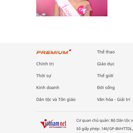
Thể thao
Chính trị
Giáo dục
Thời sự
Thế giới
Kinh doanh
Đời sống
Dân tộc và Tôn giáo
Văn hóa - Giải trí
Cơ quan chủ quản: Bộ Dân tộc v
Số giấy phép: 146/GP-BVHTTDL,