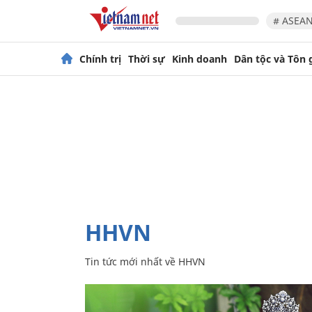
# ASEAN
Chính trị
Thời sự
Kinh doanh
Dân tộc và Tôn 
HHVN
Tin tức mới nhất về
HHVN