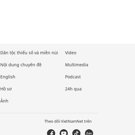
Dân tộc thiểu số và miền núi
Video
Nội dung chuyên đề
Multimedia
English
Podcast
Hồ sơ
24h qua
Ảnh
Theo dõi VietNamNet trên