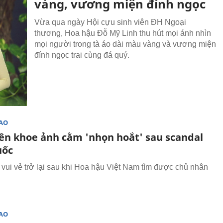
vàng, vương miện đính ngọc
Vừa qua ngày Hội cựu sinh viên ĐH Ngoại
thương, Hoa hậu Đỗ Mỹ Linh thu hút mọi ánh nhìn
mọi người trong tà áo dài màu vàng và vương miện
đính ngọc trai cùng đá quý.
SAO
ên khoe ảnh cằm 'nhọn hoắt' sau scandal
uốc
vui vẻ trở lại sau khi Hoa hậu Việt Nam tìm được chủ nhân
SAO