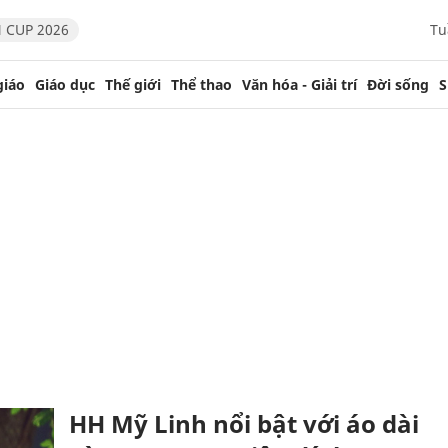
 CUP 2026
Tu
giáo
Giáo dục
Thế giới
Thể thao
Văn hóa - Giải trí
Đời sống
S
HH Mỹ Linh nổi bật với áo dài