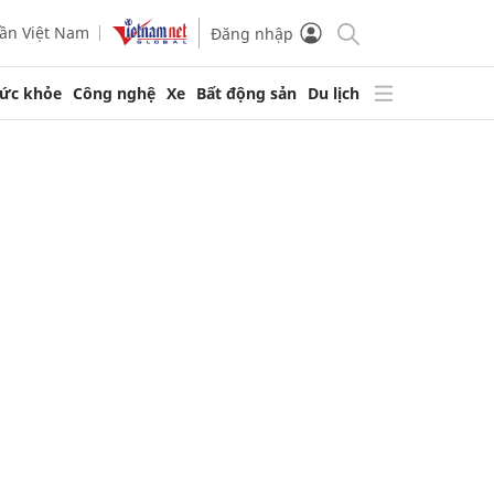
ần Việt Nam
Đăng nhập
ức khỏe
Công nghệ
Xe
Bất động sản
Du lịch