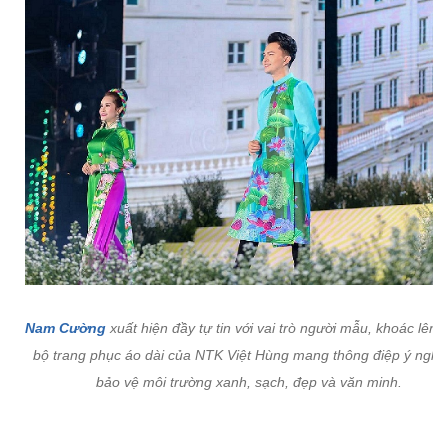
Nam Cường
xuất hiện đầy tự tin với vai trò người mẫu, khoác lên 
bộ trang phục áo dài của NTK Việt Hùng mang thông điệp ý nghĩa
bảo vệ môi trường xanh, sạch, đẹp và văn minh.