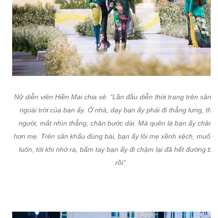
Nữ diễn viên Hiền Mai chia sẻ: “Lần đầu diễn thời trang trên sân 
ngoài trời của bạn ấy. Ở nhà, dạy bạn ấy phải đi thẳng lưng, thẳ
người, mắt nhìn thẳng, chân bước dài. Mà quên là bạn ấy chân d
hơn mẹ. Trên sân khấu đúng bài, bạn ấy lôi mẹ xềnh xệch, muốn 
luôn, tới khi nhớ ra, bấm tay bạn ấy đi chậm lại đã hết đường bă
rồi”.