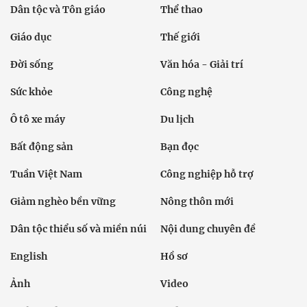
Chính trị
Thời sự
Kinh doanh