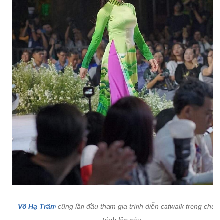
Võ Hạ Trâm
cũng lần đầu tham gia trình diễn catwalk trong chư
trình lần này.