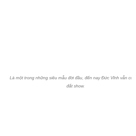
Hồ Đức Vĩnh trong trang phục áo dài của NTK Việt Hùng.