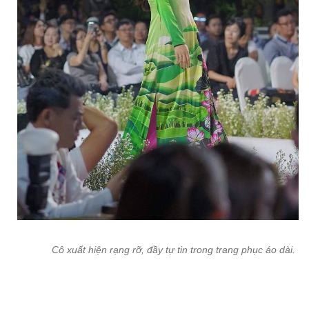
Cô xuất hiện rạng rỡ, đầy tự tin trong trang phục áo dài.