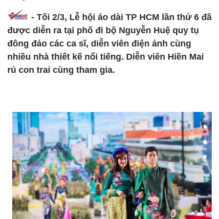
- Tối 2/3, Lễ hội áo dài TP HCM lần thứ 6 đã
được diễn ra tại phố đi bộ Nguyễn Huệ quy tụ
đông đảo các ca sĩ, diễn viên điện ảnh cùng
nhiều nhà thiết kế nổi tiếng. Diễn viên Hiền Mai
rủ con trai cùng tham gia.