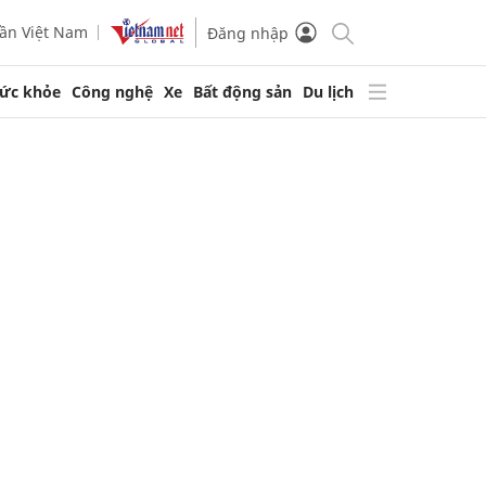
ần Việt Nam
Đăng nhập
ức khỏe
Công nghệ
Xe
Bất động sản
Du lịch