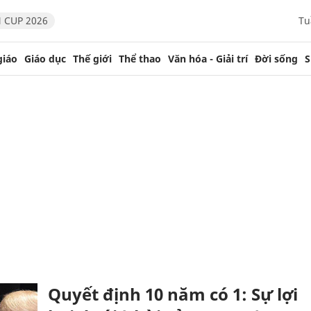
 CUP 2026
Tu
giáo
Giáo dục
Thế giới
Thể thao
Văn hóa - Giải trí
Đời sống
S
Quyết định 10 năm có 1: Sự lợi