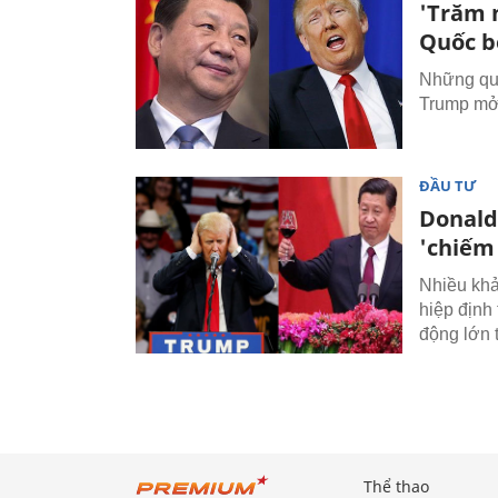
'Trăm 
Quốc b
Những quy
Trump mở 
ĐẦU TƯ
Donald
'chiếm
Nhiều khả
hiệp định
động lớn 
Thể thao