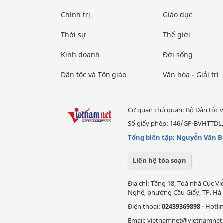
Chính trị
Giáo dục
Thời sự
Thế giới
Kinh doanh
Đời sống
Dân tộc và Tôn giáo
Văn hóa - Giải trí
Cơ quan chủ quản: Bộ Dân tộc v
Số giấy phép: 146/GP-BVHTTDL,
Tổng biên tập: Nguyễn Văn B
Liên hệ tòa soạn
Địa chỉ: Tầng 18, Toà nhà Cục 
Nghệ, phường Cầu Giấy, TP. Hà 
Điện thoại:
02439369898
- Hotli
Email: vietnamnet@vietnamnet