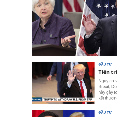
ĐẦU TƯ
Tiến t
Nguy cơ v
Brexit, D
này gây lo
kết thươn
ĐẦU TƯ