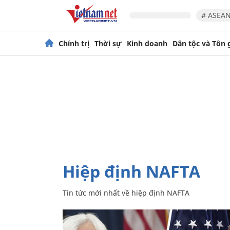
# ASEAN
Chính trị
Thời sự
Kinh doanh
Dân tộc và Tôn 
hiệp định NAFTA
Tin tức mới nhất về
hiệp định NAFTA