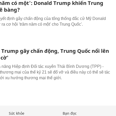
năm có một': Donald Trump khiến Trung
ẽ bàng?
ết định gây chấn động của tổng thống đắc cử Mỹ Donald
ra cơ hội 'trăm năm có một' cho Trung Quốc'.
 Trump gây chấn động, Trung Quốc nổi lên
 cờ'
 năng Hiệp định Đối tác xuyên Thái Bình Dương (TPP) -
 thương mại của thế kỷ 21 sẽ đổ vỡ và điều này có thể sẽ tác
tới xu hướng thương mại thế giới.
Sức khỏe
Bạn đọc