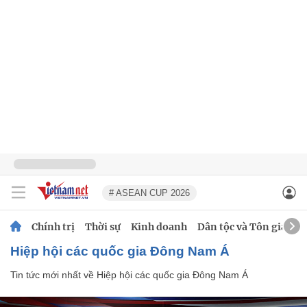
# ASEAN CUP 2026
Chính trị
Thời sự
Kinh doanh
Dân tộc và Tôn giáo
Hiệp hội các quốc gia Đông Nam Á
Tin tức mới nhất về
Hiệp hội các quốc gia Đông Nam Á