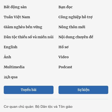
Bất động sản
Bạn đọc
Tuần Việt Nam
Công nghiệp hỗ trợ
Giảm nghèo bền vững
Nông thôn mới
Dân tộc thiểu số và miền núi
Nội dung chuyên đề
English
Hồ sơ
Ảnh
Video
Multimedia
Podcast
24h qua
Tuyến bài
Sự kiện
Cơ quan chủ quản: Bộ Dân tộc và Tôn giáo