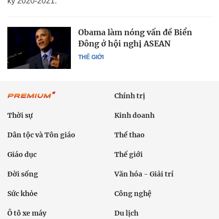
kỳ 2020-2021.
Obama làm nóng vấn đề Biển
Đông ở hội nghị ASEAN
THẾ GIỚI
Chính trị
Thời sự
Kinh doanh
Dân tộc và Tôn giáo
Thể thao
Giáo dục
Thế giới
Đời sống
Văn hóa - Giải trí
Sức khỏe
Công nghệ
Ô tô xe máy
Du lịch