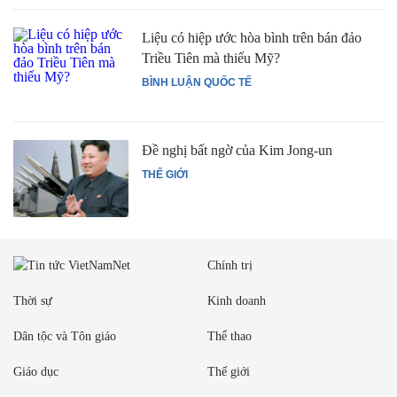
Liệu có hiệp ước hòa bình trên bán đảo
Triều Tiên mà thiếu Mỹ?
BÌNH LUẬN QUỐC TẾ
Đề nghị bất ngờ của Kim Jong-un
THẾ GIỚI
Chính trị
Thời sự
Kinh doanh
Dân tộc và Tôn giáo
Thể thao
Giáo dục
Thế giới