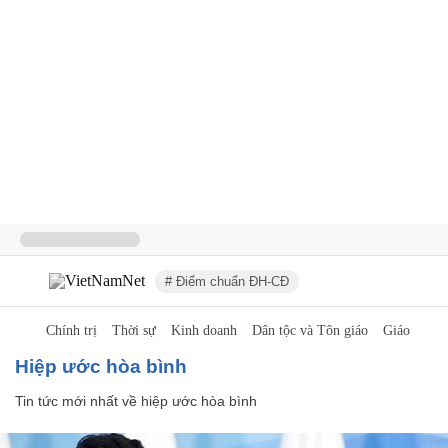
# Điểm chuẩn ĐH-CĐ
Chính trị
Thời sự
Kinh doanh
Dân tộc và Tôn giáo
Giáo dục
hiệp ước hòa bình
Tin tức mới nhất về
hiệp ước hòa bình