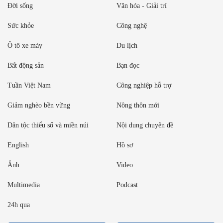
Đời sống
Văn hóa - Giải trí
Sức khỏe
Công nghệ
Ô tô xe máy
Du lịch
Bất động sản
Bạn đọc
Tuần Việt Nam
Công nghiệp hỗ trợ
Giảm nghèo bền vững
Nông thôn mới
Dân tộc thiểu số và miền núi
Nội dung chuyên đề
English
Hồ sơ
Ảnh
Video
Multimedia
Podcast
24h qua