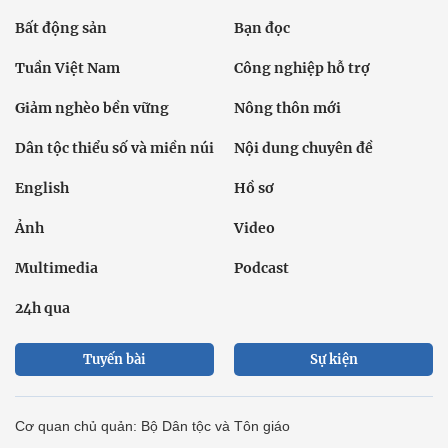
Bất động sản
Bạn đọc
Tuần Việt Nam
Công nghiệp hỗ trợ
Giảm nghèo bền vững
Nông thôn mới
Dân tộc thiểu số và miền núi
Nội dung chuyên đề
English
Hồ sơ
Ảnh
Video
Multimedia
Podcast
24h qua
Tuyến bài
Sự kiện
Cơ quan chủ quản: Bộ Dân tộc và Tôn giáo