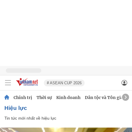
# ASEAN CUP 2026
Chính trị
Thời sự
Kinh doanh
Dân tộc và Tôn giáo
hiệu lực
Tin tức mới nhất về
hiệu lực