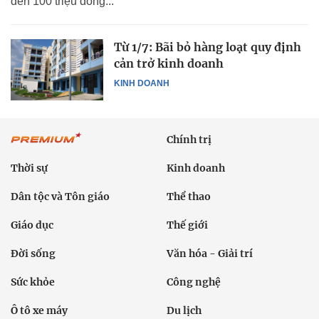
đến 100 triệu đồng...
Từ 1/7: Bãi bỏ hàng loạt quy định
cản trở kinh doanh
KINH DOANH
Chính trị
Thời sự
Kinh doanh
Dân tộc và Tôn giáo
Thể thao
Giáo dục
Thế giới
Đời sống
Văn hóa - Giải trí
Sức khỏe
Công nghệ
Ô tô xe máy
Du lịch