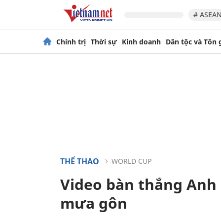
# ASEAN
Chính trị
Thời sự
Kinh doanh
Dân tộc và Tôn 
THỂ THAO
WORLD CUP
Video bàn thắng Anh 
mưa gôn