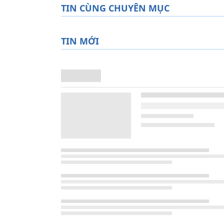
TIN CÙNG CHUYÊN MỤC
TIN MỚI