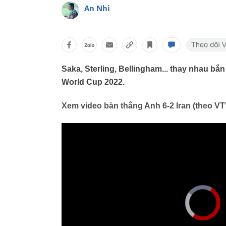
An Nhi
Saka, Sterling, Bellingham... thay nhau bắn
World Cup 2022.
Xem video bàn thắng Anh 6-2 Iran (theo VT