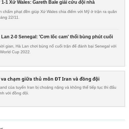
1-1 Xứ Wales: Gareth Bale giải cứu đội nhà
ên chấm phạt đền giúp Xứ Wales chia điểm với Mỹ ở trận ra quân
áng 22/11.
Lan 2-0 Senegal: 'Cơn lốc cam' thổi bùng phút cuối
hời gian, Hà Lan chơi bùng nổ cuối trận để đánh bại Senegal với
n World Cup 2022.
 va chạm giữa thủ môn ĐT Iran và đồng đội
and của tuyển Iran bị choáng nặng và không thể tiếp tục thi đấu
h với đồng đội.
mơ