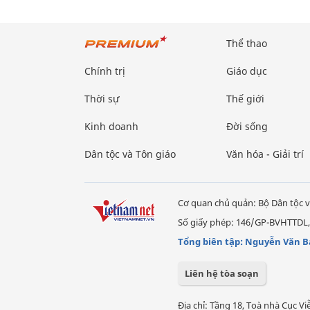
Thể thao
Chính trị
Giáo dục
Thời sự
Thế giới
Kinh doanh
Đời sống
Dân tộc và Tôn giáo
Văn hóa - Giải trí
Cơ quan chủ quản: Bộ Dân tộc v
Số giấy phép: 146/GP-BVHTTDL,
Tổng biên tập: Nguyễn Văn B
Liên hệ tòa soạn
Địa chỉ: Tầng 18, Toà nhà Cục 