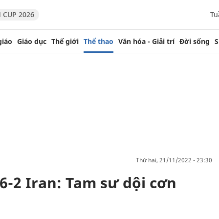
 CUP 2026
Tu
giáo
Giáo dục
Thế giới
Thể thao
Văn hóa - Giải trí
Đời sống
S
thứ hai, 21/11/2022 - 23:30
6-2 Iran: Tam sư dội cơn