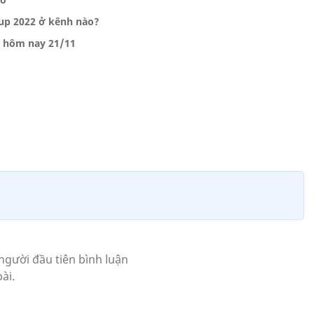
Cup 2022 ở kênh nào?
h hôm nay 21/11