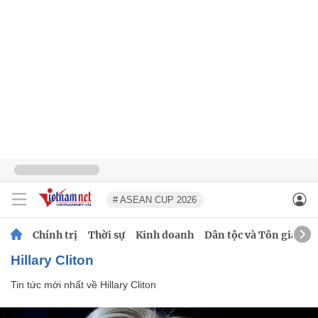
# ASEAN CUP 2026
Chính trị
Thời sự
Kinh doanh
Dân tộc và Tôn giáo
Hillary Cliton
Tin tức mới nhất về
Hillary Cliton