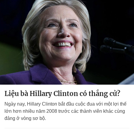
Liệu bà Hillary Clinton có thắng cử?
Ngày nay, Hillary Clinton bắt đầu cuộc đua với một lợi thế
lớn hơn nhiều năm 2008 trước các thành viên khác cùng
đảng ở vòng sơ bộ.