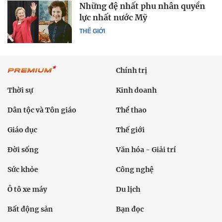
Những đệ nhất phu nhân quyền
lực nhất nước Mỹ
THẾ GIỚI
Chính trị
Thời sự
Kinh doanh
Dân tộc và Tôn giáo
Thể thao
Giáo dục
Thế giới
Đời sống
Văn hóa - Giải trí
Sức khỏe
Công nghệ
Ô tô xe máy
Du lịch
Bất động sản
Bạn đọc