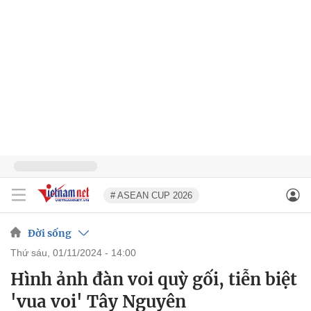
# ASEAN CUP 2026
Đời sống
thứ sáu, 01/11/2024 - 14:00
Hình ảnh đàn voi quỳ gối, tiễn biệt
'vua voi' Tây Nguyên