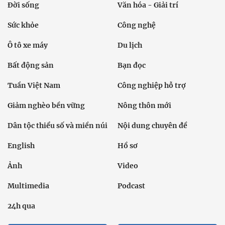
Đời sống
Văn hóa - Giải trí
Sức khỏe
Công nghệ
Ô tô xe máy
Du lịch
Bất động sản
Bạn đọc
Tuần Việt Nam
Công nghiệp hỗ trợ
Giảm nghèo bền vững
Nông thôn mới
Dân tộc thiểu số và miền núi
Nội dung chuyên đề
English
Hồ sơ
Ảnh
Video
Multimedia
Podcast
24h qua