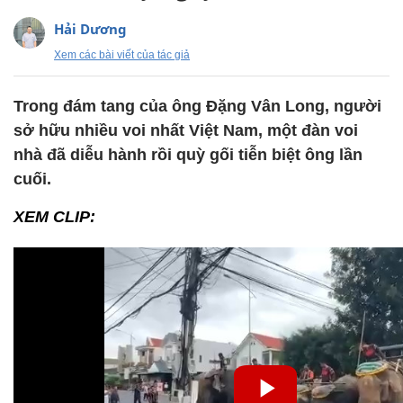
Hải Dương
Xem các bài viết của tác giả
Trong đám tang của ông Đặng Vân Long, người
sở hữu nhiều voi nhất Việt Nam, một đàn voi
nhà đã diễu hành rồi quỳ gối tiễn biệt ông lần
cuối.
XEM CLIP: