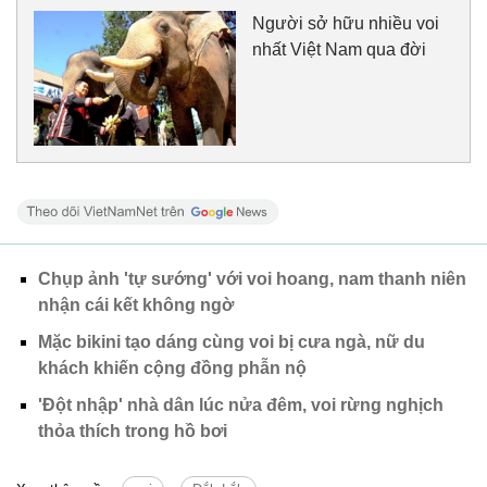
Người sở hữu nhiều voi
nhất Việt Nam qua đời
Chụp ảnh 'tự sướng' với voi hoang, nam thanh niên
nhận cái kết không ngờ
Mặc bikini tạo dáng cùng voi bị cưa ngà, nữ du
khách khiến cộng đồng phẫn nộ
'Đột nhập' nhà dân lúc nửa đêm, voi rừng nghịch
thỏa thích trong hồ bơi