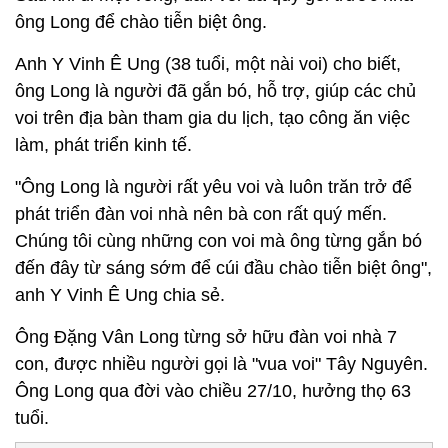
ông Long để chào tiễn biệt ông.
Anh Y Vinh Ê Ung (38 tuổi, một nài voi) cho biết,
ông Long là người đã gắn bó, hỗ trợ, giúp các chủ
voi trên địa bàn tham gia du lịch, tạo công ăn việc
làm, phát triển kinh tế.
"Ông Long là người rất yêu voi và luôn trăn trở để
phát triển đàn voi nhà nên bà con rất quý mến.
Chúng tôi cùng những con voi mà ông từng gắn bó
đến đây từ sáng sớm để cúi đầu chào tiễn biệt ông",
anh Y Vinh Ê Ung chia sẻ.
Ông Đặng Vân Long từng sở hữu đàn voi nhà 7
con, được nhiều người gọi là "vua voi" Tây Nguyên.
Ông Long qua đời vào chiều 27/10, hưởng thọ 63
tuổi.