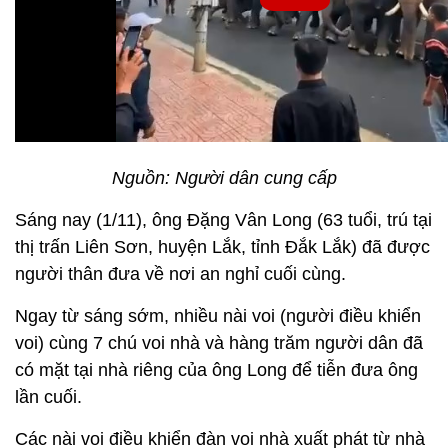
Nguồn: Người dân cung cấp
Sáng nay (1/11), ông Đặng Vân Long (63 tuổi, trú tại
thị trấn Liên Sơn, huyện Lắk, tỉnh Đắk Lắk) đã được
người thân đưa về nơi an nghỉ cuối cùng.
Ngay từ sáng sớm, nhiều nài voi (người điều khiển
voi) cùng 7 chú voi nhà và hàng trăm người dân đã
có mặt tại nhà riêng của ông Long để tiễn đưa ông
lần cuối.
Các nài voi điều khiển đàn voi nhà xuất phát từ nhà