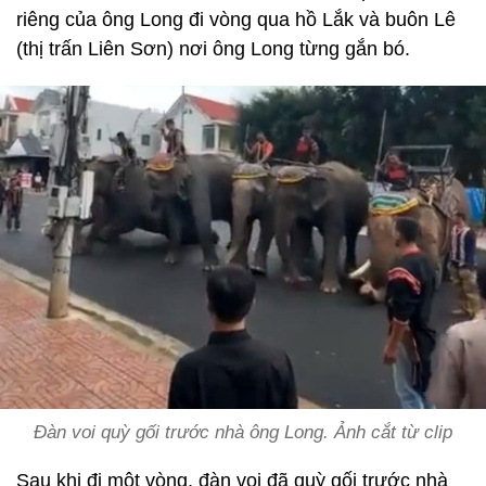
riêng của ông Long đi vòng qua hồ Lắk và buôn Lê
(thị trấn Liên Sơn) nơi ông Long từng gắn bó.
Đàn voi quỳ gối trước nhà ông Long. Ảnh cắt từ clip
Sau khi đi một vòng, đàn voi đã quỳ gối trước nhà