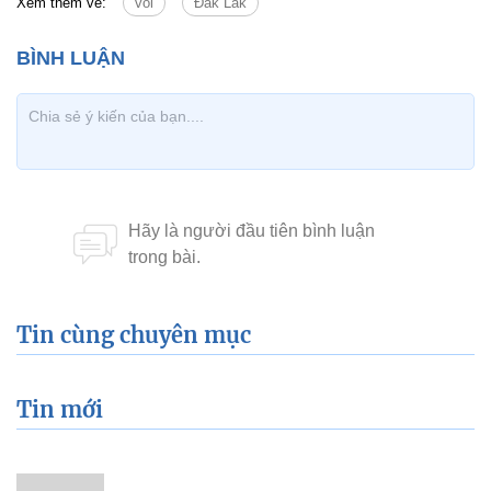
Xem thêm về:
voi
Đắk Lắk
Tin cùng chuyên mục
Tin mới