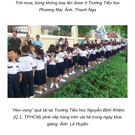
Trời mưa, bóng không bay lên được ở Trường Tiểu học
Phương Mai. Ảnh: Thanh Nga
“Heo vàng” quá tải tại Trường Tiểu học Nguyễn Bỉnh Khiêm
(Q.1, TP.HCM) phải xếp hàng trên vỉa hè trong ngày khai
giảng. Ảnh: Lê Huyền