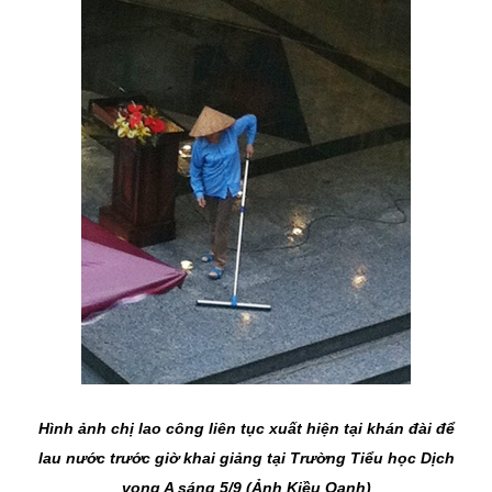
Hình ảnh chị lao công liên tục xuất hiện tại khán đài để
lau nước trước giờ khai giảng tại Trường Tiểu học Dịch
vọng A sáng 5/9 (Ảnh Kiều Oanh)