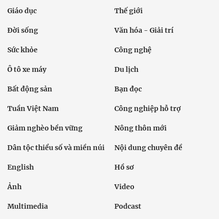
Giáo dục
Thế giới
Đời sống
Văn hóa - Giải trí
Sức khỏe
Công nghệ
Ô tô xe máy
Du lịch
Bất động sản
Bạn đọc
Tuần Việt Nam
Công nghiệp hỗ trợ
Giảm nghèo bền vững
Nông thôn mới
Dân tộc thiểu số và miền núi
Nội dung chuyên đề
English
Hồ sơ
Ảnh
Video
Multimedia
Podcast