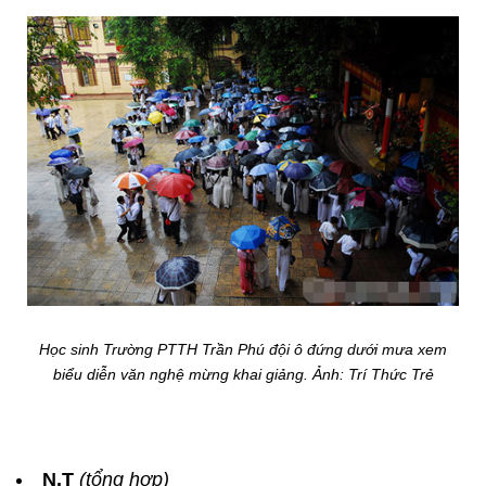
Học sinh Trường PTTH Trần Phú đội ô đứng dưới mưa xem
biểu diễn văn nghệ mừng khai giảng. Ảnh: Trí Thức Trẻ
N.T
(tổng hợp)