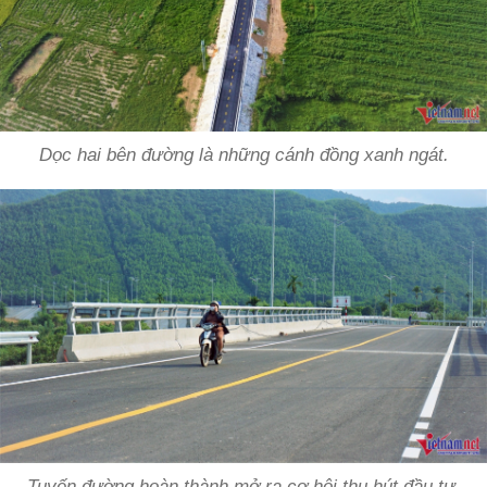
Dọc hai bên đường là những cánh đồng xanh ngát.
Tuyến đường hoàn thành mở ra cơ hội thu hút đầu tư,