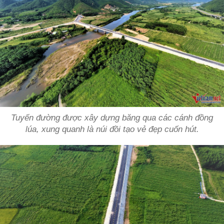
Tuyến đường được xây dựng băng qua các cánh đồng
lúa, xung quanh là núi đồi tạo vẻ đẹp cuốn hút.