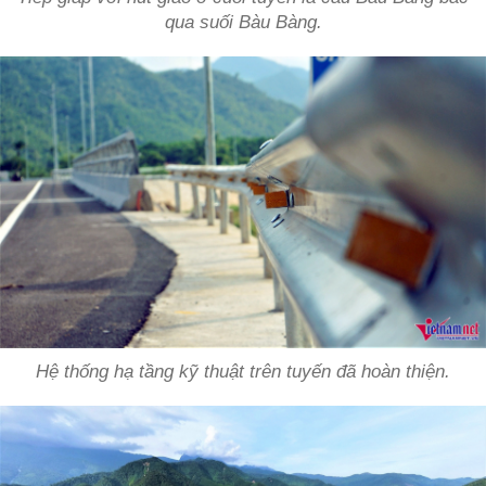
qua suối Bàu Bàng.
Hệ thống hạ tầng kỹ thuật trên tuyến đã hoàn thiện.