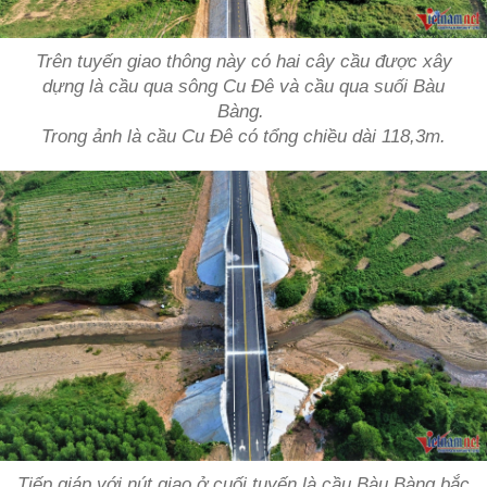
Trên tuyến giao thông này có hai cây cầu được xây
dựng là cầu qua sông Cu Đê và cầu qua suối Bàu
Bàng.
Trong ảnh là cầu Cu Đê có tổng chiều dài 118,3m.
Tiếp giáp với nút giao ở cuối tuyến là cầu Bàu Bàng bắc