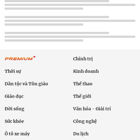
Chính trị
Thời sự
Kinh doanh
Dân tộc và Tôn giáo
Thể thao
Giáo dục
Thế giới
Đời sống
Văn hóa - Giải trí
Sức khỏe
Công nghệ
Ô tô xe máy
Du lịch