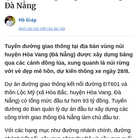
Đà Nẵng
Hồ Giáp
Xem các bài viết của tác giả
Tuyến đường giao thông tại địa bàn vùng núi
huyện Hòa Vang (Đà Nẵng) được xây dựng băng
qua các cánh đồng lúa, xung quanh là núi rừng
với vẻ đẹp mê hồn, dự kiến thông xe ngày 28/8.
Dự án đường giao thông kết nối đường ĐT601 và
thôn Lộc Mỹ (xã Hòa Bắc, huyện Hòa Vang, Đà
Nẵng) có tổng mức đầu tư hơn 93 tỷ đồng. Tuyến
đường do Ban quản lý dự án đầu tư xây dựng các
công trình giao thông Đà Nẵng làm chủ đầu tư.
Với các hạng mục như đường nhánh chính, đường