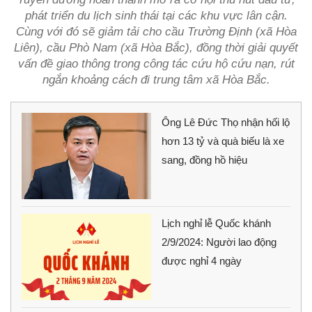
phát triển du lịch sinh thái tại các khu vực lân cận.
Cùng với đó sẽ giảm tải cho cầu Trường Định (xã Hòa
Liên), cầu Phò Nam (xã Hòa Bắc), đồng thời giải quyết
vấn đề giao thông trong công tác cứu hộ cứu nạn, rút
ngắn khoảng cách đi trung tâm xã Hòa Bắc.
Ông Lê Đức Thọ nhận hối lộ
hơn 13 tỷ và quà biếu là xe
sang, đồng hồ hiệu
Lịch nghỉ lễ Quốc khánh
2/9/2024: Người lao động
được nghỉ 4 ngày