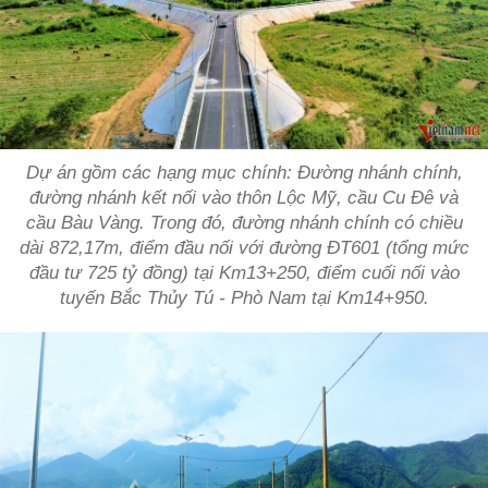
Dự án gồm các hạng mục chính: Đường nhánh chính,
đường nhánh kết nối vào thôn Lộc Mỹ, cầu Cu Đê và
cầu Bàu Vàng. Trong đó, đường nhánh chính có chiều
dài 872,17m, điểm đầu nối với đường ĐT601 (tổng mức
đầu tư 725 tỷ đồng) tại Km13+250, điểm cuối nối vào
tuyến Bắc Thủy Tú - Phò Nam tại Km14+950.