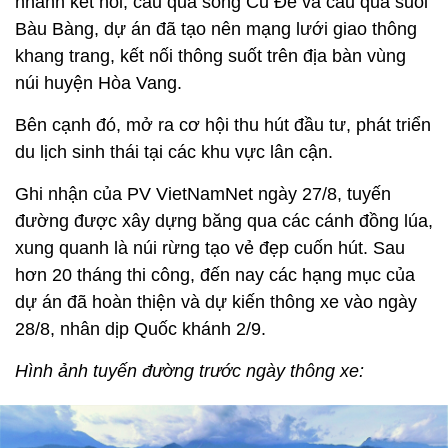
nhánh kết nối, cầu qua sông Cu Đê và cầu qua suối
Bàu Bàng, dự án đã tạo nên mạng lưới giao thông
khang trang, kết nối thông suốt trên địa bàn vùng
núi huyện Hòa Vang.
Bên cạnh đó, mở ra cơ hội thu hút đầu tư, phát triển
du lịch sinh thái tại các khu vực lân cận.
Ghi nhận của PV VietNamNet ngày 27/8, tuyến
đường được xây dựng băng qua các cánh đồng lúa,
xung quanh là núi rừng tạo vẻ đẹp cuốn hút. Sau
hơn 20 tháng thi công, đến nay các hạng mục của
dự án đã hoàn thiện và dự kiến thông xe vào ngày
28/8, nhân dịp Quốc khánh 2/9.
Hình ảnh tuyến đường trước ngày thông xe: