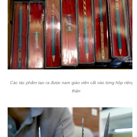
Các tác phẩm tạo ra được nam giáo viên cất vào từng hộp riêng 
thận