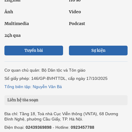
Ảnh
Video
Multimedia
Podcast
24h qua
Tuyến bài
Sự kiện
Cơ quan chủ quản: Bộ Dân tộc và Tôn giáo
Số giấy phép: 146/GP-BVHTTDL, cấp ngày 17/10/2025
Tổng biên tập: Nguyễn Văn Bá
Liên hệ tòa soạn
Địa chỉ: Tầng 18, Toà nhà Cục Viễn thông (VNTA), 68 Dương
Đình Nghệ, phường Cầu Giấy, TP. Hà Nội.
Điện thoại:
02439369898
- Hotline:
0923457788