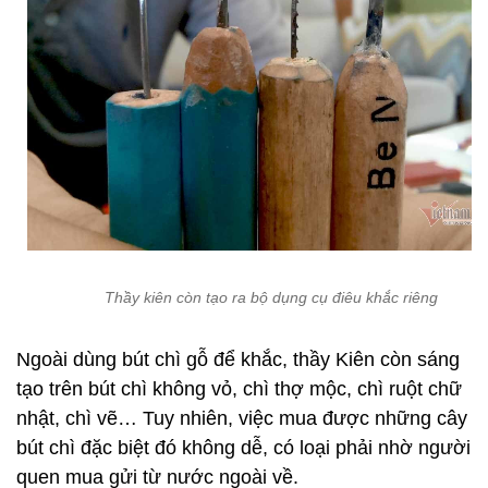
Thầy kiên còn tạo ra bộ dụng cụ điêu khắc riêng
Ngoài dùng bút chì gỗ để khắc, thầy Kiên còn sáng
tạo trên bút chì không vỏ, chì thợ mộc, chì ruột chữ
nhật, chì vẽ… Tuy nhiên, việc mua được những cây
bút chì đặc biệt đó không dễ, có loại phải nhờ người
quen mua gửi từ nước ngoài về.