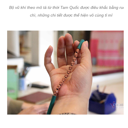
Bộ vũ khí theo mô tả từ thời Tam Quốc được điêu khắc bằng ruột 
chì, những chi tiết được thể hiện vô cùng tỉ mỉ