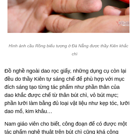
Hình ảnh cầu Rồng biểu tượng ở Đà Nẵng được thầy Kiên khắc từ
chì
Đồ nghề ngoài dao rọc giấy, những dụng cụ còn lại
đều do thầy Kiên tự sáng chế để phù hợp với mục
đích sáng tạo từng tác phẩm như phần thân của
dao khắc được chế từ thân bút chì, vỏ bút mực;
phần lưỡi làm bằng đủ loại vật liệu như kẹp tóc, lưỡi
dao mổ, kim khâu…
Nam giáo viên cho biết, công đoạn để có được một
tác phẩm nghệ thuật trên bút chì cũng khá công