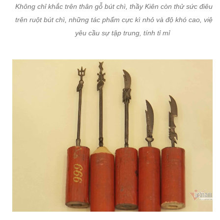
Không chỉ khắc trên thân gỗ bút chì, thầy Kiên còn thử sức điêu k
trên ruột bút chì, những tác phẩm cực kì nhỏ và độ khó cao, việc 
yêu cầu sự tập trung, tính tỉ mỉ