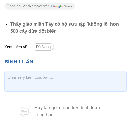
Thầy giáo miền Tây có bộ sưu tập 'khổng lồ' hơn
500 cây dừa đột biến
Xem thêm về:
Đà Nẵng