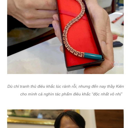
Dù chỉ tranh thủ điêu khắc lúc rảnh rỗi, nhưng đến nay thầy Kiên đ
cho mình cả nghìn tác phẩm điêu khắc “độc nhất vô nhị”