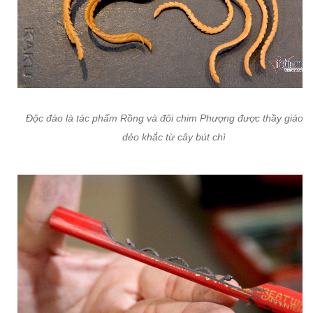
Độc đáo là tác phẩm Rồng và đôi chim Phượng được thầy giáo u
dẻo khắc từ cây bút chì