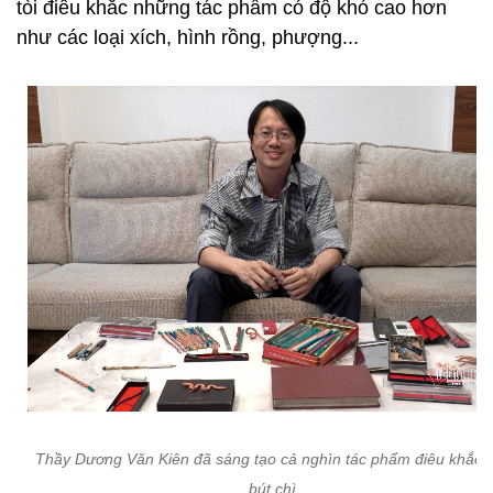
tòi điêu khắc những tác phẩm có độ khó cao hơn
như các loại xích, hình rồng, phượng...
Thầy Dương Văn Kiên đã sáng tạo cả nghìn tác phẩm điêu khắc t
bút chì