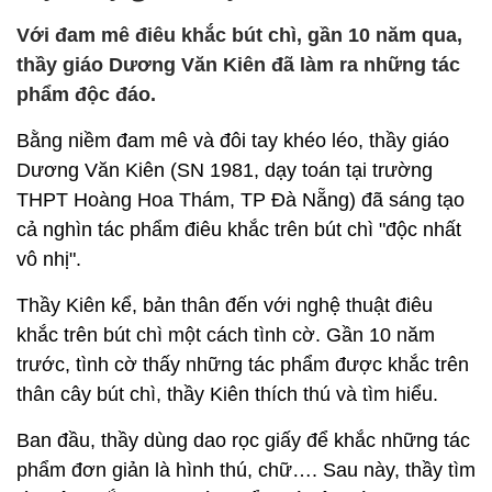
Với đam mê điêu khắc bút chì, gần 10 năm qua,
thầy giáo Dương Văn Kiên đã làm ra những tác
phẩm độc đáo.
Bằng niềm đam mê và đôi tay khéo léo, thầy giáo
Dương Văn Kiên (SN 1981, dạy toán tại trường
THPT Hoàng Hoa Thám, TP Đà Nẵng) đã sáng tạo
cả nghìn tác phẩm điêu khắc trên bút chì "độc nhất
vô nhị".
Thầy Kiên kể, bản thân đến với nghệ thuật điêu
khắc trên bút chì một cách tình cờ. Gần 10 năm
trước, tình cờ thấy những tác phẩm được khắc trên
thân cây bút chì, thầy Kiên thích thú và tìm hiểu.
Ban đầu, thầy dùng dao rọc giấy để khắc những tác
phẩm đơn giản là hình thú, chữ…. Sau này, thầy tìm