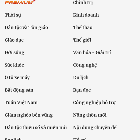
Chính trị
Thời sự
Kinh doanh
Dân tộc và Tôn giáo
Thể thao
Giáo dục
Thế giới
Đời sống
Văn hóa - Giải trí
Sức khỏe
Công nghệ
Ô tô xe máy
Du lịch
Bất động sản
Bạn đọc
Tuần Việt Nam
Công nghiệp hỗ trợ
Giảm nghèo bền vững
Nông thôn mới
Dân tộc thiểu số và miền núi
Nội dung chuyên đề
English
Hồ sơ