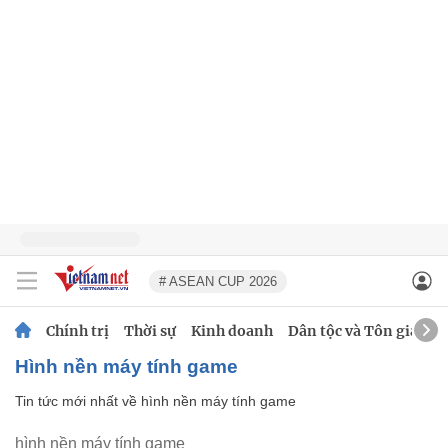
# ASEAN CUP 2026
Chính trị
Thời sự
Kinh doanh
Dân tộc và Tôn giáo
hình nền máy tính game
Tin tức mới nhất về
hình nền máy tính game
hình nền máy tính game