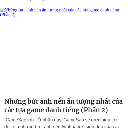
Những bức ảnh nền ấn tượng nhất của
các tựa game danh tiếng (Phần 2)
(GameSao.vn) - Ở phần này, GameSao sẽ giới thiệu tới
độc giả những bức ảnh nền (wallpaper) siêu đẹp của các