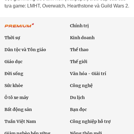
tựa game: LMHT, Overwatch, Hearthstone và Guild Wars 2.
Chính trị
Thời sự
Kinh doanh
Dân tộc và Tôn giáo
Thể thao
Giáo dục
Thế giới
Đời sống
Văn hóa - Giải trí
Sức khỏe
Công nghệ
Ô tô xe máy
Du lịch
Bất động sản
Bạn đọc
Tuần Việt Nam
Công nghiệp hỗ trợ
Giảm nghèo bền vững
Nông thôn mới