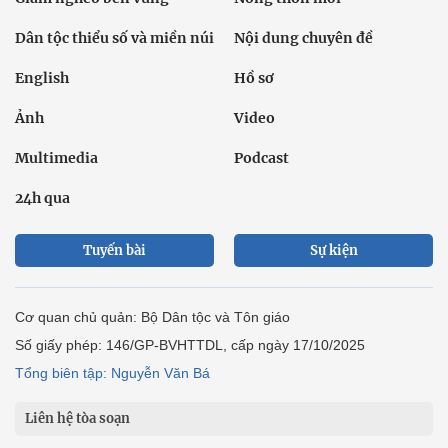
Dân tộc thiểu số và miền núi
Nội dung chuyên đề
English
Hồ sơ
Ảnh
Video
Multimedia
Podcast
24h qua
Tuyến bài
Sự kiện
Cơ quan chủ quản: Bộ Dân tộc và Tôn giáo
Số giấy phép: 146/GP-BVHTTDL, cấp ngày 17/10/2025
Tổng biên tập: Nguyễn Văn Bá
Liên hệ tòa soạn