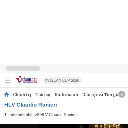
# ASEAN CUP 2026
Chính trị
Thời sự
Kinh doanh
Dân tộc và Tôn giáo
HLV Claudio Ranieri
Tin tức mới nhất về
HLV Claudio Ranieri