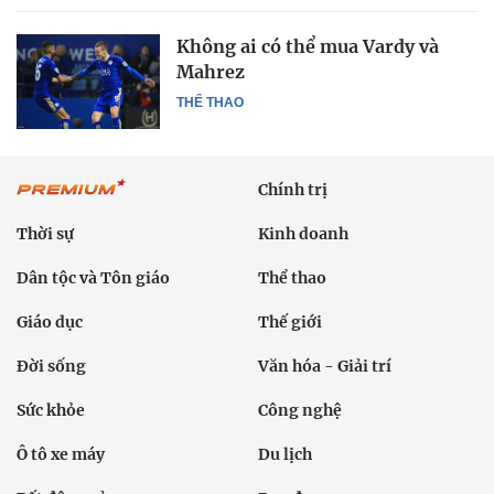
Không ai có thể mua Vardy và
Mahrez
THỂ THAO
Chính trị
Thời sự
Kinh doanh
Dân tộc và Tôn giáo
Thể thao
Giáo dục
Thế giới
Đời sống
Văn hóa - Giải trí
Sức khỏe
Công nghệ
Ô tô xe máy
Du lịch