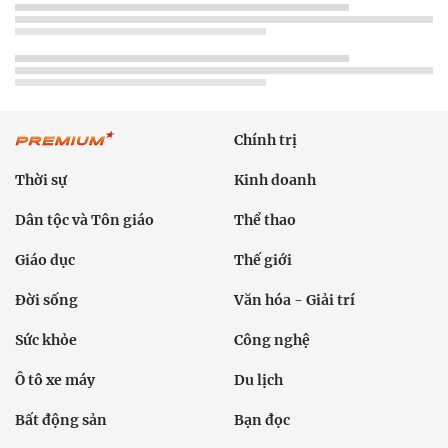
Chính trị
Thời sự
Kinh doanh
Dân tộc và Tôn giáo
Thể thao
Giáo dục
Thế giới
Đời sống
Văn hóa - Giải trí
Sức khỏe
Công nghệ
Ô tô xe máy
Du lịch
Bất động sản
Bạn đọc