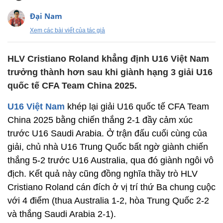
Đại Nam
Xem các bài viết của tác giả
HLV Cristiano Roland khẳng định U16 Việt Nam
trưởng thành hơn sau khi giành hạng 3 giải U16
quốc tế CFA Team China 2025.
U16 Việt Nam
khép lại giải U16 quốc tế CFA Team
China 2025 bằng chiến thắng 2-1 đầy cảm xúc
trước U16 Saudi Arabia. Ở trận đấu cuối cùng của
giải, chủ nhà U16 Trung Quốc bất ngờ giành chiến
thắng 5-2 trước U16 Australia, qua đó giành ngôi vô
địch. Kết quả này cũng đồng nghĩa thầy trò HLV
Cristiano Roland cán đích ở vị trí thứ Ba chung cuộc
với 4 điểm (thua Australia 1-2, hòa Trung Quốc 2-2
và thắng Saudi Arabia 2-1).