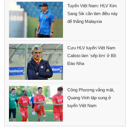
Tuyển Việt Nam: HLV Kim
Sang Sik cần làm điều này
để thắng Malaysia
Cựu HLV tuyển Việt Nam
Calisto làm 'sếp lớn' ở Bồ
Đào Nha
Công Phượng vắng mặt,
Quang Vinh tập sung ở
tuyển Việt Nam