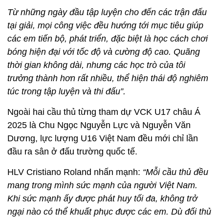
Từ những ngày đầu tập luyện cho đến các trận đấu
tại giải, mọi công việc đều hướng tới mục tiêu giúp
các em tiến bộ, phát triển, đặc biệt là học cách chơi
bóng hiện đại với tốc độ và cường độ cao. Quãng
thời gian không dài, nhưng các học trò của tôi
trưởng thành hơn rất nhiều, thể hiện thái độ nghiêm
túc trong tập luyện và thi đấu”.
Ngoài hai cầu thủ từng tham dự VCK U17 châu Á
2025 là Chu Ngọc Nguyễn Lực và Nguyễn Văn
Dương, lực lượng U16 Việt Nam đều mới chỉ lần
đầu ra sân ở đấu trường quốc tế.
HLV Cristiano Roland nhấn mạnh:
“Mỗi cầu thủ đều
mang trong mình sức mạnh của người Việt Nam.
Khi sức mạnh ấy được phát huy tối đa, không trở
ngại nào có thể khuất phục được các em. Dù đối thủ