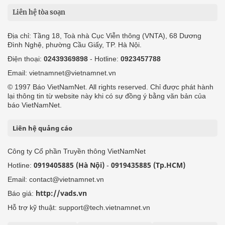
Liên hệ tòa soạn
Địa chỉ: Tầng 18, Toà nhà Cục Viễn thông (VNTA), 68 Dương
Đình Nghệ, phường Cầu Giấy, TP. Hà Nội.
Điện thoại:
02439369898
- Hotline:
0923457788
Email: vietnamnet@vietnamnet.vn
© 1997 Báo VietNamNet. All rights reserved. Chỉ được phát hành
lại thông tin từ website này khi có sự đồng ý bằng văn bản của
báo VietNamNet.
Liên hệ quảng cáo
Công ty Cổ phần Truyền thông VietNamNet
0919405885 (Hà Nội)
0919435885 (Tp.HCM)
Hotline:
-
Email: contact@vietnamnet.vn
http://vads.vn
Báo giá:
Hỗ trợ kỹ thuật: support@tech.vietnamnet.vn