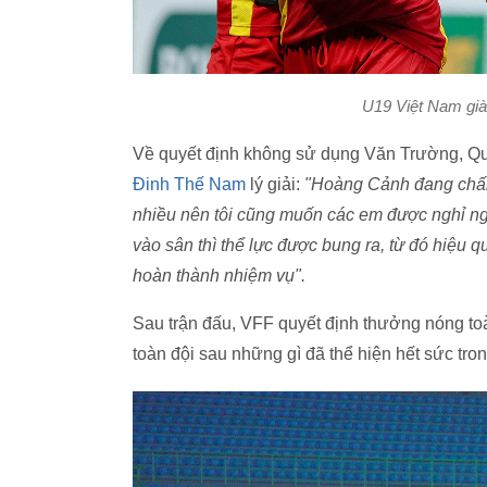
U19 Việt Nam giàn
Về quyết định không sử dụng Văn Trường, Quố
Đinh Thế Nam
lý giải:
"
Hoàng Cảnh đang chấn 
nhiều nên tôi cũng muốn các em được nghỉ ngơ
vào sân thì thể lực được bung ra, từ đó hiệu q
hoàn thành nhiệm vụ".
Sau trận đấu, VFF quyết định thưởng nóng toàn
toàn đội sau những gì đã thể hiện hết sức tro