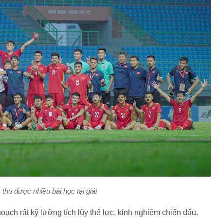
thu được nhiều bài học tại giải
ạch rất kỹ lưỡng tích lũy thể lực, kinh nghiệm chiến đấu.