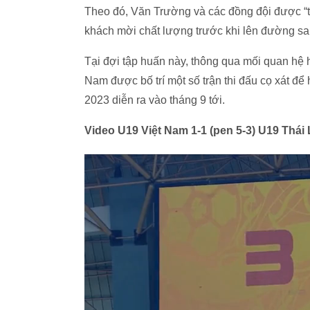
Theo đó, Văn Trường và các đồng đội được “th
khách mời chất lượng trước khi lên đường sa
Tại đợi tập huấn này, thông qua mối quan hệ
Nam được bố trí một số trận thi đấu cọ xát để
2023 diễn ra vào tháng 9 tới.
Video U19 Việt Nam 1-1 (pen 5-3) U19 Thái