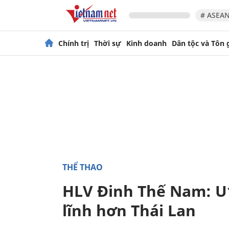
# ASEAN
Chính trị
Thời sự
Kinh doanh
Dân tộc và Tôn 
THỂ THAO
HLV Đinh Thế Nam: U
lĩnh hơn Thái Lan