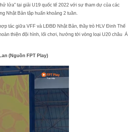
ử lửa” tại giải U19 quốc tế 2022 với sự tham dự của các
ng Nhật Bản tập huấn khoảng 2 tuần.
 hợp tác giữa VFF và LĐBĐ Nhật Bản, thầy trò HLV Đinh Thế
 hoàn thiện đội hình, lối chơi, hướng tới vòng loại U20 châu Á
 Lan (Nguồn FPT Play)