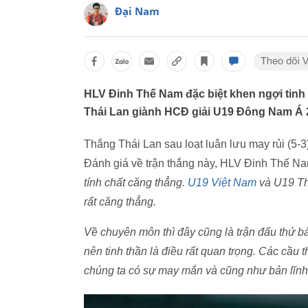
Đại Nam
HLV Đinh Thế Nam đặc biệt khen ngợi tinh
Thái Lan giành HCĐ giải U19 Đông Nam Á 
Thắng Thái Lan sau loạt luân lưu may rủi (5
Đánh giá về trận thắng này, HLV Đinh Thế Na
tính chất căng thẳng.
U19 Việt Nam
và U19 Thá
rất căng thẳng.
Về chuyên môn thì đây cũng là trận đấu thứ bảy
nên tinh thần là điều rất quan trọng. Các cầu t
chúng ta có sự may mắn và cũng như bản lĩnh