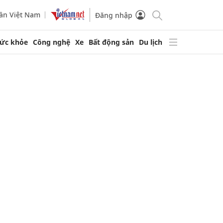
ần Việt Nam
Đăng nhập
ức khỏe
Công nghệ
Xe
Bất động sản
Du lịch