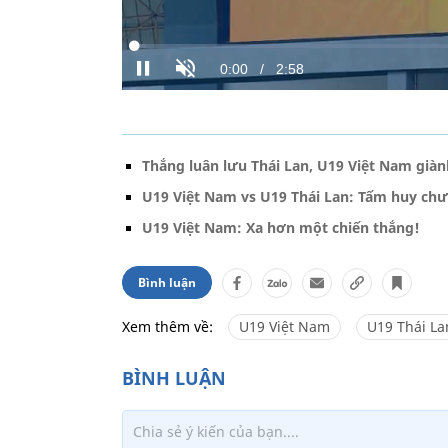
Thắng luân lưu Thái Lan, U19 Việt Nam gi
U19 Việt Nam vs U19 Thái Lan: Tấm huy ch
U19 Việt Nam: Xa hơn một chiến thắng!
Bình luận
Xem thêm về:
U19 Việt Nam
U19 Thái La