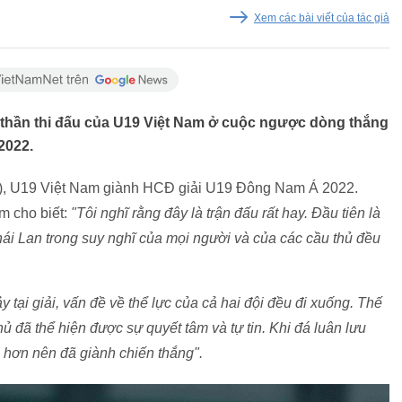
Xem các bài viết của tác giả
 thần thi đấu của U19 Việt Nam ở cuộc ngược dòng thắng
2022.
-3), U19 Việt Nam giành HCĐ giải U19 Đông Nam Á 2022.
m cho biết:
"Tôi nghĩ rằng đây là trận đấu rất hay. Đầu tiên là
i Lan trong suy nghĩ của mọi người và của các cầu thủ đều
 tại giải, vấn đề về thể lực của cả hai đội đều đi xuống. Thế
hủ đã thể hiện được sự quyết tâm và tự tin. Khi đá luân lưu
 hơn nên đã giành chiến thắng".