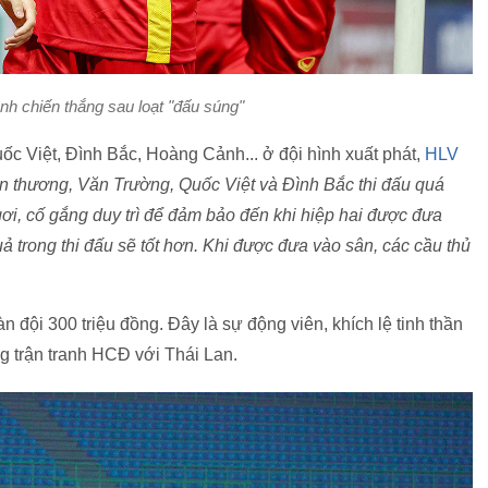
h chiến thắng sau loạt "đấu súng"
c Việt, Đình Bắc, Hoàng Cảnh... ở đội hình xuất phát,
HLV
thương, Văn Trường, Quốc Việt và Đình Bắc thi đấu quá
i, cố gắng duy trì để đảm bảo đến khi hiệp hai được đưa
uả trong thi đấu sẽ tốt hơn. Khi được đưa vào sân, các cầu thủ
 đội 300 triệu đồng. Đây là sự động viên, khích lệ tinh thần
ng trận tranh HCĐ với Thái Lan.