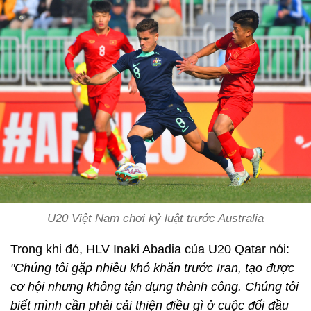
U20 Việt Nam chơi kỷ luật trước Australia
Trong khi đó, HLV Inaki Abadia của U20 Qatar nói:
"Chúng tôi gặp nhiều khó khăn trước Iran, tạo được
cơ hội nhưng không tận dụng thành công. Chúng tôi
biết mình cần phải cải thiện điều gì ở cuộc đối đầu