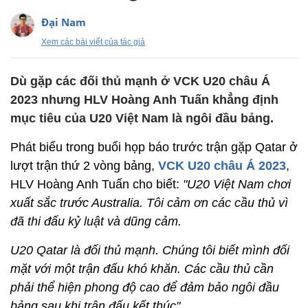
Đại Nam
Xem các bài viết của tác giả
Dù gặp các đối thủ mạnh ở VCK U20 châu Á
2023 nhưng HLV Hoàng Anh Tuấn khẳng định
mục tiêu của U20 Việt Nam là ngôi đầu bảng.
Phát biểu trong buổi họp báo trước trận gặp Qatar ở
lượt trận thứ 2 vòng bảng,
VCK U20 châu Á 2023
,
HLV Hoàng Anh Tuấn cho biết:
"U20 Việt Nam chơi
xuất sắc trước Australia. Tôi cảm ơn các cầu thủ vì
đã thi đấu kỷ luật và dũng cảm.
U20 Qatar là đối thủ mạnh. Chúng tôi biết mình đối
mặt với một trận đấu khó khăn. Các cầu thủ cần
phải thể hiện phong độ cao để đảm bảo ngôi đầu
bảng sau khi trận đấu kết thúc".