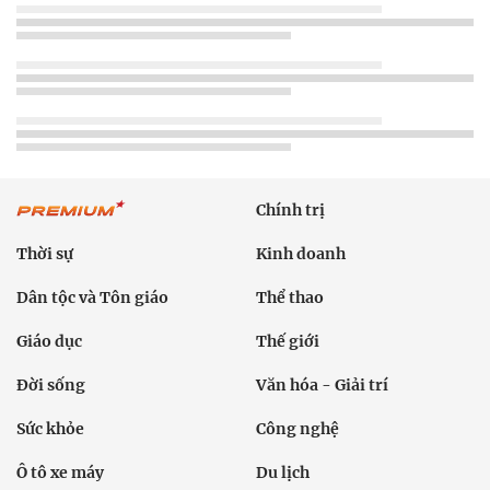
Chính trị
Thời sự
Kinh doanh
Dân tộc và Tôn giáo
Thể thao
Giáo dục
Thế giới
Đời sống
Văn hóa - Giải trí
Sức khỏe
Công nghệ
Ô tô xe máy
Du lịch