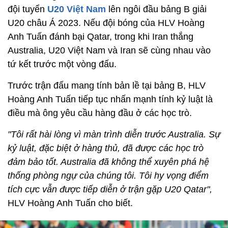
đội tuyển
U20 Việt Nam
lên ngôi đầu bảng B giải
U20 châu Á 2023. Nếu đội bóng của HLV Hoàng
Anh Tuấn đánh bại Qatar, trong khi Iran thắng
Australia, U20 Việt Nam và Iran sẽ cùng nhau vào
tứ kết trước một vòng đấu.
Trước trận đấu mang tính bản lề tại bảng B, HLV
Hoàng Anh Tuấn tiếp tục nhấn mạnh tính kỷ luật là
điều mà ông yêu cầu hàng đầu ở các học trò.
"Tôi rất hài lòng vì màn trình diễn trước Australia. Sự
kỷ luật, đặc biệt ở hàng thủ, đã được các học trò
đảm bảo tốt. Australia đã không thể xuyên phá hệ
thống phòng ngự của chúng tôi. Tôi hy vọng điểm
tích cực vẫn được tiếp diễn ở trận gặp U20 Qatar",
HLV Hoàng Anh Tuấn cho biết.