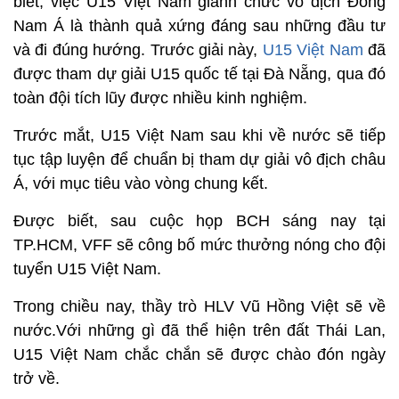
biết, việc U15 Việt Nam giành chức vô địch Đông
Nam Á là thành quả xứng đáng sau những đầu tư
và đi đúng hướng. Trước giải này,
U15 Việt Nam
đã
được tham dự giải U15 quốc tế tại Đà Nẵng, qua đó
toàn đội tích lũy được nhiều kinh nghiệm.
Trước mắt, U15 Việt Nam sau khi về nước sẽ tiếp
tục tập luyện để chuẩn bị tham dự giải vô địch châu
Á, với mục tiêu vào vòng chung kết.
Được biết, sau cuộc họp BCH sáng nay tại
TP.HCM, VFF sẽ công bố mức thưởng nóng cho đội
tuyển U15 Việt Nam.
Trong chiều nay, thầy trò HLV Vũ Hồng Việt sẽ về
nước.Với những gì đã thể hiện trên đất Thái Lan,
U15 Việt Nam chắc chắn sẽ được chào đón ngày
trở về.