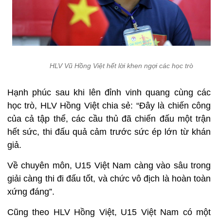
HLV Vũ Hồng Việt hết lời khen ngợi các học trò
Hạnh phúc sau khi lên đỉnh vinh quang cùng các
học trò, HLV Hồng Việt chia sẻ: “Đây là chiến công
của cả tập thể, các cầu thủ đã chiến đấu một trận
hết sức, thi đấu quả cảm trước sức ép lớn từ khán
giả.
Về chuyên môn, U15 Việt Nam càng vào sâu trong
giải càng thi đi đấu tốt, và chức vô địch là hoàn toàn
xứng đáng”.
Cũng theo HLV Hồng Việt, U15 Việt Nam có một