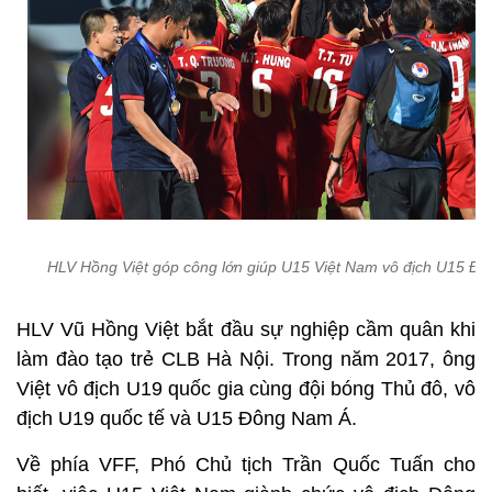
HLV Hồng Việt góp công lớn giúp U15 Việt Nam vô địch U15 Đ
HLV Vũ Hồng Việt bắt đầu sự nghiệp cầm quân khi
làm đào tạo trẻ CLB Hà Nội. Trong năm 2017, ông
Việt vô địch U19 quốc gia cùng đội bóng Thủ đô, vô
địch U19 quốc tế và U15 Đông Nam Á.
Về phía VFF, Phó Chủ tịch Trần Quốc Tuấn cho