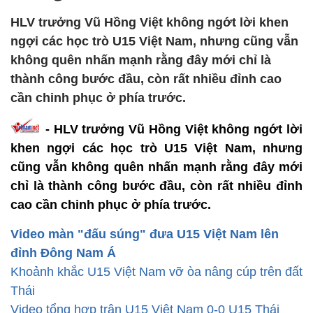
HLV trưởng Vũ Hồng Việt không ngớt lời khen
ngợi các học trò U15 Việt Nam, nhưng cũng vẫn
không quên nhấn mạnh rằng đây mới chỉ là
thành công bước đầu, còn rất nhiều đỉnh cao
cần chinh phục ở phía trước.
- HLV trưởng Vũ Hồng Việt không ngớt lời
khen ngợi các học trò U15 Việt Nam, nhưng
cũng vẫn không quên nhấn mạnh rằng đây mới
chỉ là thành công bước đầu, còn rất nhiều đỉnh
cao cần chinh phục ở phía trước.
Video màn "đấu súng" đưa U15 Việt Nam lên
đỉnh Đông Nam Á
Khoảnh khắc U15 Việt Nam vỡ òa nâng cúp trên đất
Thái
Video tổng hợp trận U15 Việt Nam 0-0 U15 Thái