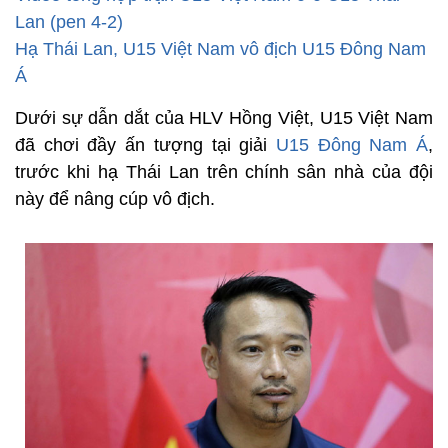
Lan (pen 4-2)
Hạ Thái Lan, U15 Việt Nam vô địch U15 Đông Nam
Á
Dưới sự dẫn dắt của HLV Hồng Việt, U15 Việt Nam
đã chơi đầy ấn tượng tại giải
U15 Đông Nam Á
,
trước khi hạ Thái Lan trên chính sân nhà của đội
này để nâng cúp vô địch.