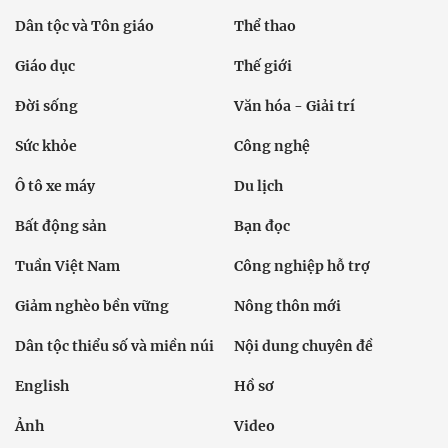
Dân tộc và Tôn giáo
Thể thao
Giáo dục
Thế giới
Đời sống
Văn hóa - Giải trí
Sức khỏe
Công nghệ
Ô tô xe máy
Du lịch
Bất động sản
Bạn đọc
Tuần Việt Nam
Công nghiệp hỗ trợ
Giảm nghèo bền vững
Nông thôn mới
Dân tộc thiểu số và miền núi
Nội dung chuyên đề
English
Hồ sơ
Ảnh
Video