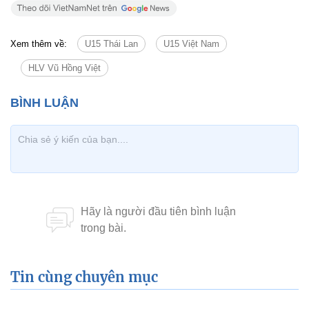
Xem thêm về:
U15 Thái Lan
U15 Việt Nam
HLV Vũ Hồng Việt
Tin cùng chuyên mục