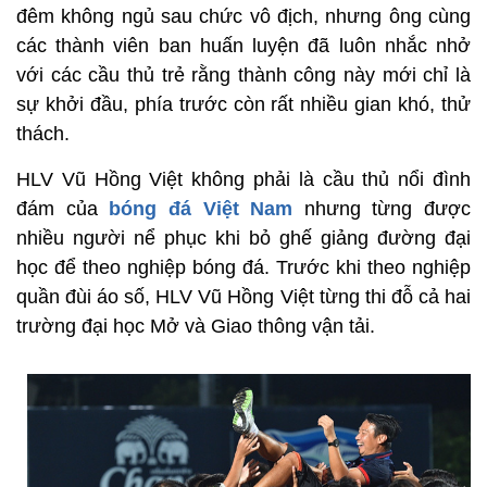
đêm không ngủ sau chức vô địch, nhưng ông cùng
các thành viên ban huấn luyện đã luôn nhắc nhở
với các cầu thủ trẻ rằng thành công này mới chỉ là
sự khởi đầu, phía trước còn rất nhiều gian khó, thử
thách.
HLV Vũ Hồng Việt không phải là cầu thủ nổi đình
đám của
bóng đá Việt Nam
nhưng từng được
nhiều người nể phục khi bỏ ghế giảng đường đại
học để theo nghiệp bóng đá. Trước khi theo nghiệp
quần đùi áo số, HLV Vũ Hồng Việt từng thi đỗ cả hai
trường đại học Mở và Giao thông vận tải.