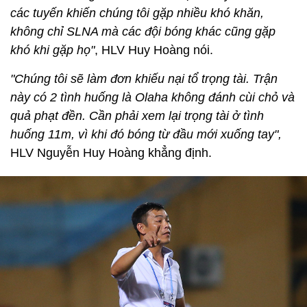
các tuyến khiến chúng tôi gặp nhiều khó khăn,
không chỉ SLNA mà các đội bóng khác cũng gặp
khó khi gặp họ"
, HLV Huy Hoàng nói.
"Chúng tôi sẽ làm đơn khiếu nại tổ trọng tài. Trận
này có 2 tình huống là Olaha không đánh cùi chỏ và
quả phạt đền. Cần phải xem lại trọng tài ở tình
huống 11m, vì khi đó bóng từ đầu mới xuống tay",
HLV Nguyễn Huy Hoàng khẳng định.