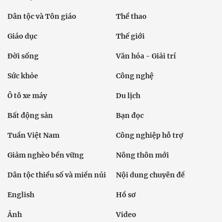
Dân tộc và Tôn giáo
Thể thao
Giáo dục
Thế giới
Đời sống
Văn hóa - Giải trí
Sức khỏe
Công nghệ
Ô tô xe máy
Du lịch
Bất động sản
Bạn đọc
Tuần Việt Nam
Công nghiệp hỗ trợ
Giảm nghèo bền vững
Nông thôn mới
Dân tộc thiểu số và miền núi
Nội dung chuyên đề
English
Hồ sơ
Ảnh
Video