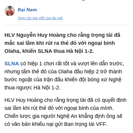
Đại Nam
Xem các bài viết của tác giả
HLV Nguyễn Huy Hoàng cho rằng trọng tài đã
mắc sai lầm khi rút ra thẻ đỏ với ngoại binh
Olaha, khiến SLNA thua Hà Nội 1-2.
SLNA
có hiệp 1 chơi rất tốt và vượt lên dẫn trước,
nhưng tấm thẻ đỏ của Olaha đầu hiệp 2 trở thành
bước ngoặt của trận đấu khiến đội bóng xứ Nghệ
thua ngược Hà Nội 1-2.
HLV Huy Hoàng cho rằng trọng tài đã có quyết định
sai lầm khi rút thẻ đỏ với ngoại binh của mình.
Chiến lược gia người Nghệ An khẳng định ông sẽ
có văn bản khiếu nại gửi Ban trọng tài VFF.