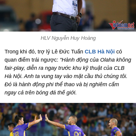
HLV Nguyễn Huy Hoàng
Trong khi đó, trợ lý Lê Đức Tuấn
CLB Hà Nội
có
quan điểm trái ngược:
"Hành động của Olaha không
fair-play, diễn ra ngay trước khu kỹ thuật của CLB
Hà Nội. Anh ta vung tay vào mặt cầu thủ chúng tôi.
Đó là hành động phi thể thao và bị nghiêm cấm
ngay cả trên bóng đá thế giới.