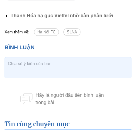
Thanh Hóa hạ gục Viettel nhờ bàn phản lưới
Xem thêm về:
Hà Nội FC
SLNA
Tin cùng chuyên mục