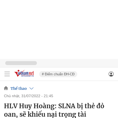
# Điểm chuẩn ĐH-CĐ
Thể thao
chủ nhật, 31/07/2022 - 21:45
HLV Huy Hoàng: SLNA bị thẻ đỏ
oan, sẽ khiếu nại trọng tài