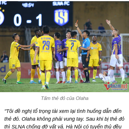
Tấm thẻ đỏ của Olaha
"Tôi đề nghị tổ trọng tài xem lại tình huống dẫn đến
thẻ đỏ. Olaha không phải vung tay. Sau khi bị thẻ đỏ
thì SLNA chống đỡ vất vả. Hà Nội có tuyển thủ đều