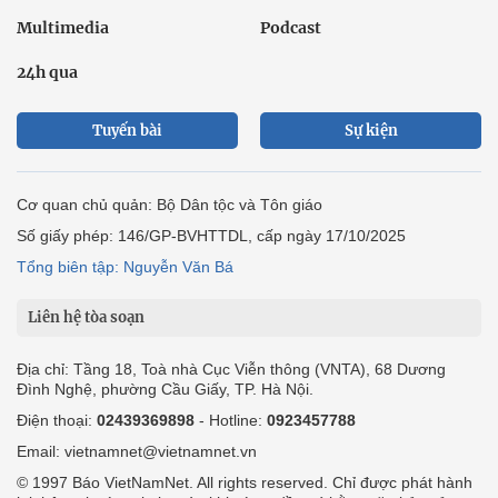
Multimedia
Podcast
24h qua
Tuyến bài
Sự kiện
Cơ quan chủ quản: Bộ Dân tộc và Tôn giáo
Số giấy phép: 146/GP-BVHTTDL, cấp ngày 17/10/2025
Tổng biên tập: Nguyễn Văn Bá
Liên hệ tòa soạn
Địa chỉ: Tầng 18, Toà nhà Cục Viễn thông (VNTA), 68 Dương
Đình Nghệ, phường Cầu Giấy, TP. Hà Nội.
Điện thoại:
02439369898
- Hotline:
0923457788
Email: vietnamnet@vietnamnet.vn
© 1997 Báo VietNamNet. All rights reserved. Chỉ được phát hành