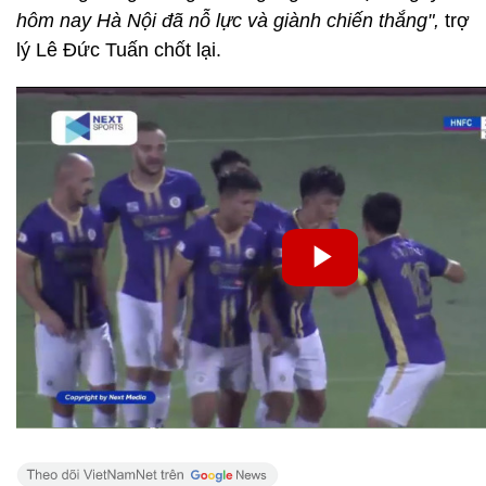
hôm nay Hà Nội đã nỗ lực và giành chiến thắng",
trợ
lý Lê Đức Tuấn chốt lại.