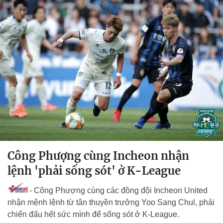
Công Phượng cùng Incheon nhận
lệnh 'phải sống sót' ở K-League
- Công Phượng cùng các đồng đội Incheon United
nhận mệnh lệnh từ tân thuyền trưởng Yoo Sang Chul, phải
chiến đấu hết sức mình để sống sót ở K-League.