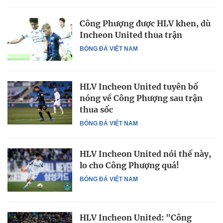
Công Phượng được HLV khen, dù
Incheon United thua trận
BÓNG ĐÁ VIỆT NAM
HLV Incheon United tuyên bố
nóng về Công Phượng sau trận
thua sốc
BÓNG ĐÁ VIỆT NAM
HLV Incheon United nói thế này,
lo cho Công Phượng quá!
BÓNG ĐÁ VIỆT NAM
HLV Incheon United: "Công