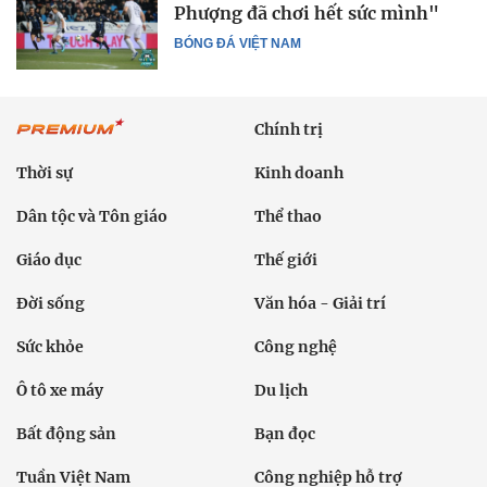
Phượng đã chơi hết sức mình"
BÓNG ĐÁ VIỆT NAM
Chính trị
Thời sự
Kinh doanh
Dân tộc và Tôn giáo
Thể thao
Giáo dục
Thế giới
Đời sống
Văn hóa - Giải trí
Sức khỏe
Công nghệ
Ô tô xe máy
Du lịch
Bất động sản
Bạn đọc
Tuần Việt Nam
Công nghiệp hỗ trợ