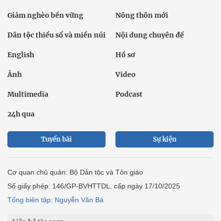
Giảm nghèo bền vững
Nông thôn mới
Dân tộc thiểu số và miền núi
Nội dung chuyên đề
English
Hồ sơ
Ảnh
Video
Multimedia
Podcast
24h qua
Tuyến bài
Sự kiện
Cơ quan chủ quản: Bộ Dân tộc và Tôn giáo
Số giấy phép: 146/GP-BVHTTDL, cấp ngày 17/10/2025
Tổng biên tập: Nguyễn Văn Bá