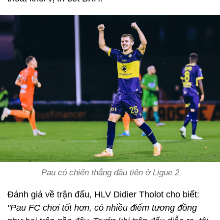
Pau có chiến thắng đầu tiên ở Ligue 2
Đánh giá về trận đấu, HLV Didier Tholot cho biết:
"Pau FC chơi tốt hơn, có nhiều điểm tương đồng