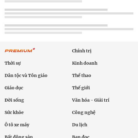
Chính trị
Thời sự
Kinh doanh
Dân tộc và Tôn giáo
Thể thao
Giáo dục
Thế giới
Đời sống
Văn hóa - Giải trí
Sức khỏe
Công nghệ
Ô tô xe máy
Du lịch
Bất động sản
Bạn đọc