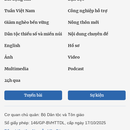
Tuần Việt Nam
Công nghiệp hỗ trợ
Giảm nghèo bền vững
Nông thôn mới
Dân tộc thiểu số và miền núi
Nội dung chuyên đề
English
Hồ sơ
Ảnh
Video
Multimedia
Podcast
24h qua
Tuyến bài
Sự kiện
Cơ quan chủ quản: Bộ Dân tộc và Tôn giáo
Số giấy phép: 146/GP-BVHTTDL, cấp ngày 17/10/2025