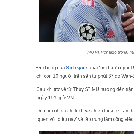
MU và Ronaldo trở lại m
Đội bóng của
Solskjaer
phải ‘ôm hận’ ở phút 
chỉ còn 10 người trên sân từ phút 37 do Wan-B
Sau khi trở về từ Thụy Sĩ, MU hướng đến trậ
ngày 19/9 giờ VN.
Dù chịu nhiều chỉ trích về chiến thuật ở trận 
‘quen với điều này’ và tập trung làm công việ