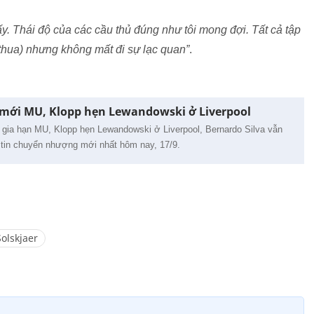
hấy. Thái độ của các cầu thủ đúng như tôi mong đợi. Tất cả tập
ì thua) nhưng không mất đi sự lạc quan”
.
mới MU, Klopp hẹn Lewandowski ở Liverpool
gia hạn MU, Klopp hẹn Lewandowski ở Liverpool, Bernardo Silva vẫn
 tin chuyển nhượng mới nhất hôm nay, 17/9.
Solskjaer