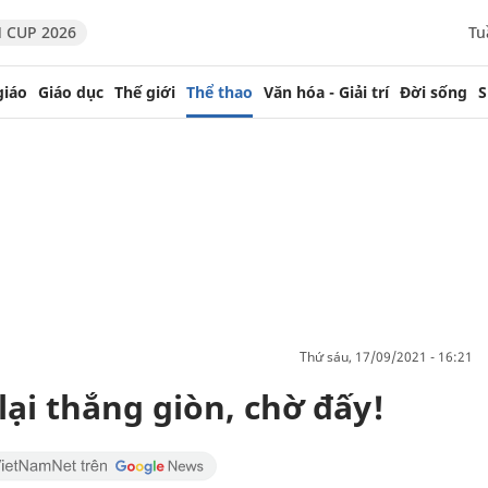
 CUP 2026
Tu
giáo
Giáo dục
Thế giới
Thể thao
Văn hóa - Giải trí
Đời sống
S
thứ sáu, 17/09/2021 - 16:21
lại thắng giòn, chờ đấy!