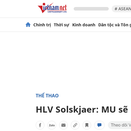
# ASEAN
Chính trị
Thời sự
Kinh doanh
Dân tộc và Tôn 
THỂ THAO
HLV Solskjaer: MU sẽ 