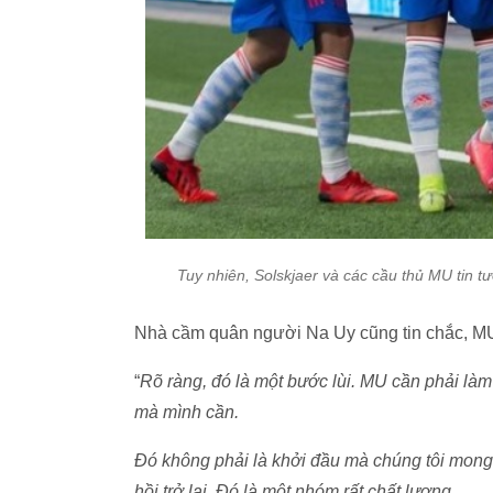
Tuy nhiên, Solskjaer và các cầu thủ MU tin t
Nhà cầm quân người Na Uy cũng tin chắc, MU
“
Rõ ràng, đó là một bước lùi. MU cần phải làm
mà mình cần.
Đó không phải là khởi đầu mà chúng tôi mon
hồi trở lại. Đó là một nhóm rất chất lượng.