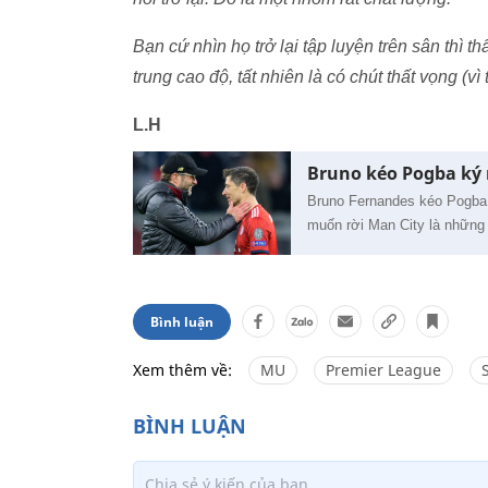
Bạn cứ nhìn họ trở lại tập luyện trên sân thì t
trung cao độ, tất nhiên là có chút thất vọng (v
L.H
Bruno kéo Pogba ký 
Bruno Fernandes kéo Pogba 
muốn rời Man City là những
Bình luận
Xem thêm về:
MU
Premier League