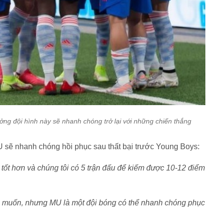
ưởng đội hình này sẽ nhanh chóng trở lại với những chiến thắng
 sẽ nhanh chóng hồi phục sau thất bại trước Young Boys:
 tốt hơn và chúng tôi có 5 trận đấu để kiếm được 10-12 điểm
g muốn, nhưng MU là một đội bóng có thể nhanh chóng phục