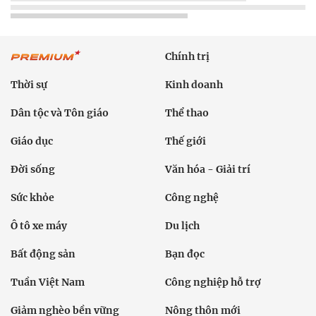
Chính trị
Thời sự
Kinh doanh
Dân tộc và Tôn giáo
Thể thao
Giáo dục
Thế giới
Đời sống
Văn hóa - Giải trí
Sức khỏe
Công nghệ
Ô tô xe máy
Du lịch
Bất động sản
Bạn đọc
Tuần Việt Nam
Công nghiệp hỗ trợ
Giảm nghèo bền vững
Nông thôn mới