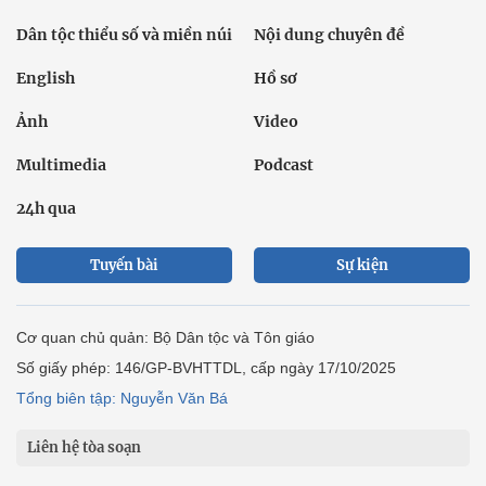
Dân tộc thiểu số và miền núi
Nội dung chuyên đề
English
Hồ sơ
Ảnh
Video
Multimedia
Podcast
24h qua
Tuyến bài
Sự kiện
Cơ quan chủ quản: Bộ Dân tộc và Tôn giáo
Số giấy phép: 146/GP-BVHTTDL, cấp ngày 17/10/2025
Tổng biên tập: Nguyễn Văn Bá
Liên hệ tòa soạn