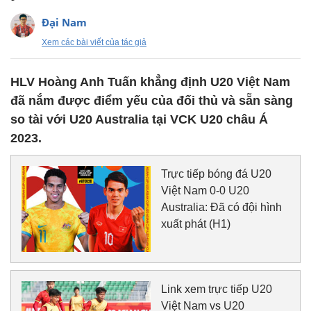
Đại Nam
Xem các bài viết của tác giả
HLV Hoàng Anh Tuấn khẳng định U20 Việt Nam
đã nắm được điểm yếu của đối thủ và sẵn sàng
so tài với U20 Australia tại VCK U20 châu Á
2023.
Trực tiếp bóng đá U20
Việt Nam 0-0 U20
Australia: Đã có đội hình
xuất phát (H1)
Link xem trực tiếp U20
Việt Nam vs U20