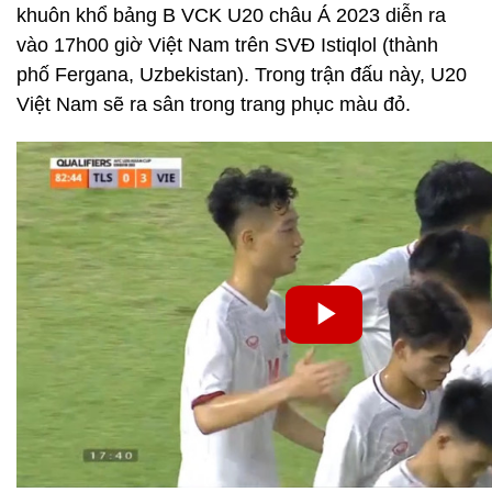
khuôn khổ bảng B VCK U20 châu Á 2023 diễn ra
vào 17h00 giờ Việt Nam trên SVĐ Istiqlol (thành
phố Fergana, Uzbekistan). Trong trận đấu này, U20
Việt Nam sẽ ra sân trong trang phục màu đỏ.