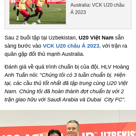
Australia: VCK U20 châu
Á 2023
Sau 2 buổi tập tại Uzbekistan,
U20 Việt Nam
sẵn
sàng bước vào
VCK U20 châu Á 2023
, với trận ra
quân gặp đối thủ mạnh Australia.
Đánh giá về quá trình chuẩn bị của đội, HLV Hoàng
Anh Tuấn nói: "
Chúng tôi có 3 tuần chuẩn bị. Hiện
tại, các cầu thủ tốt nhất đã tập trung cùng U20 Việt
Nam. Chúng tôi đã hoàn thành đợt chuẩn bị với 2
trận giao hữu với Saudi Arabia và Dubai City FC”.