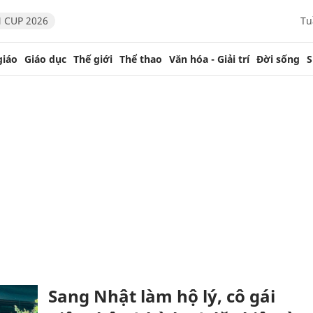
 CUP 2026
Tu
giáo
Giáo dục
Thế giới
Thể thao
Văn hóa - Giải trí
Đời sống
S
Sang Nhật làm hộ lý, cô gái