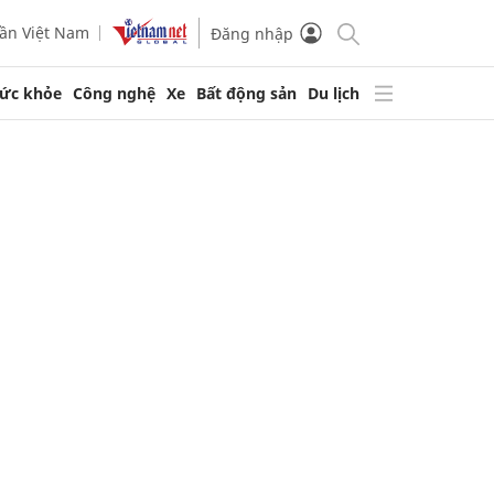
ần Việt Nam
Đăng nhập
ức khỏe
Công nghệ
Xe
Bất động sản
Du lịch