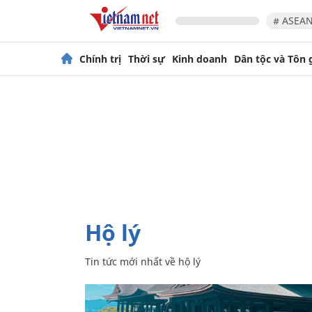
# ASEAN
Chính trị
Thời sự
Kinh doanh
Dân tộc và Tôn 
hộ lý
Tin tức mới nhất về
hộ lý