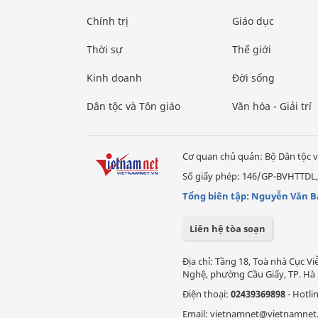
Chính trị
Giáo dục
Thời sự
Thế giới
Kinh doanh
Đời sống
Dân tộc và Tôn giáo
Văn hóa - Giải trí
Cơ quan chủ quản: Bộ Dân tộc v
Số giấy phép: 146/GP-BVHTTDL,
Tổng biên tập: Nguyễn Văn B
Liên hệ tòa soạn
Địa chỉ: Tầng 18, Toà nhà Cục 
Nghệ, phường Cầu Giấy, TP. Hà 
Điện thoại:
02439369898
- Hotli
Email: vietnamnet@vietnamnet