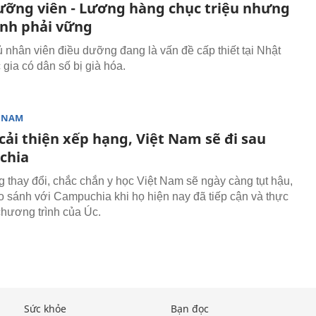
ưỡng viên - Lương hàng chục triệu nhưng
inh phải vững
ủ nhân viên điều dưỡng đang là vấn đề cấp thiết tại Nhật
 gia có dân số bị già hóa.
T NAM
cải thiện xếp hạng, Việt Nam sẽ đi sau
chia
 thay đổi, chắc chắn y học Việt Nam sẽ ngày càng tụt hậu,
o sánh với Campuchia khi họ hiện nay đã tiếp cận và thực
chương trình của Úc.
Sức khỏe
Bạn đọc