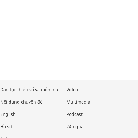
Dân tộc thiểu số và miền núi
Video
Nội dung chuyên đề
Multimedia
English
Podcast
Hồ sơ
24h qua