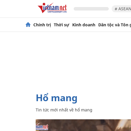
# ASEAN
Chính trị
Thời sự
Kinh doanh
Dân tộc và Tôn 
hổ mang
Tin tức mới nhất về
hổ mang