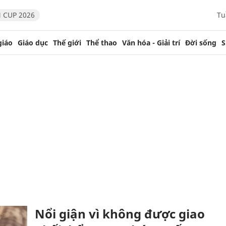
 CUP 2026
Tu
giáo
Giáo dục
Thế giới
Thể thao
Văn hóa - Giải trí
Đời sống
S
Nổi giận vì không được giao