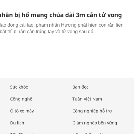
hân bị hổ mang chúa dài 3m cắn tử vong
 lao động cải tạo, phạm nhân Hương phát hiện con rắn liền
ắt thì bị rắn cắn trúng tay và tử vong sau đó.
Sức khỏe
Bạn đọc
Công nghệ
Tuần Việt Nam
Ô tô xe máy
Công nghiệp hỗ trợ
Du lịch
Giảm nghèo bền vững