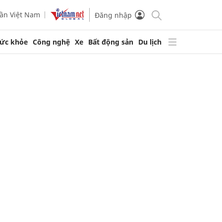
ần Việt Nam
Đăng nhập
ức khỏe
Công nghệ
Xe
Bất động sản
Du lịch