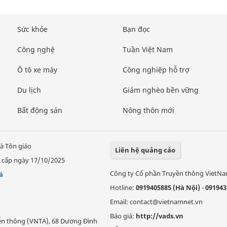
Sức khỏe
Bạn đọc
Công nghệ
Tuần Việt Nam
Ô tô xe máy
Công nghiệp hỗ trợ
Du lịch
Giảm nghèo bền vững
Bất động sản
Nông thôn mới
à Tôn giáo
Liên hệ quảng cáo
 cấp ngày 17/10/2025
Công ty Cổ phần Truyền thông VietN
á
Hotline:
0919405885 (Hà Nội)
-
091943
Email: contact@vietnamnet.vn
Báo giá:
http://vads.vn
Viễn thông (VNTA), 68 Dương Đình