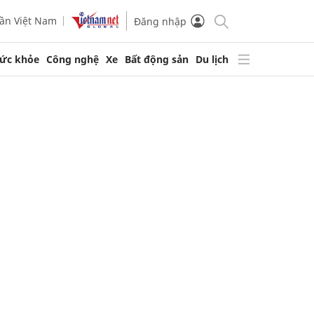
ần Việt Nam
Đăng nhập
ức khỏe
Công nghệ
Xe
Bất động sản
Du lịch