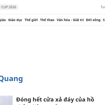
 CUP 2026
Tu
giáo
Giáo dục
Thế giới
Thể thao
Văn hóa - Giải trí
Đời sống
S
 Quang
Đóng hết cửa xả đáy của hồ