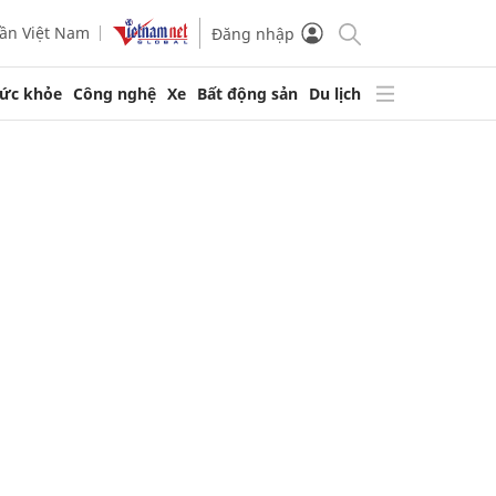
ần Việt Nam
Đăng nhập
ức khỏe
Công nghệ
Xe
Bất động sản
Du lịch