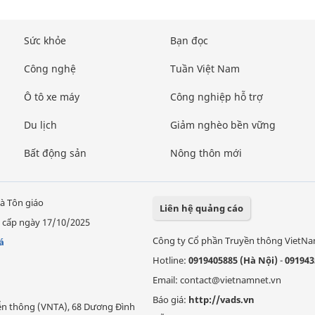
Sức khỏe
Bạn đọc
Công nghệ
Tuần Việt Nam
Ô tô xe máy
Công nghiệp hỗ trợ
Du lịch
Giảm nghèo bền vững
Bất động sản
Nông thôn mới
à Tôn giáo
Liên hệ quảng cáo
 cấp ngày 17/10/2025
Công ty Cổ phần Truyền thông VietN
á
Hotline:
0919405885 (Hà Nội)
-
091943
Email: contact@vietnamnet.vn
Báo giá:
http://vads.vn
Viễn thông (VNTA), 68 Dương Đình