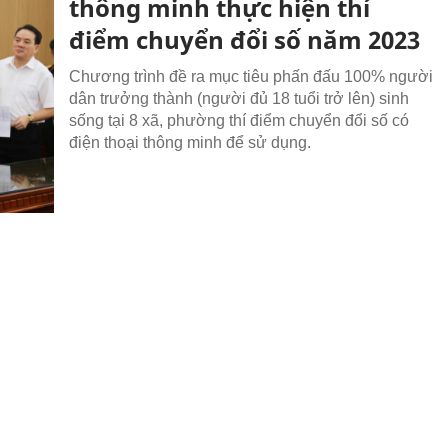
thông minh thực hiện thí
điểm chuyển đổi số năm 2023
Chương trình đề ra mục tiêu phấn đấu 100% người
dân trưởng thành (người đủ 18 tuổi trở lên) sinh
sống tại 8 xã, phường thí điểm chuyển đổi số có
điện thoại thông minh để sử dụng.