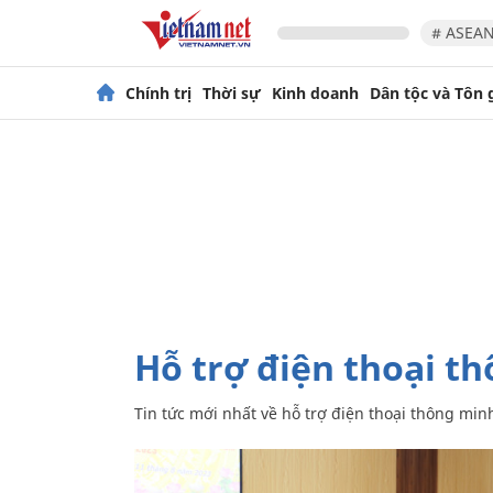
# ASEAN
Chính trị
Thời sự
Kinh doanh
Dân tộc và Tôn 
hỗ trợ điện thoại t
Tin tức mới nhất về
hỗ trợ điện thoại thông min