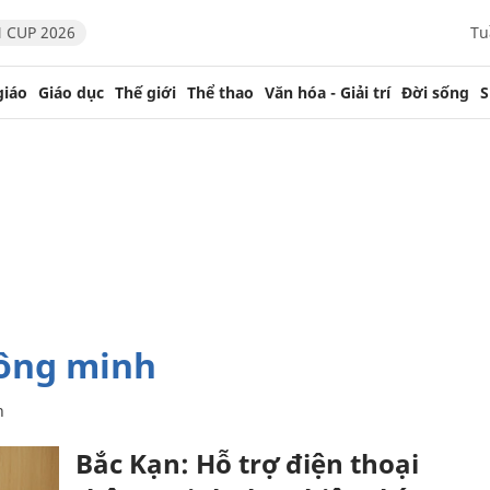
 CUP 2026
Tu
giáo
Giáo dục
Thế giới
Thể thao
Văn hóa - Giải trí
Đời sống
S
hông minh
h
Bắc Kạn: Hỗ trợ điện thoại