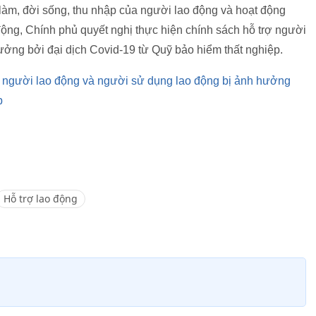
làm, đời sống, thu nhập của người lao động và hoạt động
ộng, Chính phủ quyết nghị thực hiện chính sách hỗ trợ người
ưởng bởi đại dịch Covid-19 từ Quỹ bảo hiểm thất nghiệp.
ợ người lao động và người sử dụng lao động bị ảnh hưởng
p
Hỗ trợ lao động