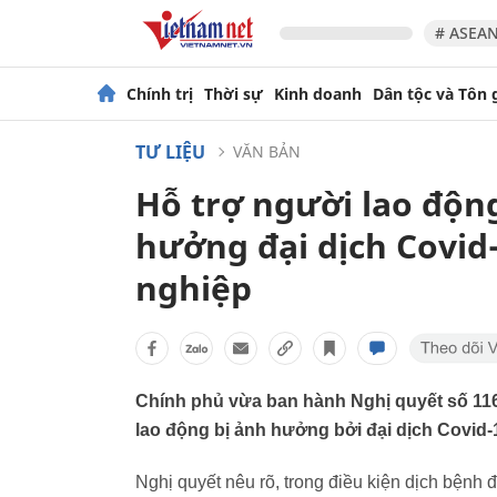
# ASEAN
Chính trị
Thời sự
Kinh doanh
Dân tộc và Tôn 
TƯ LIỆU
VĂN BẢN
Hỗ trợ người lao độn
hưởng đại dịch Covid
nghiệp
Chính phủ vừa ban hành Nghị quyết số 116
lao động bị ảnh hưởng bởi đại dịch Covid-
Nghị quyết nêu rõ, trong điều kiện dịch bệnh 