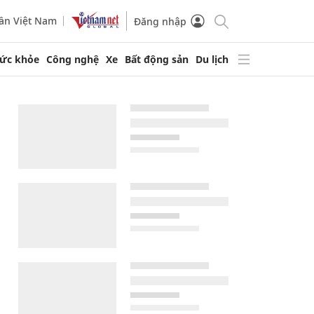
ần Việt Nam
Đăng nhập
ức khỏe
Công nghệ
Xe
Bất động sản
Du lịch