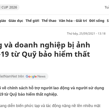
 CUP 2026
Tu
giáo
Giáo dục
Thế giới
Thể thao
Văn hóa - Giải trí
Đời sống
S
thứ bảy, 25/09/2021 - 13:18
g và doanh nghiệp bị ảnh
-19 từ Quỹ bảo hiểm thất
 về chính sách hỗ trợ người lao động và người sử dụng
19 từ Quỹ bảo hiểm thất nghiệp.
đang diễn biến phức tạp và tác động nặng nề lên nhiều mặt