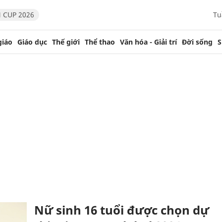
 CUP 2026
Tu
giáo
Giáo dục
Thế giới
Thể thao
Văn hóa - Giải trí
Đời sống
S
Nữ sinh 16 tuổi được chọn dự