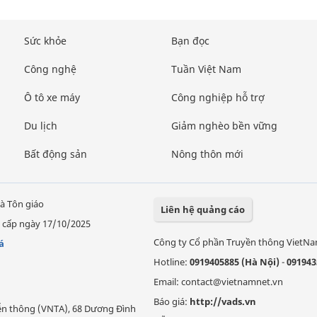
Sức khỏe
Bạn đọc
Công nghệ
Tuần Việt Nam
Ô tô xe máy
Công nghiệp hỗ trợ
Du lịch
Giảm nghèo bền vững
Bất động sản
Nông thôn mới
à Tôn giáo
Liên hệ quảng cáo
 cấp ngày 17/10/2025
Công ty Cổ phần Truyền thông VietN
á
Hotline:
0919405885 (Hà Nội)
-
091943
Email: contact@vietnamnet.vn
Báo giá:
http://vads.vn
Viễn thông (VNTA), 68 Dương Đình