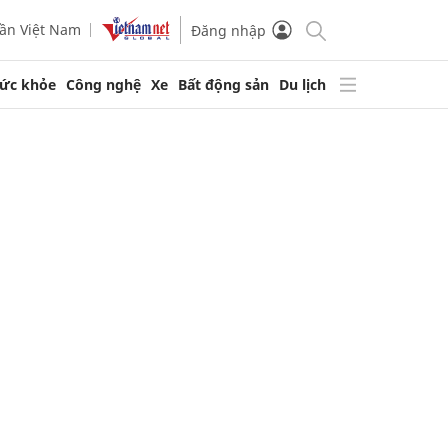
ần Việt Nam
Đăng nhập
ức khỏe
Công nghệ
Xe
Bất động sản
Du lịch