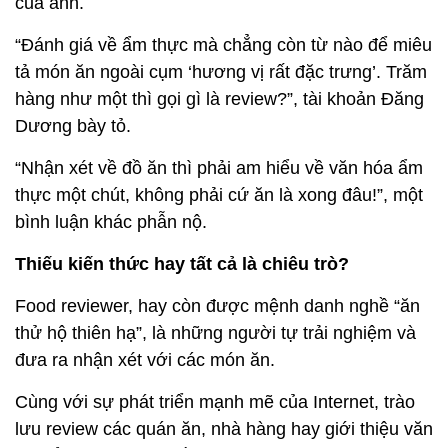
của anh.
“Đánh giá về ẩm thực mà chẳng còn từ nào để miêu
tả món ăn ngoài cụm ‘hương vị rất đặc trưng’. Trăm
hàng như một thì gọi gì là review?”, tài khoản Đăng
Dương bày tỏ.
“Nhận xét về đồ ăn thì phải am hiểu về văn hóa ẩm
thực một chút, không phải cứ ăn là xong đâu!”, một
bình luận khác phẫn nộ.
Thiếu kiến thức hay tất cả là chiêu trò?
Food reviewer, hay còn được mệnh danh nghề “ăn
thử hộ thiên hạ”, là những người tự trải nghiệm và
đưa ra nhận xét với các món ăn.
Cùng với sự phát triển mạnh mẽ của Internet, trào
lưu review các quán ăn, nhà hàng hay giới thiệu văn