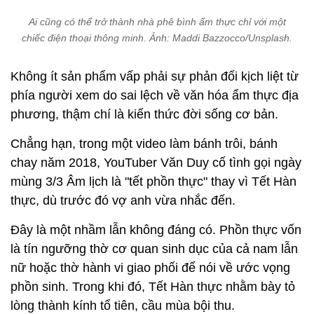
Ai cũng có thể trở thành nhà phê bình ẩm thực chỉ với một
chiếc điện thoại thông minh. Ảnh: Maddi Bazzocco/Unsplash.
Không ít sản phẩm vấp phải sự phản đối kịch liệt từ
phía người xem do sai lệch về văn hóa ẩm thực địa
phương, thậm chí là kiến thức đời sống cơ bản.
Chẳng hạn, trong một video làm bánh trôi, bánh
chay năm 2018, YouTuber Văn Duy cố tình gọi ngày
mùng 3/3 Âm lịch là "tết phồn thực" thay vì Tết Hàn
thực, dù trước đó vợ anh vừa nhắc đến.
Đây là một nhầm lẫn không đáng có. Phồn thực vốn
là tín ngưỡng thờ cơ quan sinh dục của cả nam lẫn
nữ hoặc thờ hành vi giao phối để nói về ước vọng
phồn sinh. Trong khi đó, Tết Hàn thực nhằm bày tỏ
lòng thành kính tổ tiên, cầu mùa bội thu.