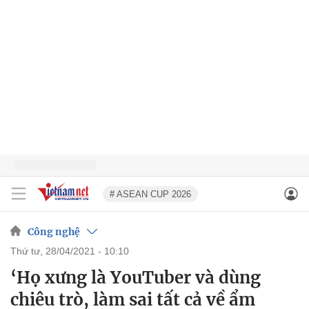
# ASEAN CUP 2026
Công nghệ
thứ tư, 28/04/2021 - 10:10
‘Họ xưng là YouTuber và dùng
chiêu trò, làm sai tất cả về ẩm