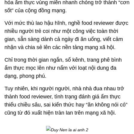
hóa ẩm thực vùng miền nhanh chóng trở thành “cơn
sốt” của cộng đồng mạng.
Với mức thù lao hậu hĩnh, nghề food reviewer được
nhiều người trẻ coi như một công việc toàn thời
gian, sẵn sàng dành cả ngày đi ăn uống, viết cảm
nhận và chia sẻ lên các nền tảng mạng xã hội.
Chỉ trong thời gian ngắn, số kênh, trang phê bình
ẩm thực mọc lên như nấm với loạt nội dung đa
dạng, phong phú.
Tuy nhiên, khi người người, nhà nhà đua nhau trở
thành food reviewer, tình trạng đánh giá ẩm thực
thiếu chiều sâu, sai kiến thức hay “ăn không nói có”
cũng từ đó xuất hiện tràn lan trên mạng xã hội.