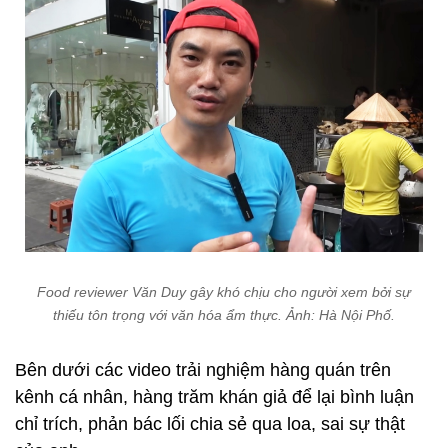
Food reviewer Văn Duy gây khó chịu cho người xem bởi sự
thiếu tôn trọng với văn hóa ẩm thực. Ảnh: Hà Nội Phố.
Bên dưới các video trải nghiệm hàng quán trên
kênh cá nhân, hàng trăm khán giả để lại bình luận
chỉ trích, phản bác lối chia sẻ qua loa, sai sự thật