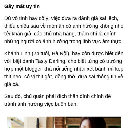
Gây mất uy tín
Dù vô tình hay cố ý, việc đưa ra đánh giá sai lệch,
thiếu chiều sâu về món ăn có ảnh hưởng không nhỏ
tới khán giả, các chủ nhà hàng, thậm chí là chính
những người có ảnh hưởng trong lĩnh vực ẩm thực.
Khánh Linh (24 tuổi, Hà Nội), hay còn được biết đến
với biệt danh Tasty Darling, cho biết từng có trường
hợp một blogger khá nổi tiếng nhận xét bánh mì kẹp
thịt heo "có vị thịt gà", đồng thời đưa sai thông tin về
giá cả.
Sau đó, chủ quán phải đích thân đính chính để
tránh ảnh hưởng việc buôn bán.