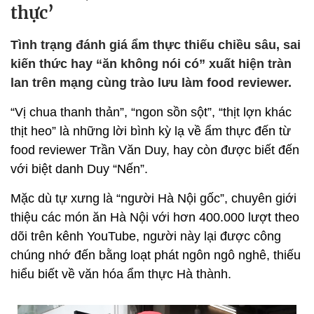
thực’
Tình trạng đánh giá ẩm thực thiếu chiều sâu, sai
kiến thức hay “ăn không nói có” xuất hiện tràn
lan trên mạng cùng trào lưu làm food reviewer.
“Vị chua thanh thản”, “ngon sồn sột”, “thịt lợn khác
thịt heo” là những lời bình kỳ lạ về ẩm thực đến từ
food reviewer Trần Văn Duy, hay còn được biết đến
với biệt danh Duy “Nến”.
Mặc dù tự xưng là “người Hà Nội gốc”, chuyên giới
thiệu các món ăn Hà Nội với hơn 400.000 lượt theo
dõi trên kênh YouTube, người này lại được công
chúng nhớ đến bằng loạt phát ngôn ngô nghê, thiếu
hiểu biết về văn hóa ẩm thực Hà thành.