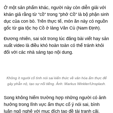
Ở một sản phẩm khác, người này còn diễn giải với
khán giả rằng từ "cồ" trong "phở Cồ" là bộ phận sinh
dục của con bò. Trên thực tế, món ăn này có nguồn
gốc từ gia tộc họ Cồ ở làng Vân Cù (Nam Định).
Đương nhiên, sai sót trong lúc đăng bài viết hay sản
xuất video là điều khó hoàn toàn có thể tránh khỏi
đối với các nhà sáng tạo nội dung.
Không ít người cố tình nói sai kiến thức về văn hóa ẩm thực để
gây phẫn nộ, tạo sự nổi tiếng. Ảnh: Markus Winkler/Unsplash.
Song không hiếm trường hợp những người có ảnh
hưởng trong lĩnh vực ẩm thực cố ý nói sai, bình
luận ngô nghê với mục đích tạo đề tài tranh cãi.