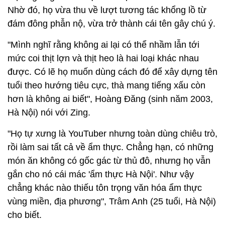
Nhờ đó, họ vừa thu về lượt tương tác khổng lồ từ
đám đông phẫn nộ, vừa trở thành cái tên gây chú ý.
"Mình nghĩ rằng không ai lại có thể nhầm lẫn tới
mức coi thịt lợn và thịt heo là hai loại khác nhau
được. Có lẽ họ muốn dùng cách đó để xây dựng tên
tuổi theo hướng tiêu cực, thà mang tiếng xấu còn
hơn là không ai biết", Hoàng Đăng (sinh năm 2003,
Hà Nội) nói với Zing.
"Họ tự xưng là YouTuber nhưng toàn dùng chiêu trò,
rồi làm sai tất cả về ẩm thực. Chẳng hạn, có những
món ăn không có gốc gác từ thủ đô, nhưng họ vẫn
gắn cho nó cái mác 'ẩm thực Hà Nội'. Như vậy
chẳng khác nào thiếu tôn trọng văn hóa ẩm thực
vùng miền, địa phương", Trâm Anh (25 tuổi, Hà Nội)
cho biết.