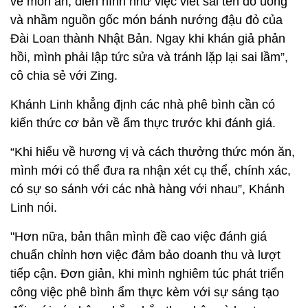
về món ăn, điển hình như việc viết sai tên đồ uống
và nhầm nguồn gốc món bánh nướng đậu đỏ của
Đài Loan thành Nhật Bản. Ngay khi khán giả phản
hồi, mình phải lập tức sửa và tránh lặp lại sai lầm”,
cô chia sẻ với Zing.
Khánh Linh khẳng định các nhà phê bình cần có
kiến thức cơ bản về ẩm thực trước khi đánh giá.
“Khi hiểu về hương vị và cách thưởng thức món ăn,
mình mới có thể đưa ra nhận xét cụ thể, chính xác,
có sự so sánh với các nhà hàng với nhau”, Khánh
Linh nói.
"Hơn nữa, bản thân mình đề cao việc đánh giá
chuẩn chỉnh hơn việc đảm bảo doanh thu và lượt
tiếp cận. Đơn giản, khi mình nghiêm túc phát triển
công việc phê bình ẩm thực kèm với sự sáng tạo