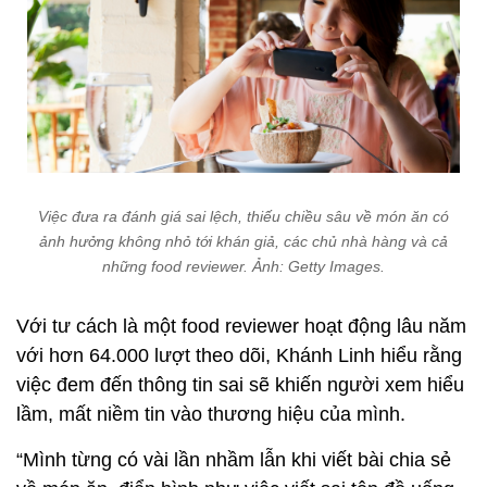
Việc đưa ra đánh giá sai lệch, thiếu chiều sâu về món ăn có
ảnh hưởng không nhỏ tới khán giả, các chủ nhà hàng và cả
những food reviewer. Ảnh: Getty Images.
Với tư cách là một food reviewer hoạt động lâu năm
với hơn 64.000 lượt theo dõi, Khánh Linh hiểu rằng
việc đem đến thông tin sai sẽ khiến người xem hiểu
lầm, mất niềm tin vào thương hiệu của mình.
“Mình từng có vài lần nhầm lẫn khi viết bài chia sẻ