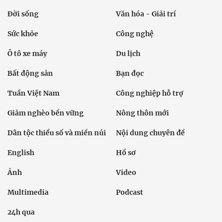
Đời sống
Văn hóa - Giải trí
Sức khỏe
Công nghệ
Ô tô xe máy
Du lịch
Bất động sản
Bạn đọc
Tuần Việt Nam
Công nghiệp hỗ trợ
Giảm nghèo bền vững
Nông thôn mới
Dân tộc thiểu số và miền núi
Nội dung chuyên đề
English
Hồ sơ
Ảnh
Video
Multimedia
Podcast
24h qua