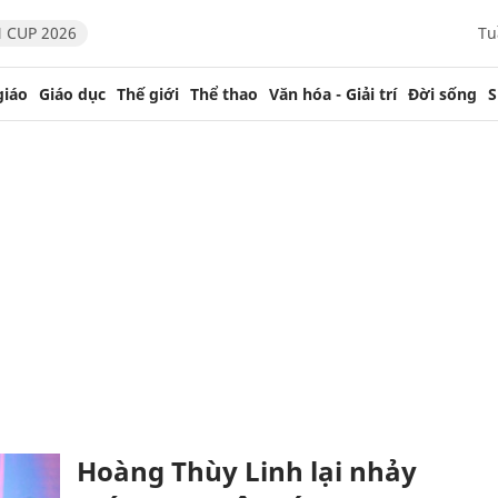
 CUP 2026
Tu
giáo
Giáo dục
Thế giới
Thể thao
Văn hóa - Giải trí
Đời sống
S
Hoàng Thùy Linh lại nhảy