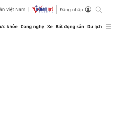
ần Việt Nam
Đăng nhập
ức khỏe
Công nghệ
Xe
Bất động sản
Du lịch