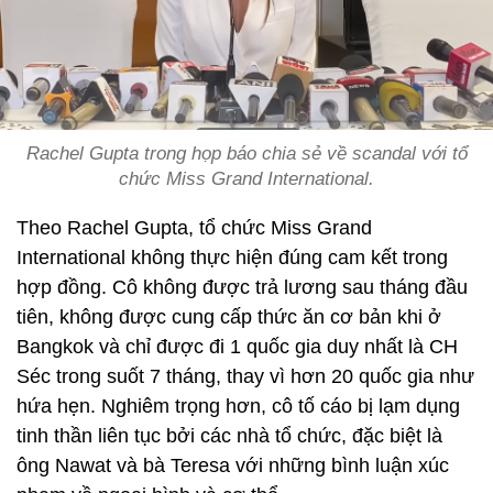
Rachel Gupta trong họp báo chia sẻ về scandal với tổ
chức Miss Grand International.
Theo Rachel Gupta, tổ chức Miss Grand
International không thực hiện đúng cam kết trong
hợp đồng. Cô không được trả lương sau tháng đầu
tiên, không được cung cấp thức ăn cơ bản khi ở
Bangkok và chỉ được đi 1 quốc gia duy nhất là CH
Séc trong suốt 7 tháng, thay vì hơn 20 quốc gia như
hứa hẹn. Nghiêm trọng hơn, cô tố cáo bị lạm dụng
tinh thần liên tục bởi các nhà tổ chức, đặc biệt là
ông Nawat và bà Teresa với những bình luận xúc