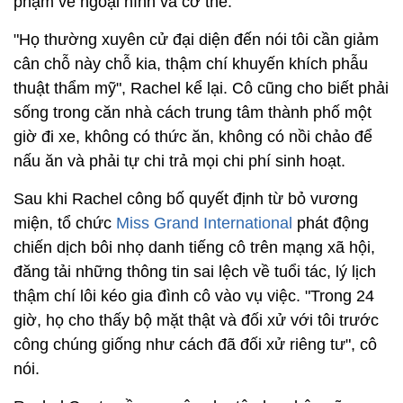
phạm về ngoại hình và cơ thể.
"Họ thường xuyên cử đại diện đến nói tôi cần giảm
cân chỗ này chỗ kia, thậm chí khuyến khích phẫu
thuật thẩm mỹ", Rachel kể lại. Cô cũng cho biết phải
sống trong căn nhà cách trung tâm thành phố một
giờ đi xe, không có thức ăn, không có nồi chảo để
nấu ăn và phải tự chi trả mọi chi phí sinh hoạt.
Sau khi Rachel công bố quyết định từ bỏ vương
miện, tổ chức
Miss Grand International
phát động
chiến dịch bôi nhọ danh tiếng cô trên mạng xã hội,
đăng tải những thông tin sai lệch về tuổi tác, lý lịch
thậm chí lôi kéo gia đình cô vào vụ việc. "Trong 24
giờ, họ cho thấy bộ mặt thật và đối xử với tôi trước
công chúng giống như cách đã đối xử riêng tư", cô
nói.