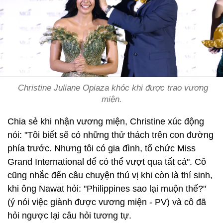
Christine Juliane Opiaza khóc khi được trao vương
miện.
Chia sẻ khi nhận vương miện, Christine xúc động
nói: "Tôi biết sẽ có những thử thách trên con đường
phía trước. Nhưng tôi có gia đình, tổ chức Miss
Grand International để có thể vượt qua tất cả". Cô
cũng nhắc đến câu chuyện thú vị khi còn là thí sinh,
khi ông Nawat hỏi: "Philippines sao lại muộn thế?"
(ý nói việc giành được vương miện - PV) và cô đã
hỏi ngược lại câu hỏi tương tự.