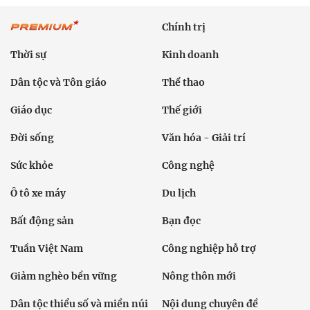
Chính trị
Thời sự
Kinh doanh
Dân tộc và Tôn giáo
Thể thao
Giáo dục
Thế giới
Đời sống
Văn hóa - Giải trí
Sức khỏe
Công nghệ
Ô tô xe máy
Du lịch
Bất động sản
Bạn đọc
Tuần Việt Nam
Công nghiệp hỗ trợ
Giảm nghèo bền vững
Nông thôn mới
Dân tộc thiểu số và miền núi
Nội dung chuyên đề