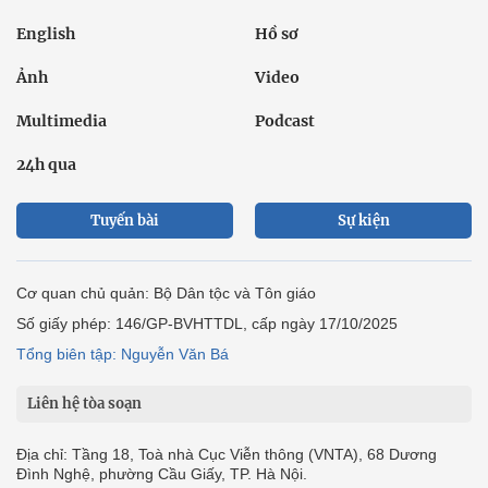
English
Hồ sơ
Ảnh
Video
Multimedia
Podcast
24h qua
Tuyến bài
Sự kiện
Cơ quan chủ quản: Bộ Dân tộc và Tôn giáo
Số giấy phép: 146/GP-BVHTTDL, cấp ngày 17/10/2025
Tổng biên tập: Nguyễn Văn Bá
Liên hệ tòa soạn
Địa chỉ: Tầng 18, Toà nhà Cục Viễn thông (VNTA), 68 Dương
Đình Nghệ, phường Cầu Giấy, TP. Hà Nội.