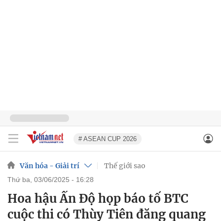
# ASEAN CUP 2026
Văn hóa - Giải trí
Thế giới sao
thứ ba, 03/06/2025 - 16:28
Hoa hậu Ấn Độ họp báo tố BTC
cuộc thi có Thùy Tiên đăng quang