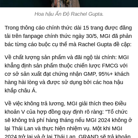
Hoa hậu Ấn Độ Rachel Gupta.
Trong thông cáo chính thức dài 15 trang được đăng
tải trên fanpage chính thức ngày 30/5, MGI đã phản
bác từng cáo buộc cụ thể mà Rachel Gupta đề cập:
Về chất lượng sản phẩm và đãi ngộ tài chính: MGI
khẳng định sản phẩm thuộc chiến lược FMCG với
cơ sở sản xuất đạt chứng nhận GMP, 95%+ khách
hàng hài lòng và được sử dụng bởi các hoa hậu
khắp châu Á.
Về việc không trả lương, MGI giải thích theo Điều
khoản V của hợp đồng quy định rõ ràng: "Tổ chức
sẽ không trả phí hàng tháng nếu MGI 2024 không ở
lại Thái Lan và thực hiện nhiệm vụ. Một khi MGI
2024 trở lại và ở lại Thái Lan, GRAND sẽ trả khoản