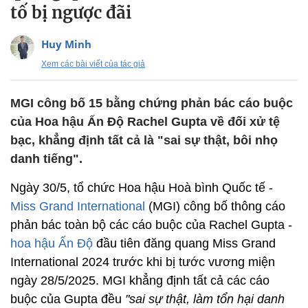
tố bị ngược đãi
Huy Minh
Xem các bài viết của tác giả
MGI công bố 15 bằng chứng phản bác cáo buộc
của Hoa hậu Ấn Độ Rachel Gupta về đối xử tệ
bạc, khẳng định tất cả là "sai sự thật, bôi nhọ
danh tiếng".
Ngày 30/5, tổ chức Hoa hậu Hoà bình Quốc tế -
Miss Grand International
(MGI) công bố thông cáo
phản bác toàn bộ các cáo buộc của Rachel Gupta -
hoa hậu Ấn Độ
đầu tiên đăng quang Miss Grand
International 2024 trước khi bị tước vương miện
ngày 28/5/2025. MGI khẳng định tất cả các cáo
buộc của Gupta đều
"sai sự thật, làm tổn hại danh