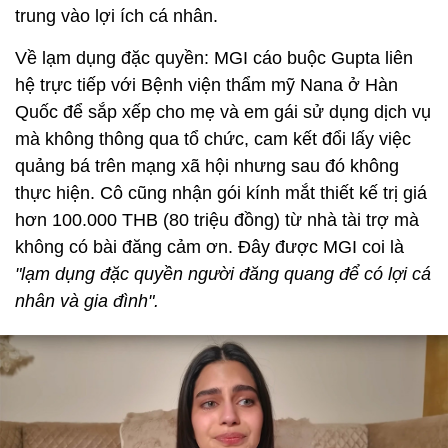
trung vào lợi ích cá nhân.
Về lạm dụng đặc quyền: MGI cáo buộc Gupta liên
hệ trực tiếp với Bệnh viện thẩm mỹ Nana ở Hàn
Quốc để sắp xếp cho mẹ và em gái sử dụng dịch vụ
mà không thông qua tổ chức, cam kết đổi lấy việc
quảng bá trên mạng xã hội nhưng sau đó không
thực hiện. Cô cũng nhận gói kính mắt thiết kế trị giá
hơn 100.000 THB (80 triệu đồng) từ nhà tài trợ mà
không có bài đăng cảm ơn. Đây được MGI coi là
"lạm dụng đặc quyền người đăng quang để có lợi cá
nhân và gia đình".