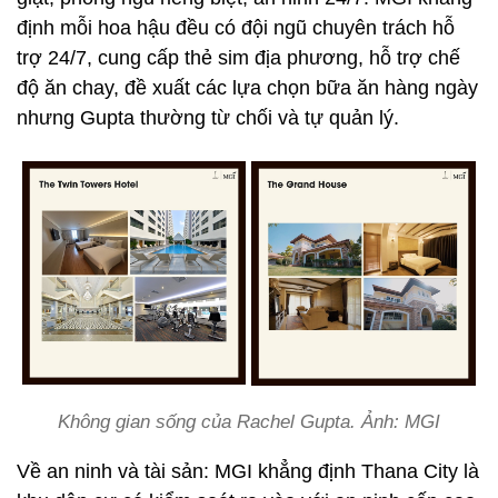
định mỗi hoa hậu đều có đội ngũ chuyên trách hỗ
trợ 24/7, cung cấp thẻ sim địa phương, hỗ trợ chế
độ ăn chay, đề xuất các lựa chọn bữa ăn hàng ngày
nhưng Gupta thường từ chối và tự quản lý.
Không gian sống của Rachel Gupta. Ảnh: MGI
Về an ninh và tài sản: MGI khẳng định Thana City là