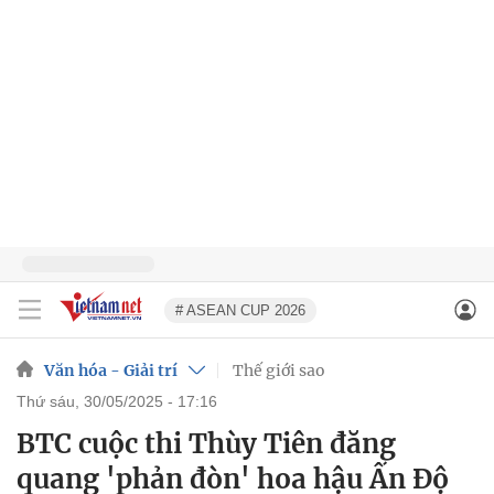
# ASEAN CUP 2026
Văn hóa - Giải trí
Thế giới sao
thứ sáu, 30/05/2025 - 17:16
BTC cuộc thi Thùy Tiên đăng
quang 'phản đòn' hoa hậu Ấn Độ