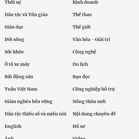
Thời sự
Kinh doanh
Dân tộc và Tôn giáo
Thể thao
Giáo dục
Thế giới
Đời sống
Văn hóa - Giải trí
Sức khỏe
Công nghệ
Ô tô xe máy
Du lịch
Bất động sản
Bạn đọc
Tuần Việt Nam
Công nghiệp hỗ trợ
Giảm nghèo bền vững
Nông thôn mới
Dân tộc thiểu số và miền núi
Nội dung chuyên đề
English
Hồ sơ
Ảnh
Video