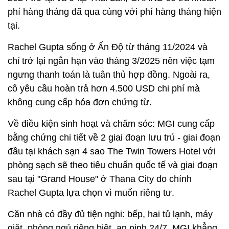
phí hàng tháng đã qua cùng với phí hàng tháng hiện
tại.
Rachel Gupta sống ở Ấn Độ từ tháng 11/2024 và
chỉ trở lại ngắn hạn vào tháng 3/2025 nên việc tạm
ngưng thanh toán là tuân thủ hợp đồng. Ngoài ra,
cô yêu cầu hoàn trả hơn 4.500 USD chi phí mà
không cung cấp hóa đơn chứng từ.
Về điều kiện sinh hoạt và chăm sóc: MGI cung cấp
bằng chứng chi tiết về 2 giai đoạn lưu trú - giai đoạn
đầu tại khách sạn 4 sao The Twin Towers Hotel với
phòng sạch sẽ theo tiêu chuẩn quốc tế và giai đoạn
sau tại "Grand House" ở Thana City do chính
Rachel Gupta lựa chọn vì muốn riêng tư.
Căn nhà có đầy đủ tiện nghi: bếp, hai tủ lạnh, máy
giặt, phòng ngủ riêng biệt, an ninh 24/7. MGI khẳng