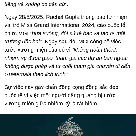
tiếng và không có căn cứ".
Ngày 28/5/2025, Rachel Gupta thông báo từ nhiệm
vai trò Miss Grand International 2024, cáo buộc tổ
chức MGI
"hứa suông, đối xử tệ bạc và tạo ra môi
trường độc hại
". Ngay sau đó, MGI công bố việc
tước vương miện của cô vì
"không hoàn thành
nhiệm vụ được giao, tham gia các dự án bên ngoài
không được phép và từ chối tham gia chuyến đi đến
Guatemala theo lịch trình".
Sự việc này gây chấn động cộng đồng sắc đẹp
quốc tế vì việc một người đăng quang bị tước
vương miện giữa nhiệm kỳ là rất hiếm.