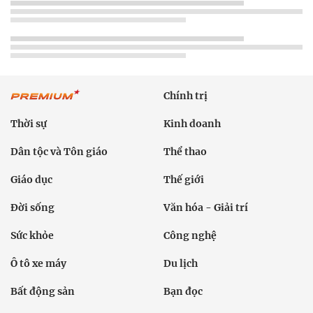
Chính trị
Thời sự
Kinh doanh
Dân tộc và Tôn giáo
Thể thao
Giáo dục
Thế giới
Đời sống
Văn hóa - Giải trí
Sức khỏe
Công nghệ
Ô tô xe máy
Du lịch
Bất động sản
Bạn đọc