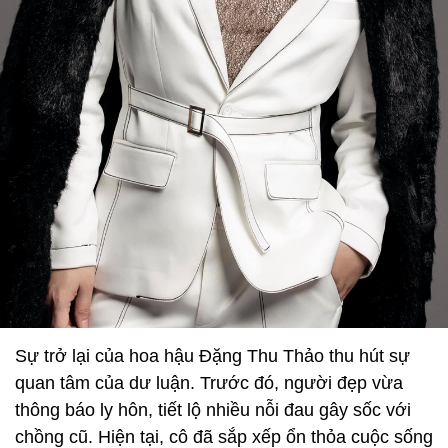
Sự trở lại của hoa hậu Đặng Thu Thảo thu hút sự
quan tâm của dư luận. Trước đó, người đẹp vừa
thông báo ly hôn, tiết lộ nhiều nỗi đau gây sốc với
chồng cũ. Hiện tại, cô đã sắp xếp ổn thỏa cuộc sống