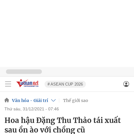
# ASEAN CUP 2026
Văn hóa - Giải trí
Thế giới sao
thứ sáu, 31/12/2021 - 07:46
Hoa hậu Đặng Thu Thảo tái xuất
sau ồn ào với chồng cũ