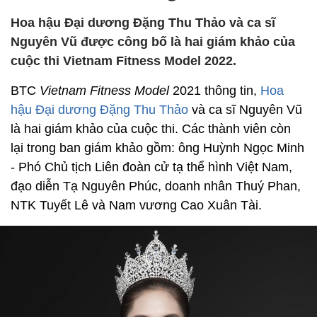
Hoa hậu Đại dương Đặng Thu Thảo và ca sĩ
Nguyên Vũ được công bố là hai giám khảo của
cuộc thi Vietnam Fitness Model 2022.
BTC
Vietnam Fitness Model
2021 thông tin,
Hoa
hậu Đại dương Đặng Thu Thảo
và ca sĩ Nguyên Vũ
là hai giám khảo của cuộc thi. Các thành viên còn
lại trong ban giám khảo gồm: ông Huỳnh Ngọc Minh
- Phó Chủ tịch Liên đoàn cử tạ thể hình Việt Nam,
đạo diễn Tạ Nguyên Phúc, doanh nhân Thuý Phan,
NTK Tuyết Lê và Nam vương Cao Xuân Tài.