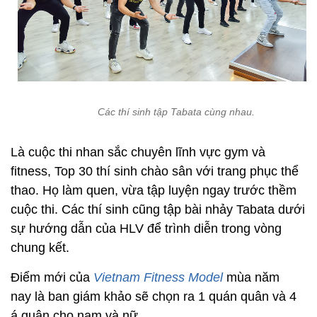
Các thí sinh tập Tabata cùng nhau.
Là cuộc thi nhan sắc chuyên lĩnh vực gym và
fitness, Top 30 thí sinh chào sân với trang phục thể
thao. Họ làm quen, vừa tập luyện ngay trước thềm
cuộc thi. Các thí sinh cũng tập bài nhảy Tabata dưới
sự hướng dẫn của HLV để trình diễn trong vòng
chung kết.
Điểm mới của
Vietnam Fitness Model
mùa năm
nay là ban giám khảo sẽ chọn ra 1 quán quân và 4
á quân cho nam và nữ.