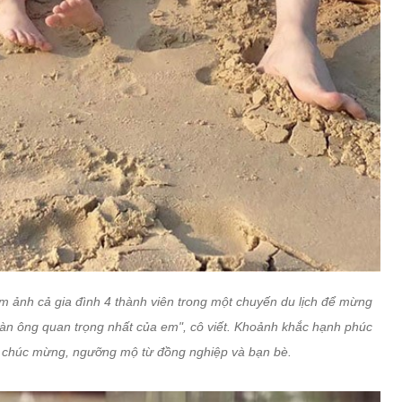
ảnh cả gia đình 4 thành viên trong một chuyến du lịch để mừng
đàn ông quan trọng nhất của em", cô viết. Khoảnh khắc hạnh phúc
i chúc mừng, ngưỡng mộ từ đồng nghiệp và bạn bè.