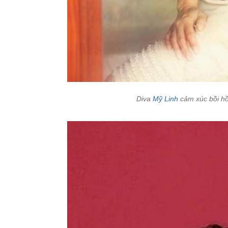
Diva
Mỹ Linh
cảm xúc bồi hồ