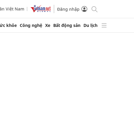
ần Việt Nam
Đăng nhập
ức khỏe
Công nghệ
Xe
Bất động sản
Du lịch