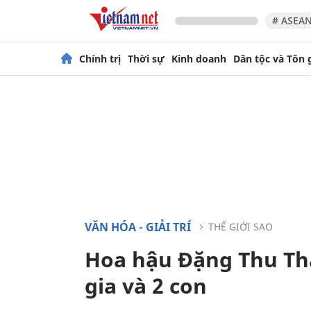
# ASEAN
Chính trị
Thời sự
Kinh doanh
Dân tộc và Tôn 
VĂN HÓA - GIẢI TRÍ
THẾ GIỚI SAO
Hoa hậu Đặng Thu Th
gia và 2 con