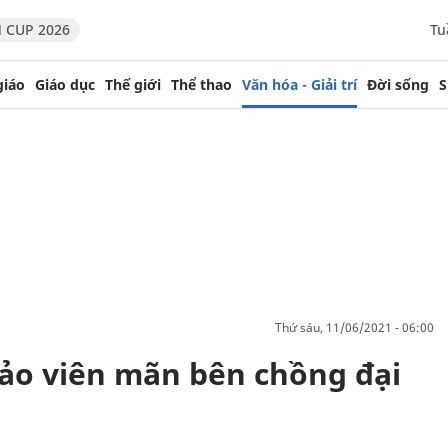
 CUP 2026
Tu
giáo
Giáo dục
Thế giới
Thể thao
Văn hóa - Giải trí
Đời sống
S
thứ sáu, 11/06/2021 - 06:00
ảo viên mãn bên chồng đại