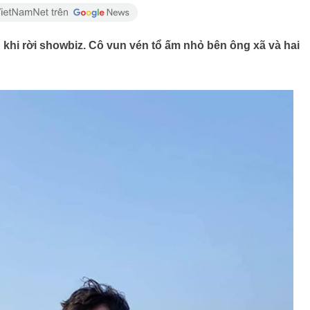
khi rời showbiz. Cô vun vén tổ ấm nhỏ bên ông xã và hai