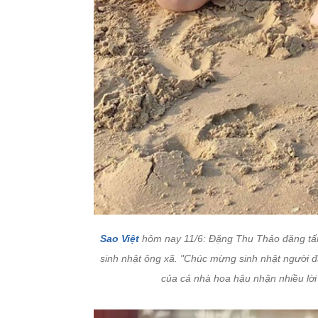
Sao Việt
hôm nay 11/6: Đặng Thu Thảo đăng tấm 
sinh nhật ông xã. "Chúc mừng sinh nhật người 
của cả nhà hoa hậu nhận nhiều lờ