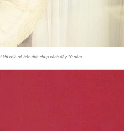
i khi chia sẻ bức ảnh chụp cách đây 10 năm.