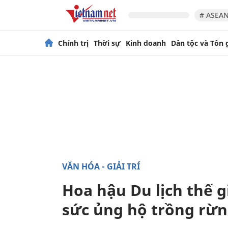
# ASEAN
Chính trị
Thời sự
Kinh doanh
Dân tộc và Tôn 
VĂN HÓA - GIẢI TRÍ
Hoa hậu Du lịch thế g
sức ủng hộ trồng rừ