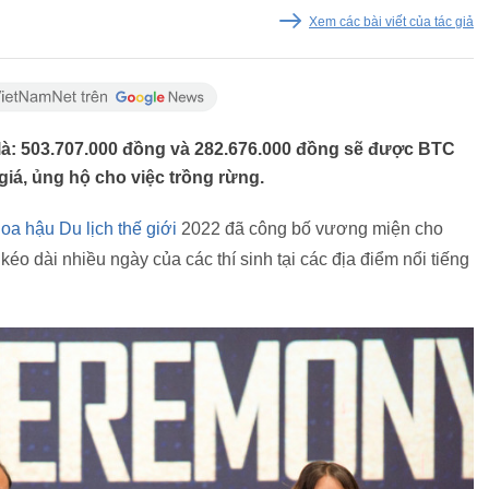
Xem các bài viết của tác giả
t là: 503.707.000 đồng và 282.676.000 đồng sẽ được BTC
giá, ủng hộ cho việc trồng rừng.
oa hậu Du lịch thế giới
2022 đã công bố vương miện cho
 kéo dài nhiều ngày của các thí sinh tại các địa điểm nổi tiếng