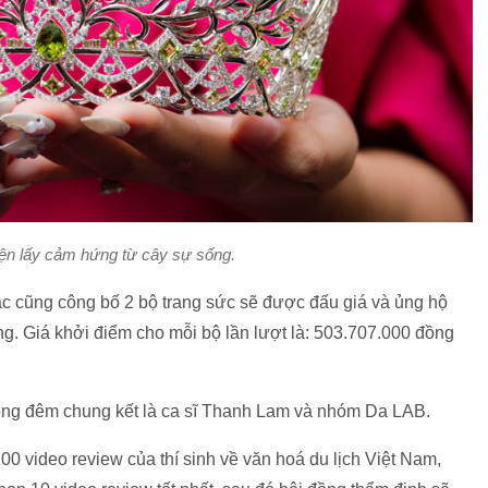
ện lấy cảm hứng từ cây sự sống.
ác cũng công bố 2 bộ trang sức sẽ được đấu giá và ủng hộ
. Giá khởi điểm cho mỗi bộ lần lượt là: 503.707.000 đồng
rong đêm chung kết là ca sĩ Thanh Lam và nhóm Da LAB.
0 video review của thí sinh về văn hoá du lịch Việt Nam,