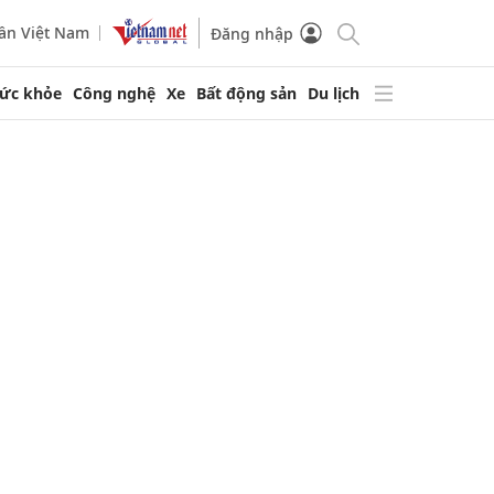
ần Việt Nam
Đăng nhập
ức khỏe
Công nghệ
Xe
Bất động sản
Du lịch