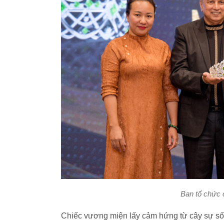
Ban tổ chức 
Chiếc vương miện lấy cảm hứng từ cây sự sống