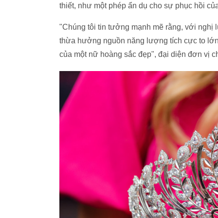
thiết, như một phép ẩn dụ cho sự phục hồi củ
"Chúng tôi tin tưởng mạnh mẽ rằng, với nghị 
thừa hưởng nguồn năng lượng tích cực to lớn đ
của một nữ hoàng sắc đẹp", đại diện đơn vị ch