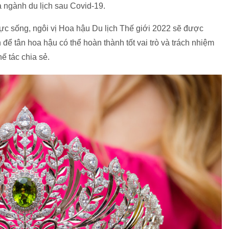
a ngành du lịch sau Covid-19.
lực sống, ngôi vị Hoa hậu Du lịch Thế giới 2022 sẽ được
ể tân hoa hậu có thể hoàn thành tốt vai trò và trách nhiệm
ế tác chia sẻ.