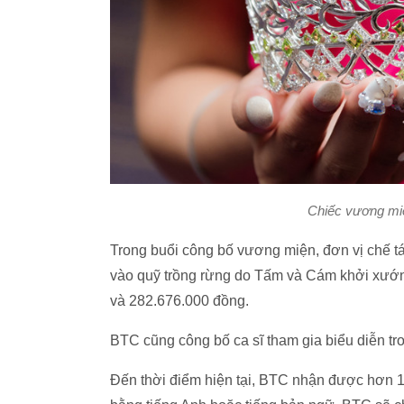
Chiếc vương mi
Trong buổi công bố vương miện, đơn vị chế t
vào quỹ trồng rừng do Tấm và Cám khởi xướng
và 282.676.000 đồng.
BTC cũng công bố ca sĩ tham gia biểu diễn t
Đến thời điểm hiện tại, BTC nhận được hơn 10