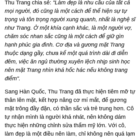
Thu Trang chia sẻ:
"Làm đẹp là nhu cầu của tất cả
mọi người, đó cũng là một cách để thể hiện sự tự
trọng và tôn trọng người xung quanh, nhất là nghệ sĩ
như Trang. Ở một khía cạnh khác, là một người vợ,
chăm sóc nhan sắc cũng là một cách để giữ gìn
hạnh phúc gia đình. Cơ địa và gương mặt Trang
thuộc dạng gầy, chưa kể một quá trình dài đi diễn
đêm, việc ăn ngủ thường xuyên lệch nhịp sinh học
nên mặt Trang nhìn khá hốc hác nếu không trang
điểm".
Sang Hàn Quốc, Thu Trang đã thực hiện tiêm mỡ tự
thân lên mặt, kết hợp nâng cơ mí mắt, để gương
mặt trông đầy đặn, có thần sắc và trẻ trung hơn. Cô
tự nhận mình là người khá nhát, nên không dám
thực hiện những chỉnh sửa thẩm mỹ lớn. Với cô,
làm đẹp là một điều nên làm, chỉ không nên quá lạm