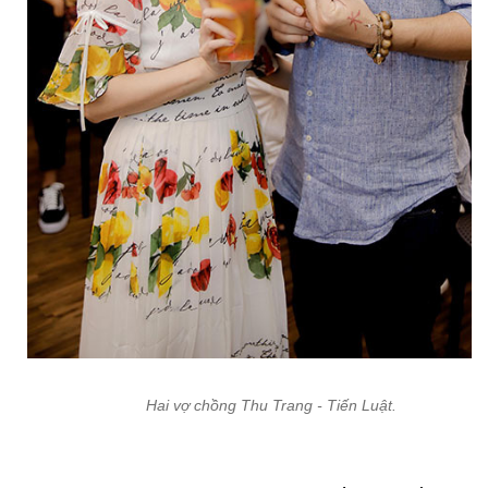
Hai vợ chồng Thu Trang - Tiến Luật.