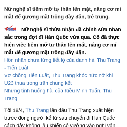
Nữ nghệ sĩ tiêm mỡ tự thân lên mặt, nâng cơ mí
mắt để gương mặt trông đầy đặn, trẻ trung.
-
Nữ nghệ sĩ thừa nhận đã chỉnh sửa nhan
sắc trong đợt đi Hàn Quốc vừa qua. Cô đã thực
hiện việc tiêm mỡ tự thân lên mặt, nâng cơ mí
mắt để gương mặt trông đầy đặn.
Hôn nhân chưa từng tiết lộ của danh hài Thu Trang
- Tiến Luật
Vợ chồng Tiến Luật, Thu Trang khóc nức nở khi
U23 thua trong trận chung kết
Những tình huống hài của Kiều Minh Tuấn, Thu
Trang
Tối 18/4,
Thu Trang
lần đầu Thu Trang xuất hiện
trước đông người kể từ sau chuyến đi Hàn Quốc
cách đây không lâu khiến cô vướng vào nghi vấn