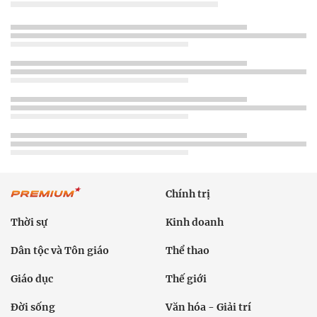
Chính trị
Thời sự
Kinh doanh
Dân tộc và Tôn giáo
Thể thao
Giáo dục
Thế giới
Đời sống
Văn hóa - Giải trí