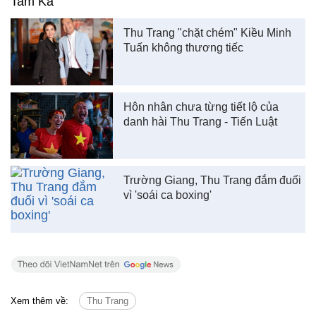
Tam Ka
Thu Trang "chặt chém" Kiều Minh
Tuấn không thương tiếc
Hôn nhân chưa từng tiết lộ của
danh hài Thu Trang - Tiến Luật
Trường Giang, Thu Trang đắm đuối
vì 'soái ca boxing'
Xem thêm về:
Thu Trang