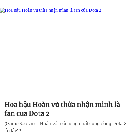
Hoa hậu Hoàn vũ thừa nhận mình là
fan của Dota 2
(GameSao.vn) – Nhân vật nổi tiếng nhất cộng đồng Dota 2
là đây?!