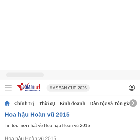
# ASEAN CUP 2026
Chính trị
Thời sự
Kinh doanh
Dân tộc và Tôn giáo
Hoa hậu Hoàn vũ 2015
Tin tức mới nhất về
Hoa hậu Hoàn vũ 2015
Hoa hậu Hoàn vũ 2015