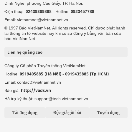
Đình Nghệ, phường Cầu Giấy, TP. Hà Nội.
Điện thoại:
02439369898
- Hotline:
0923457788
Email: vietnamnet@vietnamnet.vn
© 1997 Báo VietNamNet. All rights reserved. Chỉ được phát hành
lại thông tin từ website này khi có sự đồng ý bằng văn bản của
báo VietNamNet.
Liên hệ quảng cáo
Công ty Cổ phần Truyền thông VietNamNet
0919405885 (Hà Nội)
0919435885 (Tp.HCM)
Hotline:
-
Email: contact@vietnamnet.vn
http://vads.vn
Báo giá:
Hỗ trợ kỹ thuật: support@tech.vietnamnet.vn
Tải ứng dụng
Độc giả gửi bài
Tuyển dụng