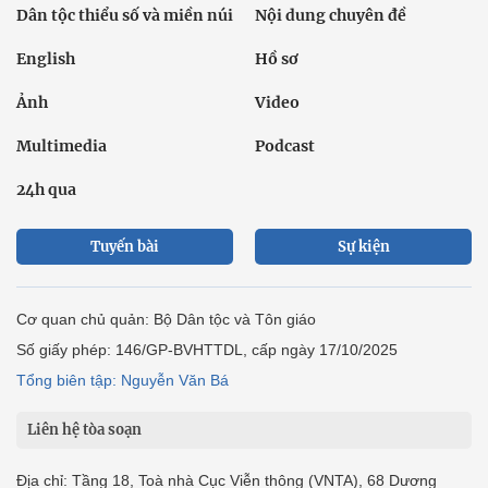
Dân tộc thiểu số và miền núi
Nội dung chuyên đề
English
Hồ sơ
Ảnh
Video
Multimedia
Podcast
24h qua
Tuyến bài
Sự kiện
Cơ quan chủ quản: Bộ Dân tộc và Tôn giáo
Số giấy phép: 146/GP-BVHTTDL, cấp ngày 17/10/2025
Tổng biên tập: Nguyễn Văn Bá
Liên hệ tòa soạn
Địa chỉ: Tầng 18, Toà nhà Cục Viễn thông (VNTA), 68 Dương