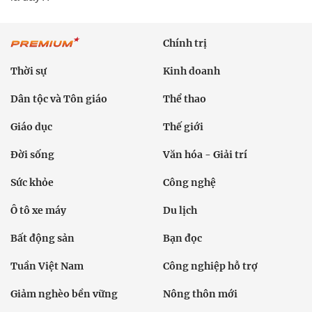
Chính trị
Thời sự
Kinh doanh
Dân tộc và Tôn giáo
Thể thao
Giáo dục
Thế giới
Đời sống
Văn hóa - Giải trí
Sức khỏe
Công nghệ
Ô tô xe máy
Du lịch
Bất động sản
Bạn đọc
Tuần Việt Nam
Công nghiệp hỗ trợ
Giảm nghèo bền vững
Nông thôn mới