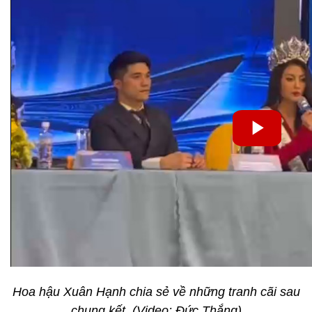
Hoa hậu Xuân Hạnh chia sẻ về những tranh cãi sau
chung kết. (Video: Đức Thắng)