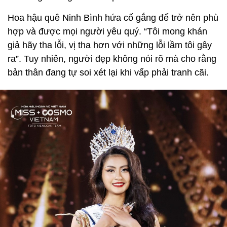
Hoa hậu quê Ninh Bình hứa cố gắng để trở nên phù
hợp và được mọi người yêu quý. “Tôi mong khán
giả hãy tha lỗi, vị tha hơn với những lỗi lầm tôi gây
ra”. Tuy nhiên, người đẹp không nói rõ mà cho rằng
bản thân đang tự soi xét lại khi vấp phải tranh cãi.