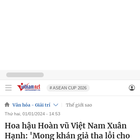
# ASEAN CUP 2026
Văn hóa - Giải trí
Thế giới sao
thứ hai, 01/01/2024 - 14:53
Hoa hậu Hoàn vũ Việt Nam Xuân
Hạnh: 'Mong khán giả tha lỗi cho