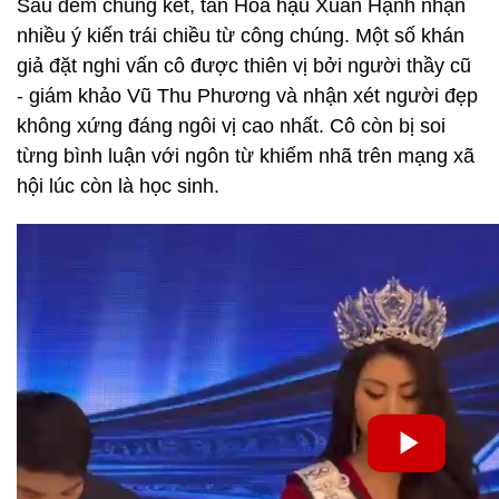
Sau đêm chung kết, tân Hoa hậu Xuân Hạnh nhận
nhiều ý kiến trái chiều từ công chúng. Một số khán
giả đặt nghi vấn cô được thiên vị bởi người thầy cũ
- giám khảo Vũ Thu Phương và nhận xét người đẹp
không xứng đáng ngôi vị cao nhất. Cô còn bị soi
từng bình luận với ngôn từ khiếm nhã trên mạng xã
hội lúc còn là học sinh.