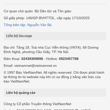
Cơ quan chủ quản: Bộ Dân tộc và Tôn giáo
Số giấy phép: 146/GP-BVHTTDL, cấp ngày 17/10/2025
Tổng biên tập: Nguyễn Văn Bá
Liên hệ tòa soạn
Địa chỉ: Tầng 18, Toà nhà Cục Viễn thông (VNTA), 68 Dương
Đình Nghệ, phường Cầu Giấy, TP. Hà Nội.
Điện thoại:
02439369898
- Hotline:
0923457788
Email: vietnamnet@vietnamnet.vn
© 1997 Báo VietNamNet. All rights reserved. Chỉ được phát hành
lại thông tin từ website này khi có sự đồng ý bằng văn bản của
báo VietNamNet.
Liên hệ quảng cáo
Công ty Cổ phần Truyền thông VietNamNet