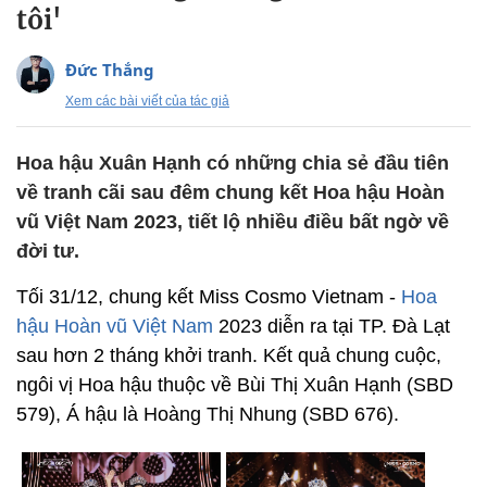
tôi'
Đức Thắng
Xem các bài viết của tác giả
Hoa hậu Xuân Hạnh có những chia sẻ đầu tiên
về tranh cãi sau đêm chung kết Hoa hậu Hoàn
vũ Việt Nam 2023, tiết lộ nhiều điều bất ngờ về
đời tư.
Tối 31/12, chung kết Miss Cosmo Vietnam -
Hoa
hậu Hoàn vũ Việt Nam
2023 diễn ra tại TP. Đà Lạt
sau hơn 2 tháng khởi tranh. Kết quả chung cuộc,
ngôi vị Hoa hậu thuộc về Bùi Thị Xuân Hạnh (SBD
579), Á hậu là Hoàng Thị Nhung (SBD 676).