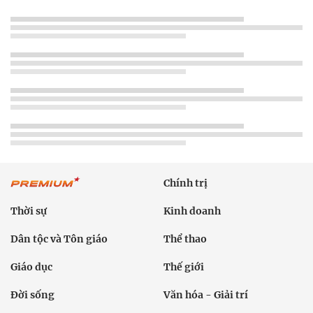
Chính trị
Thời sự
Kinh doanh
Dân tộc và Tôn giáo
Thể thao
Giáo dục
Thế giới
Đời sống
Văn hóa - Giải trí