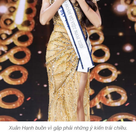
Xuân Hạnh buồn vì gặp phải những ý kiến trái chiều.