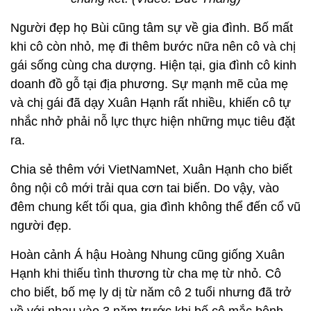
Người đẹp họ Bùi cũng tâm sự về gia đình. Bố mất
khi cô còn nhỏ, mẹ đi thêm bước nữa nên cô và chị
gái sống cùng cha dượng. Hiện tại, gia đình cô kinh
doanh đồ gỗ tại địa phương. Sự mạnh mẽ của mẹ
và chị gái đã dạy Xuân Hạnh rất nhiều, khiến cô tự
nhắc nhở phải nỗ lực thực hiện những mục tiêu đặt
ra.
Chia sẻ thêm với VietNamNet, Xuân Hạnh cho biết
ông nội cô mới trải qua cơn tai biến. Do vậy, vào
đêm chung kết tối qua, gia đình không thể đến cổ vũ
người đẹp.
Hoàn cảnh Á hậu Hoàng Nhung cũng giống Xuân
Hạnh khi thiếu tình thương từ cha mẹ từ nhỏ. Cô
cho biết, bố mẹ ly dị từ năm cô 2 tuổi nhưng đã trở