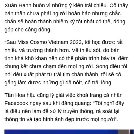
Xuân Hạnh buồn vì những ý kiến trái chiều. Cô thấy
bản thân chưa phải người hoàn hảo nhưng chắc
chắn sẽ hoàn thành nhiệm kỳ tốt nhất có thể, đóng
góp cho cộng đồng.
“Sau Miss Cosmo Vietnam 2023, tôi học được rất
nhiều và trưởng thành hơn. Về thiếu sót, do bản
tính khá khô khan nên có thể phần trình bày tại đêm
chung kết chưa chạm đến mọi người. Song điều tôi
nói đều xuất phát từ trái tim chân thành, tôi sẽ cố
gắng làm được những gì đã nói”, cô trải lòng.
Tân Hoa hậu cũng lý giải việc khoá trang cá nhân
Facebook ngay sau khi đăng quang: “Tôi nghĩ đây
là điều nên làm để xử lý truyền thông, rà soát lại
thông tin và tạo hình ảnh đẹp trước mọi người”.