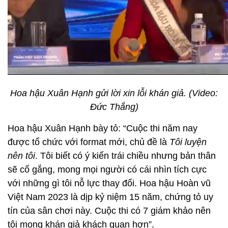
Hoa hậu Xuân Hạnh gửi lời xin lỗi khán giả. (Video:
Đức Thắng)
Hoa hậu Xuân Hạnh bày tỏ: “Cuộc thi năm nay
được tổ chức với format mới, chủ đề là
Tôi luyện
nên tôi
. Tôi biết có ý kiến trái chiều nhưng bản thân
sẽ cố gắng, mong mọi người có cái nhìn tích cực
với những gì tôi nỗ lực thay đổi. Hoa hậu Hoàn vũ
Việt Nam 2023 là dịp kỷ niệm 15 năm, chứng tỏ uy
tín của sân chơi này. Cuộc thi có 7 giám khảo nên
tôi mong khán giả khách quan hơn”.