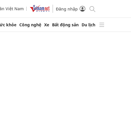
ần Việt Nam
Đăng nhập
ức khỏe
Công nghệ
Xe
Bất động sản
Du lịch