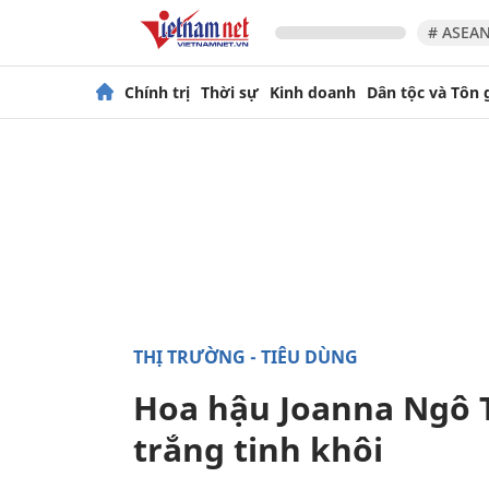
# ASEAN
Chính trị
Thời sự
Kinh doanh
Dân tộc và Tôn 
THỊ TRƯỜNG - TIÊU DÙNG
Hoa hậu Joanna Ngô 
trắng tinh khôi