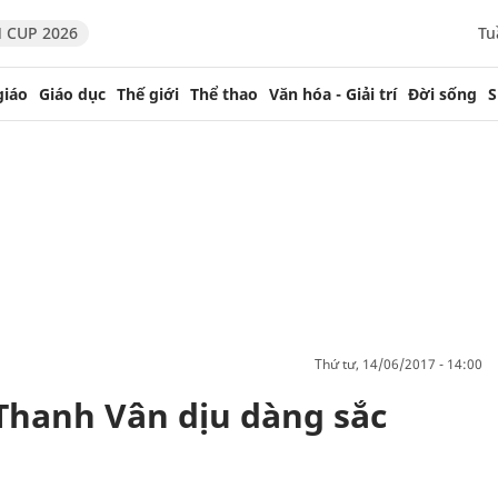
 CUP 2026
Tu
giáo
Giáo dục
Thế giới
Thể thao
Văn hóa - Giải trí
Đời sống
S
thứ tư, 14/06/2017 - 14:00
Thanh Vân dịu dàng sắc