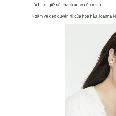
cách lưu giữ nét thanh xuân của mình.
Ngắm vẻ đẹp quyến rũ của hoa hậu Joanna 