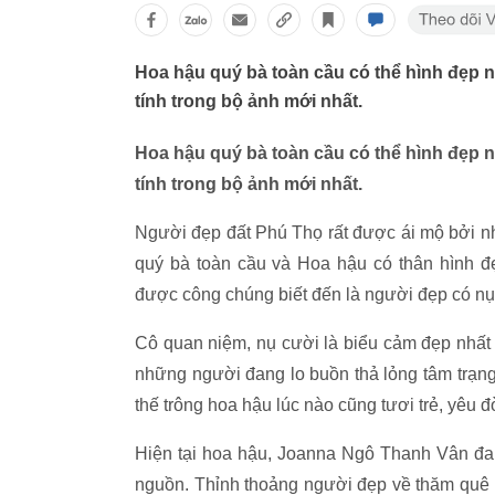
Hoa hậu quý bà toàn cầu có thể hình đẹp
tính trong bộ ảnh mới nhất.
Hoa hậu quý bà toàn cầu có thể hình đẹp
tính trong bộ ảnh mới nhất.
Người đẹp đất Phú Thọ rất được ái mộ bởi nh
quý bà toàn cầu và Hoa hậu có thân hình 
được công chúng biết đến là người đẹp có nụ
Cô quan niệm, nụ cười là biểu cảm đẹp nhất
những người đang lo buồn thả lỏng tâm trạng
thế trông hoa hậu lúc nào cũng tươi trẻ, yêu 
Hiện tại hoa hậu, Joanna Ngô Thanh Vân đan
nguồn. Thỉnh thoảng người đẹp về thăm quê 