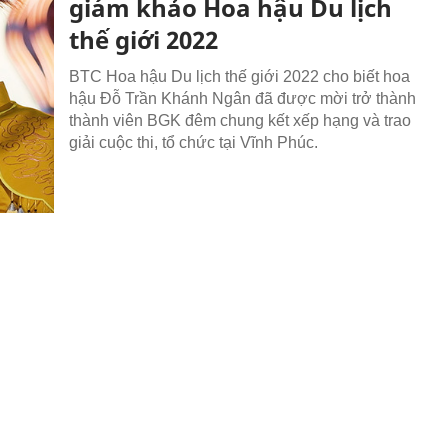
giám khảo Hoa hậu Du lịch
thế giới 2022
BTC Hoa hậu Du lịch thế giới 2022 cho biết hoa
hậu Đỗ Trần Khánh Ngân đã được mời trở thành
thành viên BGK đêm chung kết xếp hạng và trao
giải cuộc thi, tổ chức tại Vĩnh Phúc.