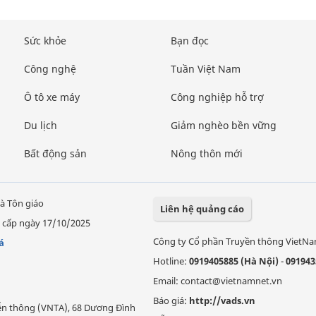
Sức khỏe
Bạn đọc
Công nghệ
Tuần Việt Nam
Ô tô xe máy
Công nghiệp hỗ trợ
Du lịch
Giảm nghèo bền vững
Bất động sản
Nông thôn mới
à Tôn giáo
Liên hệ quảng cáo
 cấp ngày 17/10/2025
Công ty Cổ phần Truyền thông VietN
á
Hotline:
0919405885 (Hà Nội)
-
091943
Email: contact@vietnamnet.vn
Báo giá:
http://vads.vn
Viễn thông (VNTA), 68 Dương Đình