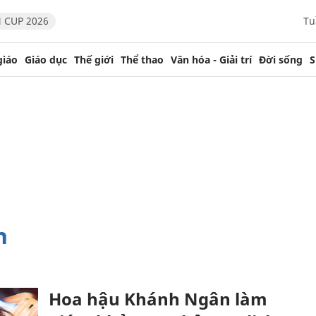
 CUP 2026
Tu
giáo
Giáo dục
Thế giới
Thể thao
Văn hóa - Giải trí
Đời sống
S
n
Hoa hậu Khánh Ngân làm