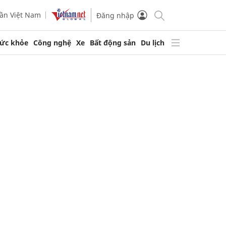
ần Việt Nam
Đăng nhập
ức khỏe
Công nghệ
Xe
Bất động sản
Du lịch