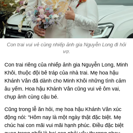
Con trai vui vẻ cùng nhiếp ảnh gia Nguyễn Long đi hỏi
vợ.
Con trai riêng của nhiếp ảnh gia Nguyễn Long, Minh
Khôi, thuộc đội bê tráp của nhà trai. Mẹ hoa hậu
Khánh Vân đã dành cho Minh Khôi những tình cảm
âu yếm. Hoa hậu Khánh Vân cũng vui vẻ ôm vai,
chụp ảnh cùng cậu bé.
Cũng trong lễ ăn hỏi, mẹ hoa hậu Khánh Vân xúc
động nói: "Hôm nay là một ngày thật đặc biệt. Mẹ
chúc hai con mãi vui mãi hạnh phúc. Điều đặc biệt