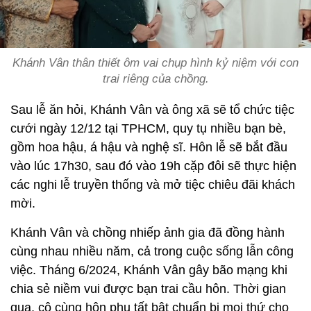
Khánh Vân thân thiết ôm vai chụp hình kỷ niệm với con
trai riêng của chồng.
Sau lễ ăn hỏi, Khánh Vân và ông xã sẽ tổ chức tiệc
cưới ngày 12/12 tại TPHCM, quy tụ nhiều bạn bè,
gồm hoa hậu, á hậu và nghệ sĩ. Hôn lễ sẽ bắt đầu
vào lúc 17h30, sau đó vào 19h cặp đôi sẽ thực hiện
các nghi lễ truyền thống và mở tiệc chiêu đãi khách
mời.
Khánh Vân và chồng nhiếp ảnh gia đã đồng hành
cùng nhau nhiều năm, cả trong cuộc sống lẫn công
việc. Tháng 6/2024, Khánh Vân gây bão mạng khi
chia sẻ niềm vui được bạn trai cầu hôn. Thời gian
qua, cô cùng hôn phu tất bật chuẩn bị mọi thứ cho