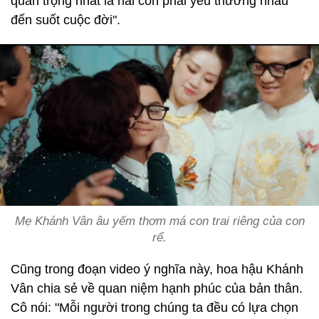
quan trọng nhất là hai con phải yêu thương nhau
đến suốt cuộc đời".
Mẹ Khánh Vân âu yếm thơm má con trai riêng của con
rể.
Cũng trong đoạn video ý nghĩa này, hoa hậu Khánh
Vân chia sẻ về quan niệm hạnh phúc của bản thân.
Cô nói: "Mỗi người trong chúng ta đều có lựa chọn