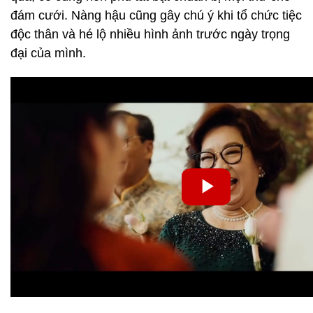
đám cưới. Nàng hậu cũng gây chú ý khi tổ chức tiệc
độc thân và hé lộ nhiều hình ảnh trước ngày trọng
đại của mình.