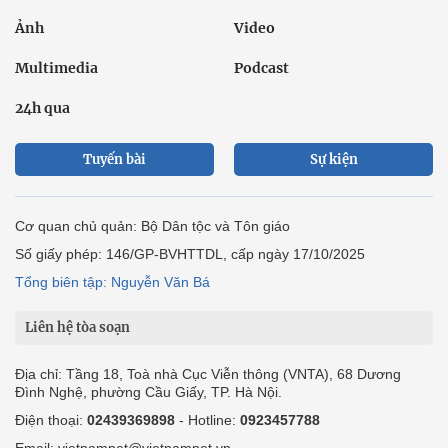
Ảnh
Video
Multimedia
Podcast
24h qua
Tuyến bài
Sự kiện
Cơ quan chủ quản: Bộ Dân tộc và Tôn giáo
Số giấy phép: 146/GP-BVHTTDL, cấp ngày 17/10/2025
Tổng biên tập: Nguyễn Văn Bá
Liên hệ tòa soạn
Địa chỉ: Tầng 18, Toà nhà Cục Viễn thông (VNTA), 68 Dương
Đình Nghệ, phường Cầu Giấy, TP. Hà Nội.
Điện thoại:
02439369898
- Hotline:
0923457788