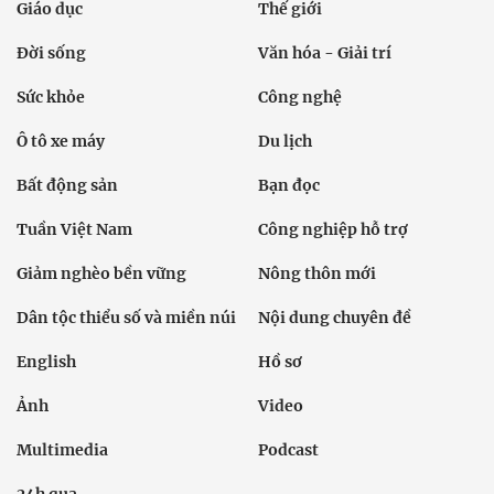
Giáo dục
Thế giới
Đời sống
Văn hóa - Giải trí
Sức khỏe
Công nghệ
Ô tô xe máy
Du lịch
Bất động sản
Bạn đọc
Tuần Việt Nam
Công nghiệp hỗ trợ
Giảm nghèo bền vững
Nông thôn mới
Dân tộc thiểu số và miền núi
Nội dung chuyên đề
English
Hồ sơ
Ảnh
Video
Multimedia
Podcast