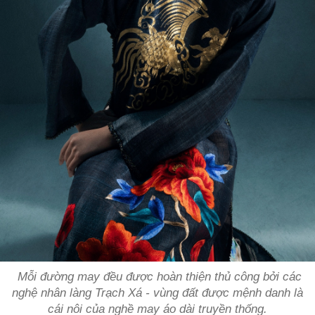
Mỗi đường may đều được hoàn thiện thủ công bởi các
nghệ nhân làng Trạch Xá - vùng đất được mệnh danh là
cái nôi của nghề may áo dài truyền thống.