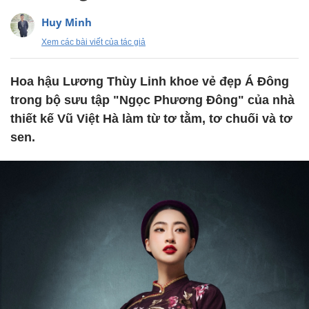
Huy Minh
Xem các bài viết của tác giả
Hoa hậu Lương Thùy Linh khoe vẻ đẹp Á Đông
trong bộ sưu tập "Ngọc Phương Đông" của nhà
thiết kế Vũ Việt Hà làm từ tơ tằm, tơ chuối và tơ
sen.