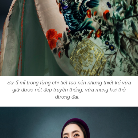
Sự tỉ mỉ trong từng chi tiết tạo nên những thiết kế vừa
giữ được nét đẹp truyền thống, vừa mang hơi thở
đương đại.