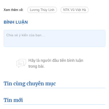
Xem thêm về:
Lương Thùy Linh
NTK Vũ Việt Hà
Tin cùng chuyên mục
Tin mới