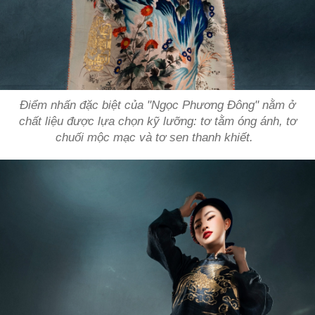
Điểm nhấn đặc biệt của "Ngọc Phương Đông" nằm ở
chất liệu được lựa chọn kỹ lưỡng: tơ tằm óng ánh, tơ
chuối mộc mạc và tơ sen thanh khiết.