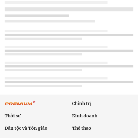
Chính trị
Thời sự
Kinh doanh
Dân tộc và Tôn giáo
Thể thao