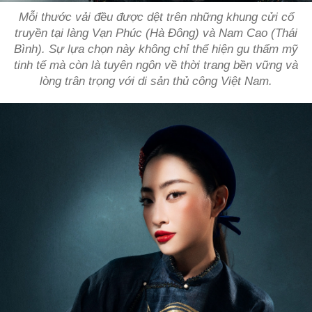
Mỗi thước vải đều được dệt trên những khung cửi cổ
truyền tại làng Vạn Phúc (Hà Đông) và Nam Cao (Thái
Bình). Sự lựa chọn này không chỉ thể hiện gu thẩm mỹ
tinh tế mà còn là tuyên ngôn về thời trang bền vững và
lòng trân trọng với di sản thủ công Việt Nam.