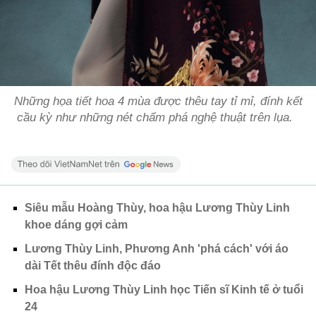
Những họa tiết hoa 4 mùa được thêu tay tỉ mỉ, đính kết
cầu kỳ như những nét chấm phá nghệ thuật trên lụa.
Siêu mẫu Hoàng Thùy, hoa hậu Lương Thùy Linh
khoe dáng gợi cảm
Lương Thùy Linh, Phương Anh 'phá cách' với áo
dài Tết thêu đính độc đáo
Hoa hậu Lương Thùy Linh học Tiến sĩ Kinh tế ở tuổi
24