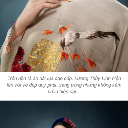
Trên nền tà áo dài lụa cao cấp, Lương Thùy Linh hiện
lên với vẻ đẹp quý phái, sang trọng nhưng không kém
phần hiện đại.