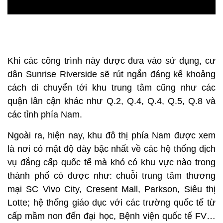
Khi các công trình này được đưa vào sử dụng, cư
dân Sunrise Riverside sẽ rút ngắn đáng kể khoảng
cách di chuyển tới khu trung tâm cũng như các
quận lân cận khác như Q.2, Q.4, Q.4, Q.5, Q.8 và
các tỉnh phía Nam.
Ngoài ra, hiện nay, khu đô thị phía Nam được xem
là nơi có mật độ dày bậc nhất về các hệ thống dịch
vụ đẳng cấp quốc tế mà khó có khu vực nào trong
thành phố có được như: chuỗi trung tâm thương
mại SC Vivo City, Cresent Mall, Parkson, Siêu thị
Lotte; hệ thống giáo dục với các trường quốc tế từ
cấp mầm non đến đại học, Bệnh viện quốc tế FV…