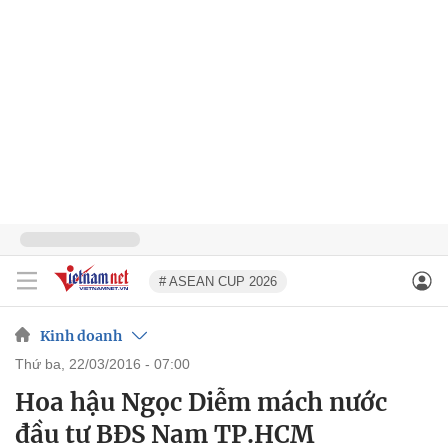
# ASEAN CUP 2026
Kinh doanh
thứ ba, 22/03/2016 - 07:00
Hoa hậu Ngọc Diễm mách nước
đầu tư BĐS Nam TP.HCM