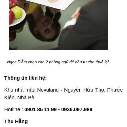
Ngọc Diễm chọn căn 2 phòng ngủ để đầu tư cho thuê lại.
Thông tin liên hệ:
Khu nhà mẫu Novaland - Nguyễn Hữu Thọ, Phước
Kiển, Nhà Bè
Hotline :
0901 85 11 99 - 0936.097.989
Thu Hằng