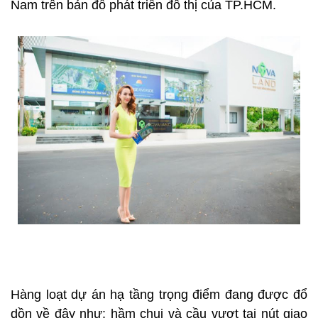
Nam trên bản đồ phát triển đô thị của TP.HCM.
Hàng loạt dự án hạ tầng trọng điểm đang được đổ
dồn về đây như: hầm chui và cầu vượt tại nút giao