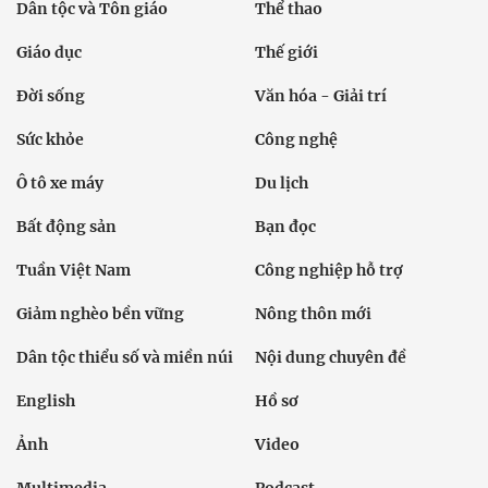
Dân tộc và Tôn giáo
Thể thao
Giáo dục
Thế giới
Đời sống
Văn hóa - Giải trí
Sức khỏe
Công nghệ
Ô tô xe máy
Du lịch
Bất động sản
Bạn đọc
Tuần Việt Nam
Công nghiệp hỗ trợ
Giảm nghèo bền vững
Nông thôn mới
Dân tộc thiểu số và miền núi
Nội dung chuyên đề
English
Hồ sơ
Ảnh
Video