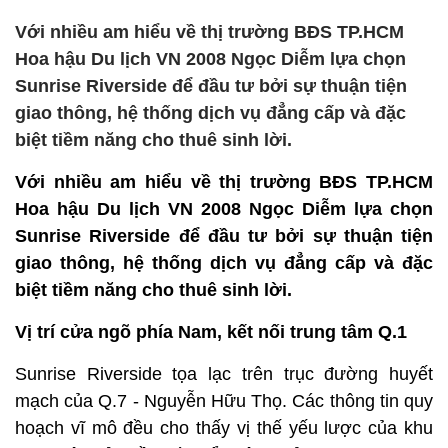
Với nhiều am hiểu về thị trường BĐS TP.HCM
Hoa hậu Du lịch VN 2008 Ngọc Diễm lựa chọn
Sunrise Riverside để đầu tư bởi sự thuận tiện
giao thông, hệ thống dịch vụ đẳng cấp và đặc
biệt tiềm năng cho thuê sinh lời.
Với nhiều am hiểu về thị trường BĐS TP.HCM
Hoa hậu Du lịch VN 2008 Ngọc Diễm lựa chọn
Sunrise Riverside để đầu tư bởi sự thuận tiện
giao thông, hệ thống dịch vụ đẳng cấp và đặc
biệt tiềm năng cho thuê sinh lời.
Vị trí cửa ngõ phía Nam, kết nối trung tâm Q.1
Sunrise Riverside tọa lạc trên trục đường huyết
mạch của Q.7 - Nguyễn Hữu Thọ. Các thông tin quy
hoạch vĩ mô đều cho thấy vị thế yếu lược của khu