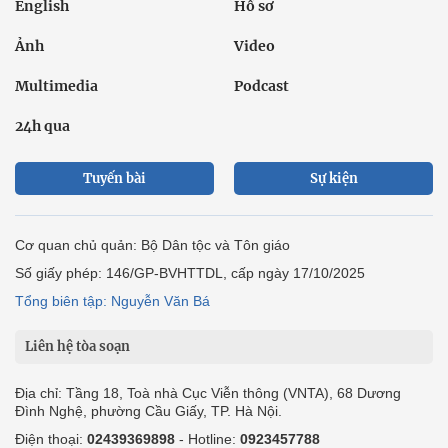
English
Hồ sơ
Ảnh
Video
Multimedia
Podcast
24h qua
Tuyến bài
Sự kiện
Cơ quan chủ quản: Bộ Dân tộc và Tôn giáo
Số giấy phép: 146/GP-BVHTTDL, cấp ngày 17/10/2025
Tổng biên tập: Nguyễn Văn Bá
Liên hệ tòa soạn
Địa chỉ: Tầng 18, Toà nhà Cục Viễn thông (VNTA), 68 Dương
Đình Nghệ, phường Cầu Giấy, TP. Hà Nội.
Điện thoại:
02439369898
- Hotline:
0923457788