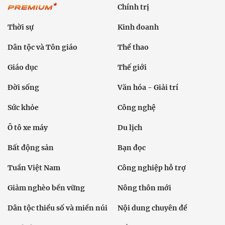
Chính trị
Thời sự
Kinh doanh
Dân tộc và Tôn giáo
Thể thao
Giáo dục
Thế giới
Đời sống
Văn hóa - Giải trí
Sức khỏe
Công nghệ
Ô tô xe máy
Du lịch
Bất động sản
Bạn đọc
Tuần Việt Nam
Công nghiệp hỗ trợ
Giảm nghèo bền vững
Nông thôn mới
Dân tộc thiểu số và miền núi
Nội dung chuyên đề