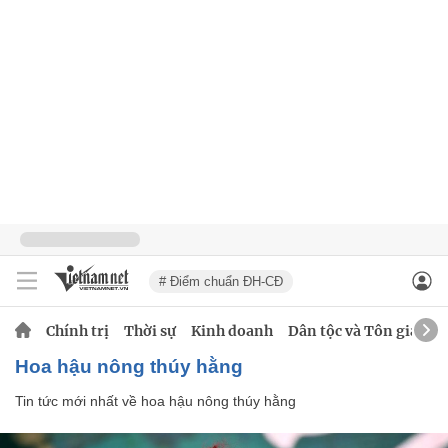
# Điểm chuẩn ĐH-CĐ
Chính trị
Thời sự
Kinh doanh
Dân tộc và Tôn giáo
hoa hậu nông thúy hằng
Tin tức mới nhất về
hoa hậu nông thúy hằng