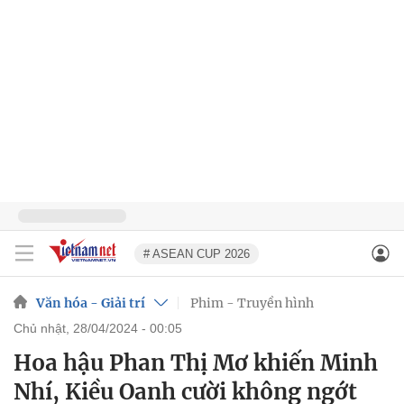
# ASEAN CUP 2026
Văn hóa - Giải trí
Phim - Truyền hình
chủ nhật, 28/04/2024 - 00:05
Hoa hậu Phan Thị Mơ khiến Minh
Nhí, Kiều Oanh cười không ngớt