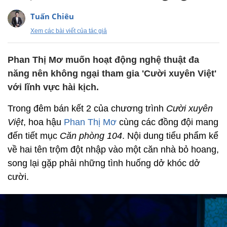
Tuấn Chiêu
Xem các bài viết của tác giả
Phan Thị Mơ muốn hoạt động nghệ thuật đa
năng nên không ngại tham gia 'Cười xuyên Việt'
với lĩnh vực hài kịch.
Trong đêm bán kết 2 của chương trình
Cười xuyên
Việt
, hoa hậu
Phan Thị Mơ
cùng các đồng đội mang
đến tiết mục
Căn phòng 104
. Nội dung tiểu phẩm kể
về hai tên trộm đột nhập vào một căn nhà bỏ hoang,
song lại gặp phải những tình huống dở khóc dở
cười.