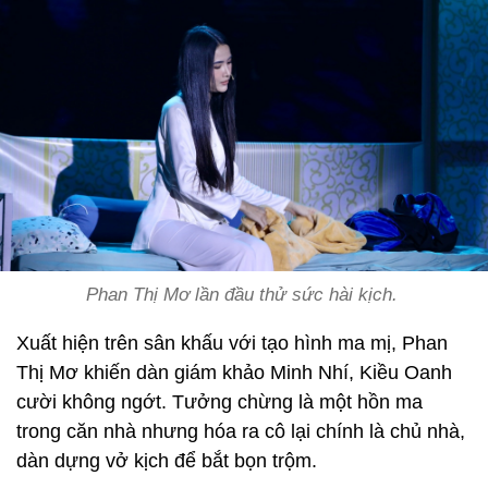
Phan Thị Mơ lần đầu thử sức hài kịch.
Xuất hiện trên sân khấu với tạo hình ma mị, Phan
Thị Mơ khiến dàn giám khảo Minh Nhí, Kiều Oanh
cười không ngớt. Tưởng chừng là một hồn ma
trong căn nhà nhưng hóa ra cô lại chính là chủ nhà,
dàn dựng vở kịch để bắt bọn trộm.