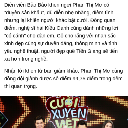
Diễn viên Bảo Bảo khen ngợi Phan Thị Mơ có
''duyên sân khấu", dù diễn nhẹ nhàng, điềm tĩnh
nhưng lại khiến người khác bật cười. Đồng quan
điểm, nghệ sĩ hài Kiều Oanh cũng dành những lời
"có cánh" cho đàn em. Cô cho rằng với nhan sắc
xinh đẹp cùng sự duyên dáng, thông minh và tình
yêu nghệ thuật, người đẹp quê Tiền Giang sẽ tiến
xa hơn trong nghề.
Nhận lời khen từ ban giám khảo, Phan Thị Mơ cùng
đồng đội giành được số điểm 99,75 điểm trong đêm
thi quan trọng.