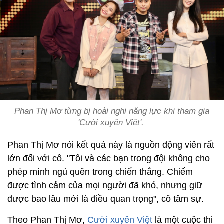
Phan Thị Mơ từng bị hoài nghi năng lực khi tham gia
'Cười xuyên Việt'.
Phan Thị Mơ nói kết quả này là nguồn động viên rất
lớn đối với cô. "Tôi và các bạn trong đội không cho
phép mình ngủ quên trong chiến thắng. Chiếm
được tình cảm của mọi người đã khó, nhưng giữ
được bao lâu mới là điều quan trọng", cô tâm sự.
Theo Phan Thị Mơ,
Cười xuyên Việt
là một cuộc thi