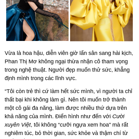
Vừa là hoa hậu, diễn viên giờ lấn sân sang hài kịch,
Phan Thị Mơ không ngại thừa nhận cô tham vọng
trong nghệ thuật. Người đẹp muốn thử sức, khẳng
định mình trong các lĩnh vực.
“Tôi còn trẻ thì cứ làm hết sức mình, vì người ta chỉ
thất bại khi không làm gì. Nên tôi muốn trở thành
một cô gái đa năng, làm được nhiều thứ dựa trên
khả năng của mình. Điển hình như đến với
Cười
xuyên Việt
, tôi không “cưỡi ngựa xem hoa" mà rất
nghiêm túc, bỏ thời gian, sức khỏe và thậm chí từ