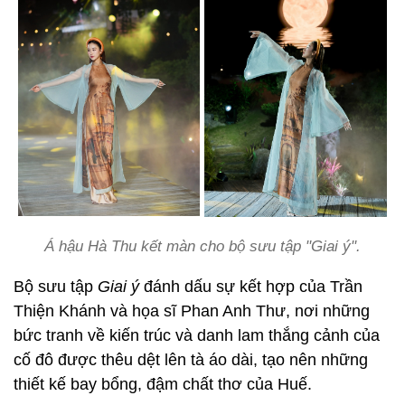
Á hậu Hà Thu kết màn cho bộ sưu tập "Giai ý".
Bộ sưu tập
Giai ý
đánh dấu sự kết hợp của Trần
Thiện Khánh và họa sĩ Phan Anh Thư, nơi những
bức tranh về kiến trúc và danh lam thắng cảnh của
cố đô được thêu dệt lên tà áo dài, tạo nên những
thiết kế bay bổng, đậm chất thơ của Huế.