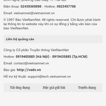
Điện thoại:
02439369898
- Hotline:
0923457788
Email: vietnamnet@vietnamnet.vn
© 1997 Báo VietNamNet. All rights reserved. Chỉ được phát hành
lại thông tin từ website này khi có sự đồng ý bằng văn bản của
báo VietNamNet.
Liên hệ quảng cáo
Công ty Cổ phần Truyền thông VietNamNet
0919405885 (Hà Nội)
0919435885 (Tp.HCM)
Hotline:
-
Email: contact@vietnamnet.vn
http://vads.vn
Báo giá:
Hỗ trợ kỹ thuật: support@tech.vietnamnet.vn
Tải ứng dụng
Độc giả gửi bài
Tuyển dụng