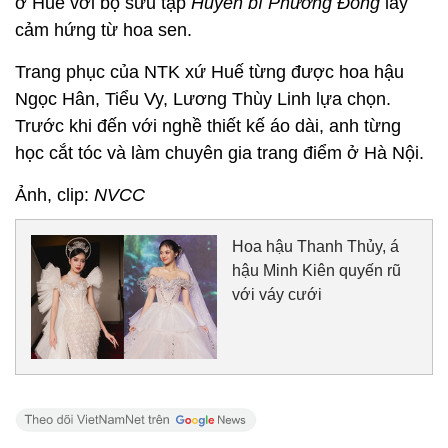
ở Huế với bộ sưu tập
Huyền bí Phương Đông
lấy
cảm hứng từ hoa sen.
Trang phục của NTK xứ Huế từng được hoa hậu
Ngọc Hân, Tiểu Vy, Lương Thùy Linh lựa chọn.
Trước khi đến với nghề thiết kế áo dài, anh từng
học cắt tóc và làm chuyên gia trang điểm ở Hà Nội.
Ảnh, clip:
NVCC
Hoa hậu Thanh Thủy, á
hậu Minh Kiên quyến rũ
với váy cưới