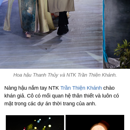
Hoa hậu Thanh Thủy và NTK Trần Thiện Khánh.
Nàng hậu nắm tay NTK
Trần Thiện Khánh
chào
khán giả. Cô có mối quan hệ thân thiết và luôn có
mặt trong các dự án thời trang của anh.