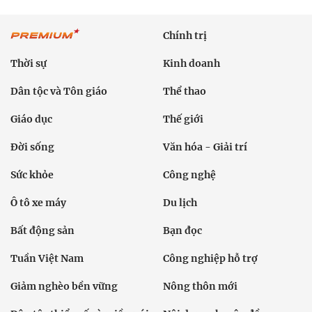
Chính trị
Thời sự
Kinh doanh
Dân tộc và Tôn giáo
Thể thao
Giáo dục
Thế giới
Đời sống
Văn hóa - Giải trí
Sức khỏe
Công nghệ
Ô tô xe máy
Du lịch
Bất động sản
Bạn đọc
Tuần Việt Nam
Công nghiệp hỗ trợ
Giảm nghèo bền vững
Nông thôn mới