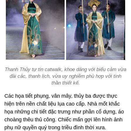
Thanh Thủy tự tin catwalk, khoe dáng với biểu cảm vừa
đài các, thanh lịch, vừa uy nghiêm phù hợp với tinh
thần thiết kế.
Các họa tiết phụng, vân mây, thủy ba được thực
hiện trên nền chất liệu lụa cao cấp. Nhà mốt khắc
họa những chi tiết đặc trưng như phần cổ dựng, áo
choàng thêu thủ công. Chiếc mấn gợi lên hình ảnh
phụ nữ quyền quý trong triều đình thời xưa.