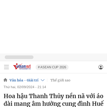
# ASEAN CUP 2026
Văn hóa - Giải trí
Thế giới sao
thứ hai, 02/09/2024 - 21:14
Hoa hậu Thanh Thủy nền nã với áo
dài mang âm hưởng cung đình Huế