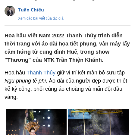
Tuấn Chiêu
Xem các bài viết của tác giả
Hoa hậu Việt Nam 2022 Thanh Thủy trình diễn
thời trang với áo dài họa tiết phụng, vân mây lấy
cảm hứng từ cung đình Huế, trong show
"Thương" của NTK Trần Thiện Khánh.
Hoa hậu
Thanh Thủy
giữ vị trí kết màn bộ sưu tập
Ngũ phụng tề phi
. Áo dài của người đẹp được thiết
kế kỳ công, phối cùng áo choàng và mấn đội đầu
vàng.