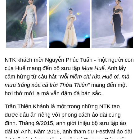
NTK khách mời Nguyễn Phúc Tuấn - một người con
của Huế mang đến bộ sưu tập
Mưa Huế
. Anh lấy
cảm hứng từ câu hát
"Nỗi niềm chi rứa Huế ơi, mà
mưa trắng xóa cả trời Thừa Thiên"
mang đến một
hơi thở mới lạ mà vẫn đậm đà bản sắc.
Trần Thiện Khánh là một trong những NTK tạo
được dấu ấn riêng với phong cách áo dài cung
đình. Tháng 9/2015, anh giới thiệu bộ sưu tập áo
dài tại Anh. Năm 2016, anh tham dự Festival áo dài