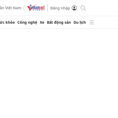
ần Việt Nam
Đăng nhập
ức khỏe
Công nghệ
Xe
Bất động sản
Du lịch