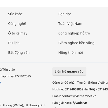
Sức khỏe
Bạn đọc
Công nghệ
Tuần Việt Nam
Ô tô xe máy
Công nghiệp hỗ trợ
Du lịch
Giảm nghèo bền vững
Bất động sản
Nông thôn mới
à Tôn giáo
Liên hệ quảng cáo
 cấp ngày 17/10/2025
Công ty Cổ phần Truyền thông VietN
á
Hotline:
0919405885 (Hà Nội)
-
091943
Email: contact@vietnamnet.vn
Báo giá:
http://vads.vn
Viễn thông (VNTA), 68 Dương Đình