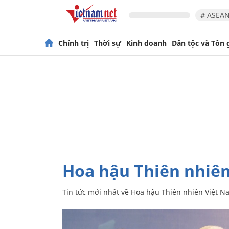
# ASEAN
Chính trị
Thời sự
Kinh doanh
Dân tộc và Tôn 
Hoa hậu Thiên nhiê
Tin tức mới nhất về
Hoa hậu Thiên nhiên Việt N