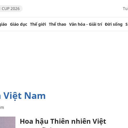
 CUP 2026
Tu
giáo
Giáo dục
Thế giới
Thể thao
Văn hóa - Giải trí
Đời sống
S
n Việt Nam
am
Hoa hậu Thiên nhiên Việt