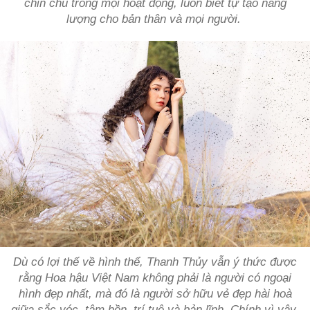
chỉn chu trong mọi hoạt động, luôn biết tự tạo năng
lượng cho bản thân và mọi người.
Dù có lợi thế về hình thể, Thanh Thủy vẫn ý thức được
rằng Hoa hậu Việt Nam không phải là người có ngoại
hình đẹp nhất, mà đó là người sở hữu vẻ đẹp hài hoà
giữa sắc vóc, tâm hồn, trí tuệ và bản lĩnh. Chính vì vậy,