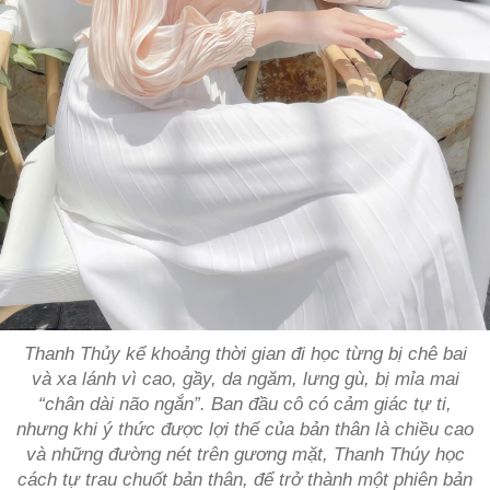
Thanh Thủy kể khoảng thời gian đi học từng bị chê bai
và xa lánh vì cao, gầy, da ngăm, lưng gù, bị mỉa mai
“chân dài não ngắn”. Ban đầu cô có cảm giác tự ti,
nhưng khi ý thức được lợi thế của bản thân là chiều cao
và những đường nét trên gương mặt, Thanh Thúy học
cách tự trau chuốt bản thân, để trở thành một phiên bản