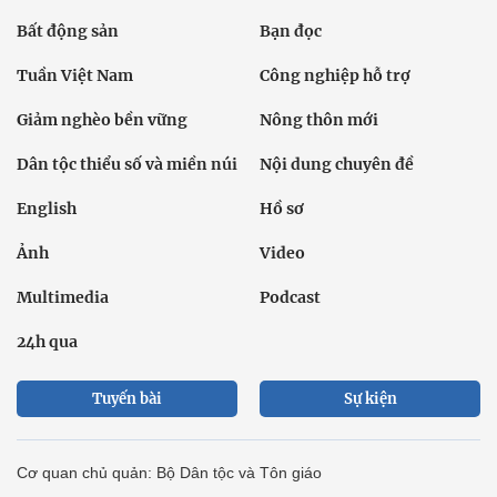
Bất động sản
Bạn đọc
Tuần Việt Nam
Công nghiệp hỗ trợ
Giảm nghèo bền vững
Nông thôn mới
Dân tộc thiểu số và miền núi
Nội dung chuyên đề
English
Hồ sơ
Ảnh
Video
Multimedia
Podcast
24h qua
Tuyến bài
Sự kiện
Cơ quan chủ quản: Bộ Dân tộc và Tôn giáo