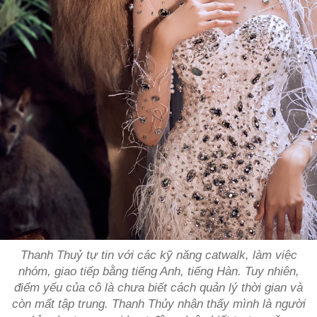
Thanh Thuỷ tự tin với các kỹ năng catwalk, làm việc
nhóm, giao tiếp bằng tiếng Anh, tiếng Hàn. Tuy nhiên,
điểm yếu của cô là chưa biết cách quản lý thời gian và
còn mất tập trung. Thanh Thủy nhận thấy mình là người