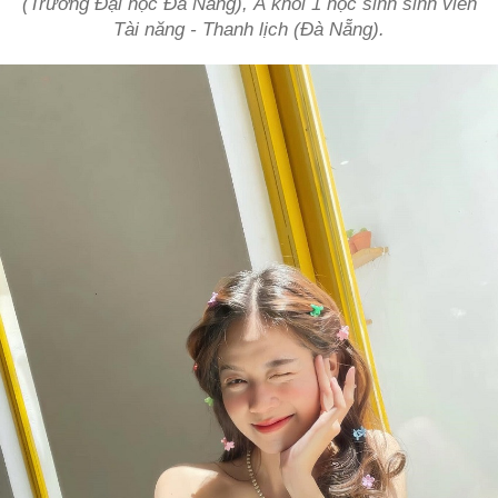
(Trường Đại học Đà Nẵng), Á khôi 1 học sinh sinh viên
Tài năng - Thanh lịch (Đà Nẵng).