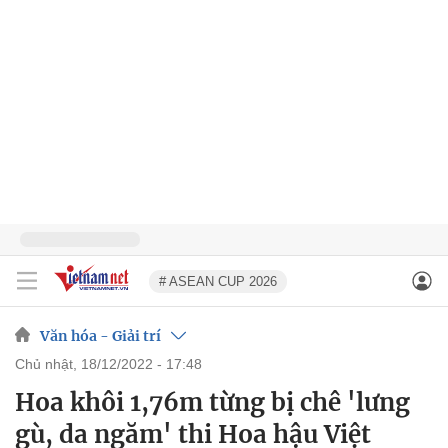
# ASEAN CUP 2026
Văn hóa - Giải trí
chủ nhật, 18/12/2022 - 17:48
Hoa khôi 1,76m từng bị chê 'lưng
gù, da ngăm' thi Hoa hậu Việt