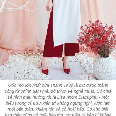
Ước mơ lớn nhất của Thanh Thuỷ là đạt được thành
công từ chính đam mê, sở thích về nghệ thuật. Cô chia
sẻ hình mẫu hướng tới là Lisa nhóm Blackpink - một
biểu tượng của sự kiên trì không ngừng nghỉ, luôn làm
mới bản thân, khiêm tốn và có hoài bão. Cô cho biết
bản thân cũng có hoài bão lớn, sự kiên trì bền bỉ không