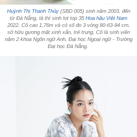
Huỳnh Thị Thanh Thủy
(SBD 005) sinh năm 2003, đến
từ Đà Nẵng, là thí sinh lọt top 35
Hoa hậu Việt Nam
2022. Cô cao 1,76m và có số đo 3 vòng 80-63-94 cm,
sở hữu gương mặt xinh xắn, trẻ trung. Cô là sinh viên
năm 2 khoa Ngôn ngữ Anh, Đại học Ngoại ngữ - Trường
Đại học Đà Nẵng.