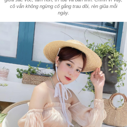
cô vẫn không ngừng cố gắng trau dồi, rèn giũa mỗi
ngày.