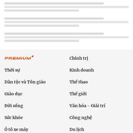
Chính trị
Thời sự
Kinh doanh
Dân tộc và Tôn giáo
Thể thao
Giáo dục
Thế giới
Đời sống
Văn hóa - Giải trí
Sức khỏe
Công nghệ
Ô tô xe máy
Du lịch