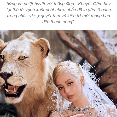
hứng và nhiệt huyết với thông điệp: “Khuyết điểm hay
lợi thế từ vạch xuất phát chưa chắc đã là yếu tố quan
trọng nhất, vì sự quyết tâm và kiên trì mới mang bạn
đến thành công”.