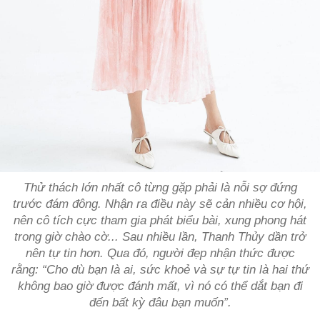
Thử thách lớn nhất cô từng gặp phải là nỗi sợ đứng
trước đám đông. Nhận ra điều này sẽ cản nhiều cơ hội,
nên cô tích cực tham gia phát biểu bài, xung phong hát
trong giờ chào cờ... Sau nhiều lần, Thanh Thủy dần trở
nên tự tin hơn. Qua đó, người đẹp nhận thức được
rằng: “Cho dù bạn là ai, sức khoẻ và sự tự tin là hai thứ
không bao giờ được đánh mất, vì nó có thể dắt bạn đi
đến bất kỳ đâu bạn muốn”.