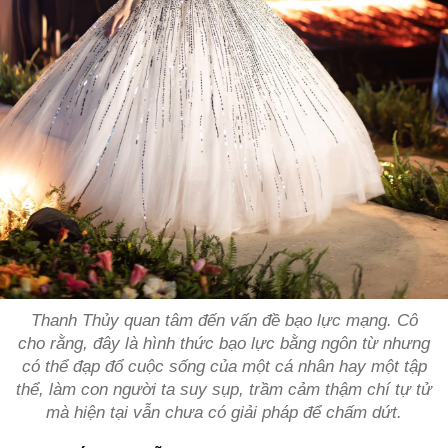
Thanh Thủy quan tâm đến vấn đề bạo lực mạng. Cô
cho rằng, đây là hình thức bạo lực bằng ngôn từ nhưng
có thể đạp đổ cuộc sống của một cá nhân hay một tập
thể, làm con người ta suy sụp, trầm cảm thậm chí tự tử
mà hiện tại vẫn chưa có giải pháp để chấm dứt.