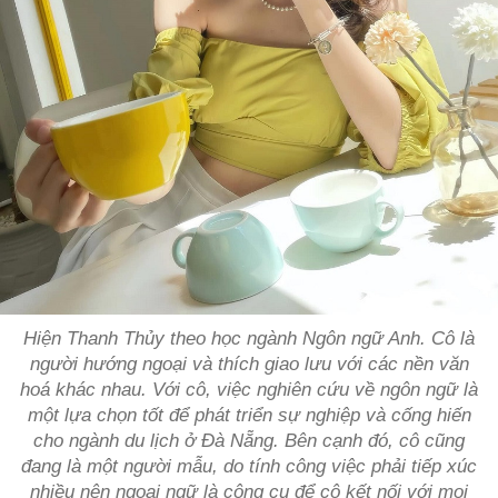
Hiện Thanh Thủy theo học ngành Ngôn ngữ Anh. Cô là
người hướng ngoại và thích giao lưu với các nền văn
hoá khác nhau. Với cô, việc nghiên cứu về ngôn ngữ là
một lựa chọn tốt để phát triển sự nghiệp và cống hiến
cho ngành du lịch ở Đà Nẵng. Bên cạnh đó, cô cũng
đang là một người mẫu, do tính công việc phải tiếp xúc
nhiều nên ngoại ngữ là công cụ để cô kết nối với mọi