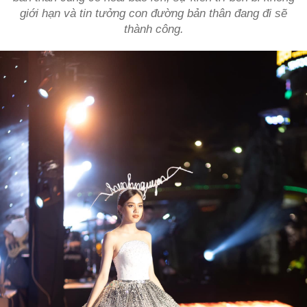
giới hạn và tin tưởng con đường bản thân đang đi sẽ
thành công.