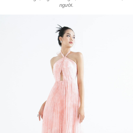
người.