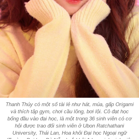
Thanh Thúy có một số tài lẻ như hát, múa, gấp Origami
và thích tập gym, chơi cầu lông, bơi lội. Cô đạt học
bổng đầu vào đại học, là một trong 36 sinh viên có cơ
hội được trao đổi sinh viên ở Ubon Ratchathani
University, Thái Lan, Hoa khôi Đại học Ngoại ngữ