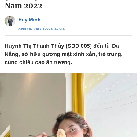
Nam 2022
Huy Minh
Xem các bài viết của tác giả
Huỳnh Thị Thanh Thủy (SBD 005) đến từ Đà
Nẵng, sở hữu gương mặt xinh xắn, trẻ trung,
cùng chiều cao ấn tượng.