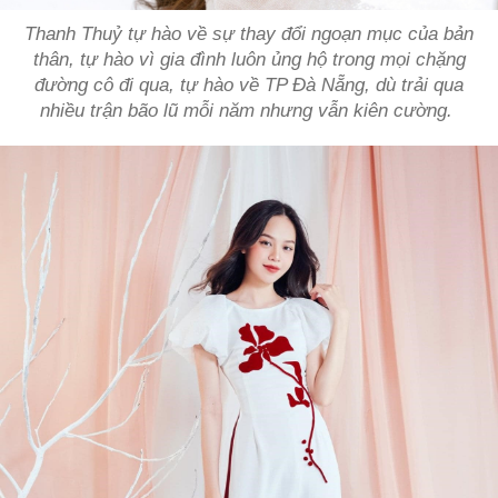
Thanh Thuỷ tự hào về sự thay đổi ngoạn mục của bản
thân, tự hào vì gia đình luôn ủng hộ trong mọi chặng
đường cô đi qua, tự hào về TP Đà Nẵng, dù trải qua
nhiều trận bão lũ mỗi năm nhưng vẫn kiên cường.