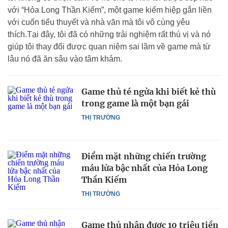
với “Hỏa Long Thần Kiếm”, một game kiếm hiệp gắn liền
với cuốn tiểu thuyết và nhà văn mà tôi vô cùng yêu
thích.Tại đây, tôi đã có những trải nghiệm rất thú vị và nó
giúp tôi thay đổi được quan niệm sai lầm về game mà từ
lâu nó đã ăn sâu vào tâm khảm.
Game thủ té ngửa khi biết kẻ thù
trong game là một bạn gái
THỊ TRƯỜNG
Điểm mặt những chiến trường
máu lửa bậc nhất của Hỏa Long
Thần Kiếm
THỊ TRƯỜNG
Game thủ nhận được 10 triệu tiền