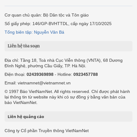
Cơ quan chủ quản: Bộ Dân tộc và Tôn giáo
Số giấy phép: 146/GP-BVHTTDL, cấp ngày 17/10/2025
Tổng biên tập: Nguyễn Văn Bá
Liên hệ tòa soạn
Địa chỉ: Tầng 18, Toà nhà Cục Viễn thông (VNTA), 68 Dương
Đình Nghệ, phường Cầu Giấy, TP. Hà Nội.
Điện thoại:
02439369898
- Hotline:
0923457788
Email: vietnamnet@vietnamnet.vn
© 1997 Báo VietNamNet. All rights reserved. Chỉ được phát hành
lại thông tin từ website này khi có sự đồng ý bằng văn bản của
báo VietNamNet.
Liên hệ quảng cáo
Công ty Cổ phần Truyền thông VietNamNet