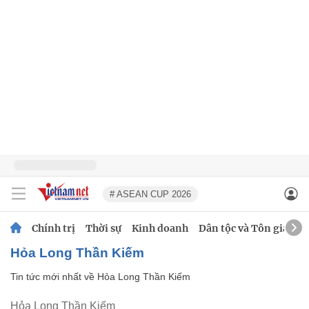
# ASEAN CUP 2026
Chính trị
Thời sự
Kinh doanh
Dân tộc và Tôn giáo
Hỏa Long Thần Kiếm
Tin tức mới nhất về
Hỏa Long Thần Kiếm
Hỏa Long Thần Kiếm