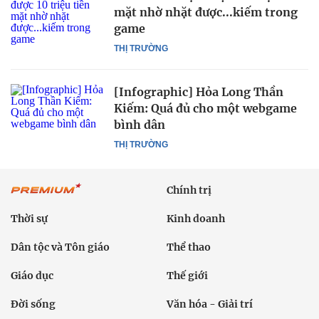
mặt nhờ nhặt được...kiếm trong
game
THỊ TRƯỜNG
[Infographic] Hỏa Long Thần
Kiếm: Quá đủ cho một webgame
bình dân
THỊ TRƯỜNG
Chính trị
Thời sự
Kinh doanh
Dân tộc và Tôn giáo
Thể thao
Giáo dục
Thế giới
Đời sống
Văn hóa - Giải trí