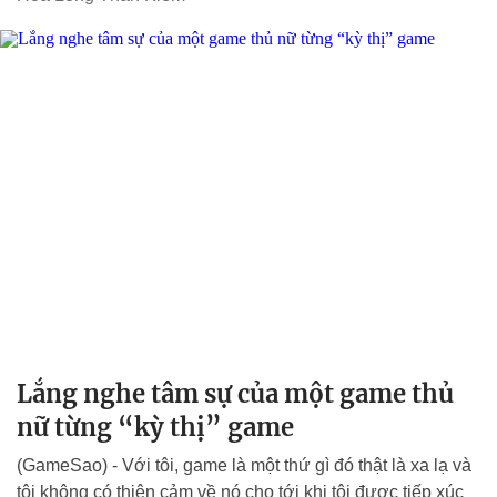
Lắng nghe tâm sự của một game thủ
nữ từng “kỳ thị” game
(GameSao) - Với tôi, game là một thứ gì đó thật là xa lạ và
tôi không có thiện cảm về nó cho tới khi tôi được tiếp xúc